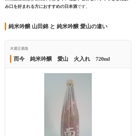
み口を好まれる方におすすめの日本酒
です。
純米吟醸 山田錦 と 純米吟醸 愛山の違い
木屋正酒造
而今 純米吟醸 愛山 火入れ 720ml