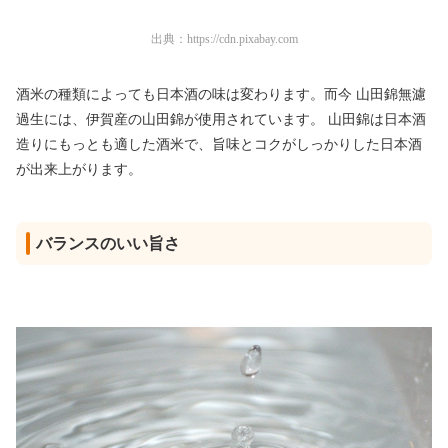
出典：
https://cdn.pixabay.com
酒米の種類によっても日本酒の味は変わります。而今 山田錦無濾
過生には、伊賀産の山田錦が使用されています。 山田錦は日本酒
造りにもっとも適した酒米で、旨味とコクがしっかりした日本酒
が出来上がります。
バランスのいい旨さ