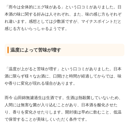
「而今は全体的にエグ味がある」という口コミがありました。日
本酒の味に関する好みは人それぞれ、また、味の感じ方もそれぞ
れ違います。感想としては少数派ですが、マイナスポイントだと
感じる方もいらっしゃるようです。
温度によって苦味が増す
「温度が上がると苦味が増す」という口コミがありました。日本
酒に限らず様々なお酒に、口開けと時間が経過してからでは、味
や香りに変化が現れる場合があります。
而今 山田錦無濾過生は生酒です。生酒は熱殺菌していないため、
人間には無害な菌が入り込むことがあり、日本酒を酸化させた
り、香りを変化させたりします。開封後は早めに飲むこと、低温
で保管することが美味しくいただく条件です。