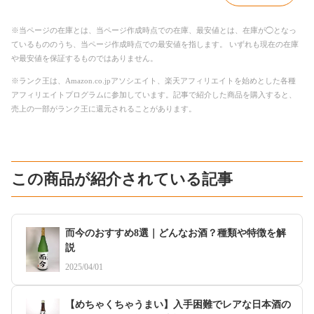
※当ページの在庫とは、当ページ作成時点での在庫、最安値とは、在庫が◯となっ
ているもののうち、当ページ作成時点での最安値を指します。 いずれも現在の在庫
や最安値を保証するものではありません。
※ランク王は、Amazon.co.jpアソシエイト、楽天アフィリエイトを始めとした各種
アフィリエイトプログラムに参加しています。記事で紹介した商品を購入すると、
売上の一部がランク王に還元されることがあります。
この商品が紹介されている記事
而今のおすすめ8選｜どんなお酒？種類や特徴を解
説
2025/04/01
【めちゃくちゃうまい】入手困難でレアな日本酒の