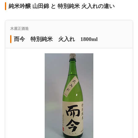
純米吟醸 山田錦 と 特別純米 火入れの違い
木屋正酒造
而今 特別純米 火入れ 1800ml