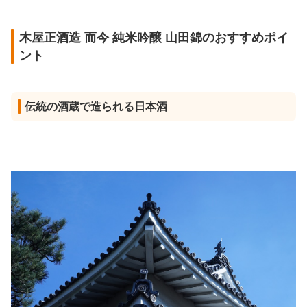
木屋正酒造 而今 純米吟醸 山田錦のおすすめポイ
ント
伝統の酒蔵で造られる日本酒