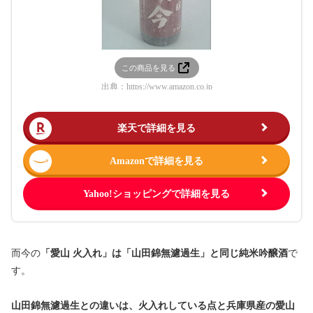
この商品を見る
出典：
https://www.amazon.co.jp
楽天で詳細を見る
Amazonで詳細を見る
Yahoo!ショッピングで詳細を見る
而今の
「愛山 火入れ」は「山田錦無濾過生」と同じ純米吟醸酒
で
す。
山田錦無濾過生との違いは、火入れしている点と兵庫県産の愛山