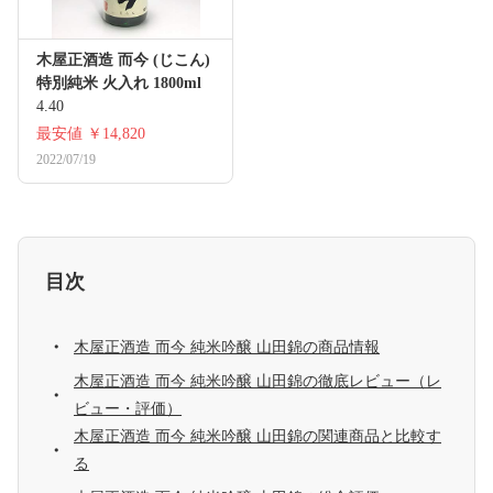
木屋正酒造 而今 (じこん)
特別純米 火入れ 1800ml
4.40
最安値
￥14,820
2022/07/19
目次
木屋正酒造 而今 純米吟醸 山田錦の商品情報
木屋正酒造 而今 純米吟醸 山田錦の徹底レビュー（レ
ビュー・評価）
木屋正酒造 而今 純米吟醸 山田錦の関連商品と比較す
る