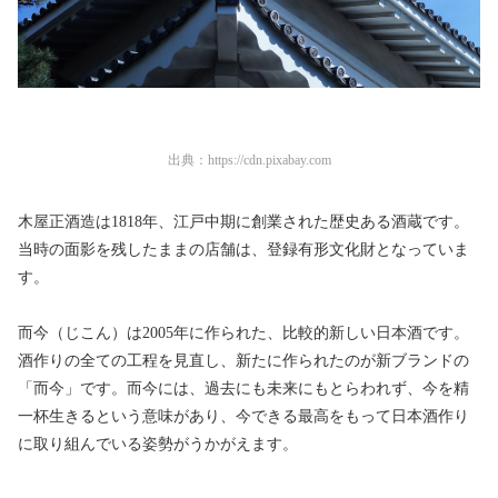
出典：
https://cdn.pixabay.com
木屋正酒造は1818年、江戸中期に創業された歴史ある酒蔵です。
当時の面影を残したままの店舗は、登録有形文化財となっていま
す。
而今（じこん）は2005年に作られた、比較的新しい日本酒です。
酒作りの全ての工程を見直し、新たに作られたのが新ブランドの
「而今」です。而今には、過去にも未来にもとらわれず、今を精
一杯生きるという意味があり、今できる最高をもって日本酒作り
に取り組んでいる姿勢がうかがえます。