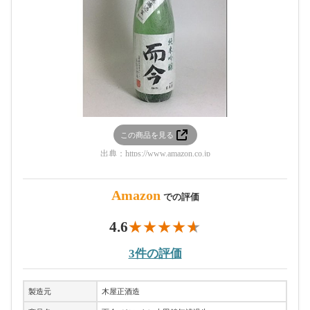
この商品を見る
出典：
https://www.amazon.co.jp
Amazon
での評価
4.6
3件の評価
製造元
木屋正酒造