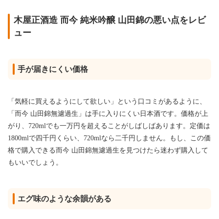
木屋正酒造 而今 純米吟醸 山田錦の悪い点をレビ
ュー
手が届きにくい価格
「気軽に買えるようにして欲しい」という口コミがあるように、
「而今 山田錦無濾過生」は手に入りにくい日本酒です。価格が上
がり、720mlでも一万円を超えることがしばしばあります。定価は
1800mlで四千円くらい、720mlなら二千円しません。もし、この価
格で購入できる而今 山田錦無濾過生を見つけたら迷わず購入して
もいいでしょう。
エグ味のような余韻がある