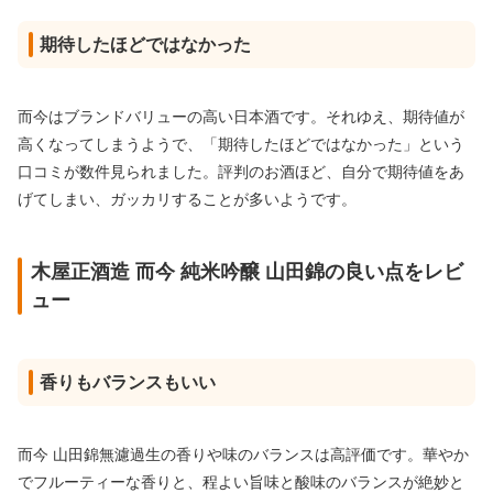
期待したほどではなかった
而今はブランドバリューの高い日本酒です。それゆえ、期待値が
高くなってしまうようで、「期待したほどではなかった」という
口コミが数件見られました。評判のお酒ほど、自分で期待値をあ
げてしまい、ガッカリすることが多いようです。
木屋正酒造 而今 純米吟醸 山田錦の良い点をレビ
ュー
香りもバランスもいい
而今 山田錦無濾過生の香りや味のバランスは高評価です。華やか
でフルーティーな香りと、程よい旨味と酸味のバランスが絶妙と