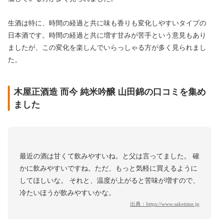
生酒は特に、時間の経過と共に味も香りも変化しやすいタイプの
日本酒です。時間の経過と共に増す甘みが苦手という意見もあり
ましたが、この変化を楽しんでいらっしゃる方が多く見られまし
た。
木屋正酒造 而今 純米吟醸 山田錦の口コミを集め
ました
最近の酒は甘くて飲みやすいね。と父は言ってました。 確
かに飲みやすいですね。ただ、もっと気軽に買えるように
してほしいな。 それと、温度が上がると苦味が増すので、
冷たいほうが飲みやすいかな。
出典：
https://www.saketime.jp