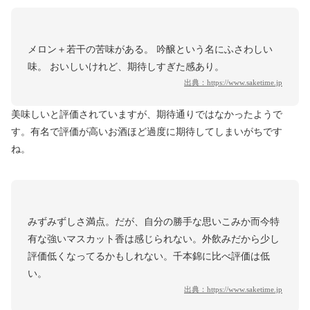
メロン＋若干の苦味がある。 吟醸という名にふさわしい
味。 おいしいけれど、期待しすぎた感あり。
出典：
https://www.saketime.jp
美味しいと評価されていますが、期待通りではなかったようで
す。有名で評価が高いお酒ほど過度に期待してしまいがちです
ね。
みずみずしさ満点。だが、自分の勝手な思いこみか而今特
有な強いマスカット香は感じられない。外飲みだから少し
評価低くなってるかもしれない。千本錦に比べ評価は低
い。
出典：
https://www.saketime.jp