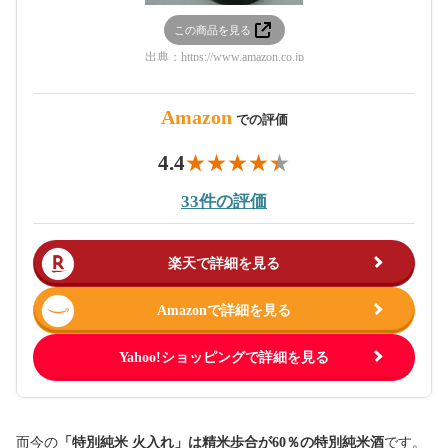
この商品を見る
出典：
https://www.amazon.co.jp
Amazon
での評価
4.4
33件の評価
楽天で詳細を見る
Amazonで詳細を見る
Yahoo!ショッピングで詳細を見る
而今の
「特別純米 火入れ」は精米歩合が60％の特別純米酒
です。