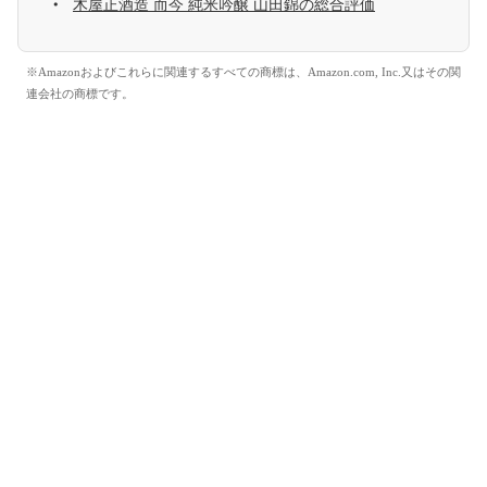
木屋正酒造 而今 純米吟醸 山田錦の総合評価
※Amazonおよびこれらに関連するすべての商標は、Amazon.com, Inc.又はその関
連会社の商標です。