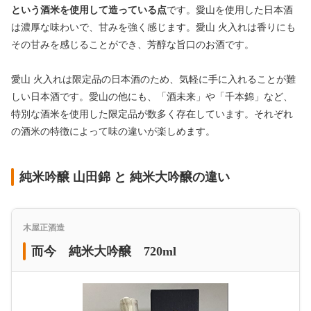
という酒米を使用して造っている点
です。愛山を使用した日本酒
は濃厚な味わいで、甘みを強く感じます。愛山 火入れは香りにも
その甘みを感じることができ、芳醇な旨口のお酒です。
愛山 火入れは限定品の日本酒のため、気軽に手に入れることが難
しい日本酒です。愛山の他にも、「酒未来」や「千本錦」など、
特別な酒米を使用した限定品が数多く存在しています。それぞれ
の酒米の特徴によって味の違いが楽しめます。
純米吟醸 山田錦 と 純米大吟醸の違い
木屋正酒造
而今 純米大吟醸 720ml