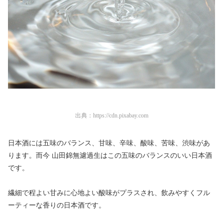
出典：
https://cdn.pixabay.com
日本酒には五味のバランス、甘味、辛味、酸味、苦味、渋味があ
ります。而今 山田錦無濾過生はこの五味のバランスのいい日本酒
です。
繊細で程よい甘みに心地よい酸味がプラスされ、飲みやすくフル
ーティーな香りの日本酒です。