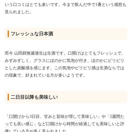
いう口コミはとても多いです。今まで飲んだ中で1番という感想も
見られました。
フレッシュな日本酒
而今 山田錦無濾過生は生酒です。口開けはとてもフレッシュで、
みずみずしく、グラスにほのかに気泡が付き、ほのかにピリピリ
とした炭酸感を感じます。この気泡やピリピリ感は生酒ならでは
の現象で、好まれている方が多いようです。
二日目以降も美味しい
「口開けから3日目、甘みと旨味が増して美味しい」や「2週間た
っても良い感じ」など口開けから時間が経過しても美味しいと評
価している方が多く見られました。