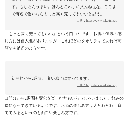
す。もちろんうまい。ほんとこれ手に入んねぇな。ここま
で有名で旨いならもっと高く売ってもいいと思う。
出典：
https://www.saketime.jp
「もっと高く売ってもいい」という口コミです。お酒の値段の感
じ方には個人差がありますが、これほどのクオリティであれば高
額でも納得のようです。
初開栓から2週間。 良い感じに育ってます。
出典：
https://www.saketime.jp
口開けから2週間も変化を楽しむ方もいらっしゃいました。好みの
味になってきているようです。お酒の楽しみ方は人それぞれ、育
ててみるというのも面白い楽しみ方です。