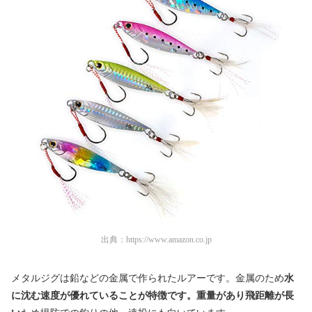
出典：
https://www.amazon.co.jp
メタルジグは鉛などの金属で作られたルアーです。金属のため
水
に沈む速度が優れていることが特徴です。重量があり飛距離が長