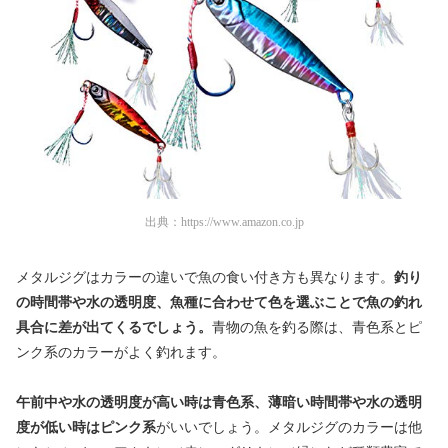
出典：
https://www.amazon.co.jp
メタルジグはカラーの違いで魚の食い付き方も異なります。
釣り
の時間帯や水の透明度、魚種に合わせて色を選ぶことで魚の釣れ
具合に差が出てくるでしょう。
青物の魚を釣る際は、青色系とピ
ンク系のカラーがよく釣れます。
午前中や水の透明度が高い時は青色系、薄暗い時間帯や水の透明
度が低い時はピンク系
がいいでしょう。メタルジグのカラーは他