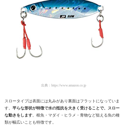
出典：
https://www.amazon.co.jp
スロータイプは表面には丸みがあり裏面はフラットになっていま
す。
平らな形状が特徴で水の抵抗を大きく受けることで、スロー
な動きをします
。根魚・マダイ・ヒラメ・青物など狙える魚の種
類が幅広いことも特徴です。