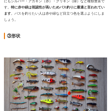
にもシルバー・アカキン（赤）・グリキン（緑）など種類豊富で
す。
特に赤や緑は視認性が高いためバス釣りに最適と言われてい
ます
。バスを釣りたい人は赤や緑など目立つ色を選ぶようにしま
しょう。
③形状