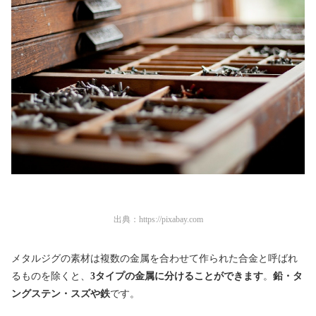
出典：
https://pixabay.com
メタルジグの素材は複数の金属を合わせて作られた合金と呼ばれ
るものを除くと、
3タイプの金属に分けることができます
。
鉛・タ
ングステン・スズや鉄
です。