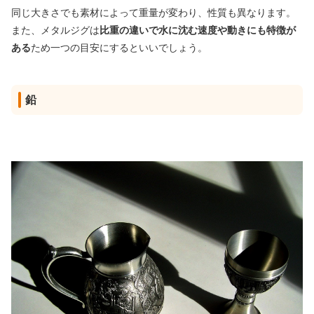
同じ大きさでも素材によって重量が変わり、性質も異なります。
また、メタルジグは
比重の違いで水に沈む速度や動きにも特徴が
ある
ため一つの目安にするといいでしょう。
鉛