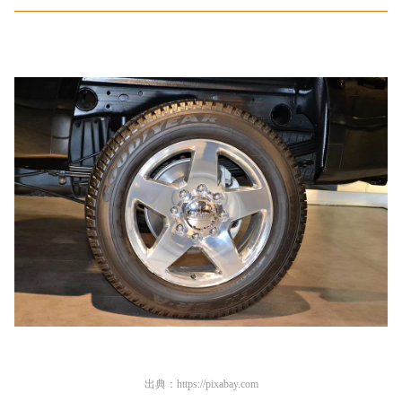
出典：
https://pixabay.com