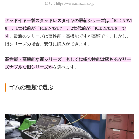
出典：
https://www.amazon.co.jp
グッドイヤー製スタッドレスタイヤの最新シリーズは「ICE NAVI
8」、1世代前が「ICE NAVI 7」、2世代前が「ICE NAVI 6」で
す
。最新のシリーズは高性能・高機能ですが高額です。しかし、
旧シリーズの場合、安価に購入ができます。
高性能・高機能な新シリーズ、もしくは多少性能は落ちるがリー
ズナブルな旧シリーズか
を選べます。
ゴムの種類で選ぶ