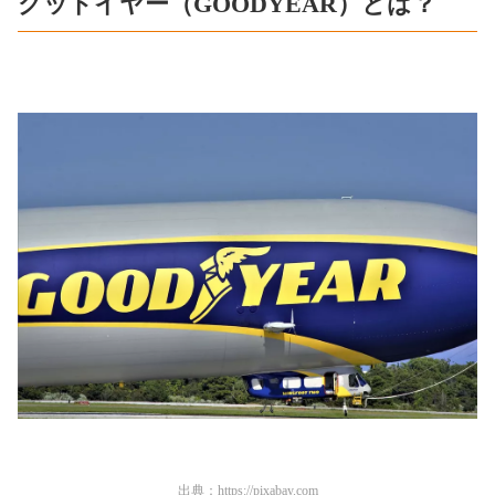
グッドイヤー（GOODYEAR）とは？
出典：
https://pixabay.com