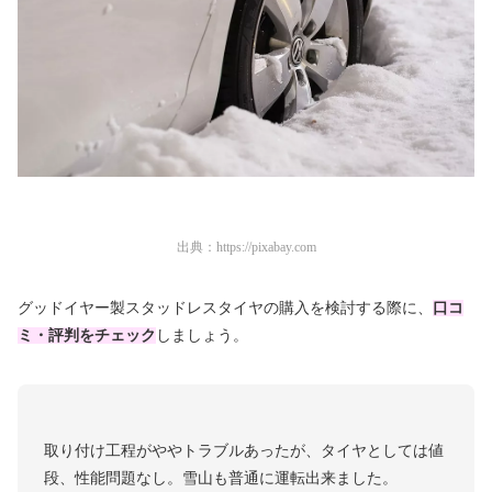
出典：
https://pixabay.com
グッドイヤー製スタッドレスタイヤの購入を検討する際に、
口コ
ミ・評判をチェック
しましょう。
取り付け工程がややトラブルあったが、タイヤとしては値
段、性能問題なし。雪山も普通に運転出来ました。