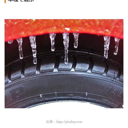
出典：
https://pixabay.com