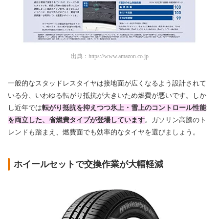
出典：
https://www.amazon.co.jp
一般的なスタッドレスタイヤは接地面が広くなるよう設計されて
いる分、いわゆる転がり抵抗が大きいため燃費が悪いです。しか
し近年では
転がり抵抗を抑えつつ氷上・雪上のコントロール性能
を両立した、省燃費タイプが登場しています
。ガソリン高騰のト
レンドも踏まえ、燃費面でも効率的なタイヤを選びましょう。
ホイールセットで交換作業が大幅軽減