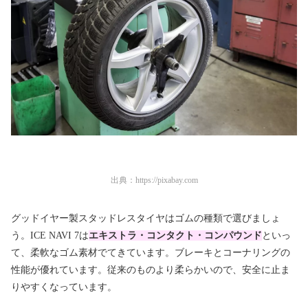
出典：
https://pixabay.com
グッドイヤー製スタッドレスタイヤはゴムの種類で選びましょ
う。
ICE NAVI 7
は
エキストラ・コンタクト・コンパウンド
といっ
て、柔軟なゴム素材でてきています。ブレーキとコーナリングの
性能が優れています。従来のものより柔らかいので、安全に止ま
りやすくなっています。