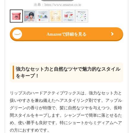
出典：
https://www.amazon.co.jp
出典：
htt
Amazonで詳細を見る
強力なセット力と自然なツヤで魅力的なスタイル
をキープ！
リップスのハードアクティブワックスは、強力なセット力と
扱いやすさを兼ね備えたヘアスタイリング剤です。アップル
グリーンの香りが特徴で、髪に自然なツヤを与えつつ、長時
間スタイルをキープします。シャンプーで簡単に落とせるた
め、使い勝手も良好です。特にショートからミディアムヘア
の方におすすめです。