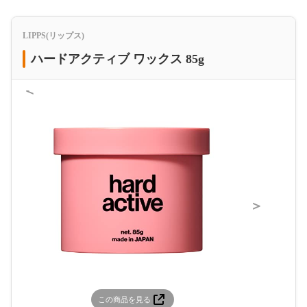
LIPPS(リップス)
ハードアクティブ ワックス 85g
＜
＞
この商品を見る
この