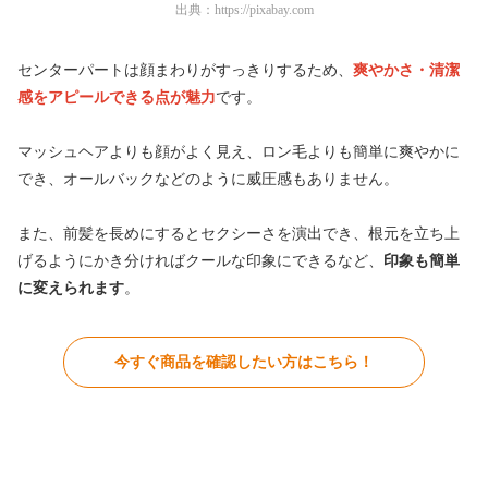
出典：
https://pixabay.com
センターパートは顔まわりがすっきりするため、
爽やかさ・清潔
感をアピール
できる点が魅力
です。
マッシュヘアよりも顔がよく見え、ロン毛よりも簡単に爽やかに
でき、オールバックなどのように威圧感もありません。
また、前髪を長めにするとセクシーさを演出でき、根元を立ち上
げるようにかき分ければクールな印象にできるなど、
印象も簡単
に変えられ
ます
。
今すぐ商品を確認したい方はこちら！