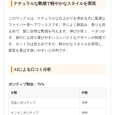
ナチュラルな艶感で軽やかなスタイルを実現
このワックスは、ナチュラルな仕上がりを求める方に最適な
ファイバー系ヘアワックスです。手によく馴染み、香りも控
えめで、髪に自然な艶感を与えます。伸びが良く、ベタつか
ず、旅行にも持ち運びやすいコンパクトなデザインが特徴で
す。セット力は控えめですが、軽やかなスタイルを実現し、
髪質を選ばず使いやすいと評判です。
AIによる口コミ分析
ポジティブ割合：
75%
分類
件数
完全にポジティブ
30件
そこそこポジティブ
40件