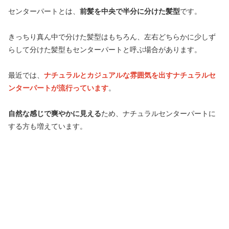
センターパートとは、
前髪を中央で半分に分けた髪型
です。
きっちり真ん中で分けた髪型はもちろん、左右どちらかに少しず
らして分けた髪型もセンターパートと呼ぶ場合があります。
最近では、
ナチュラルとカジュアルな雰囲気を出すナチュラルセ
ンターパートが流行っています
。
自然な感じで爽やかに見える
ため、ナチュラルセンターパートに
する方も増えています。