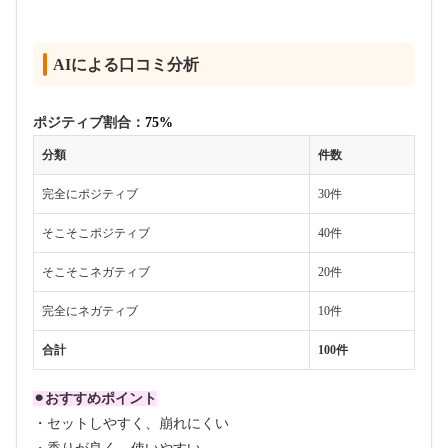
AIによる口コミ分析
ポジティブ割合：
75%
分類
件数
完全にポジティブ
30件
そこそこポジティブ
40件
そこそこネガティブ
20件
完全にネガティブ
10件
合計
100件
⚫︎おすすめポイント
・セットしやすく、崩れにくい