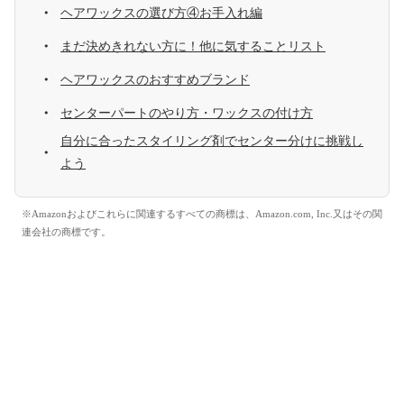
ヘアワックスの選び方④お手入れ編
まだ決めきれない方に！他に気することリスト
ヘアワックスのおすすめブランド
センターパートのやり方・ワックスの付け方
自分に合ったスタイリング剤でセンター分けに挑戦し
よう
※Amazonおよびこれらに関連するすべての商標は、Amazon.com, Inc.又はその関
連会社の商標です。