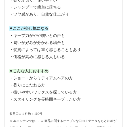
・香りが良く、使いやすい
・シャンプーで簡単に落ちる
・ツヤ感があり、自然な仕上がり
⚫︎ここが少し気になる
・キープ力がやや弱いとの声も
・匂いが好みが分かれる場合も
・髪質によっては重く感じることもあり
・価格が高めに感じる人もいる
⚫︎こんな人におすすめ
・ショートからミディアムヘアの方
・香りにこだわる方
・扱いやすいワックスを探している方
・スタイリングを長時間キープしたい方
参照口コミ件数：100件
※ 本コンテンツは、この商品に関するオープンな口コミデータをもとにAIが