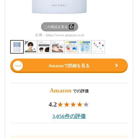
この商品を見る
この
出典：
https://www.amazon.co.jp
出典：
htt
Amazonで詳細を見る
Amazon
での評価
4.2
3,056件の評価