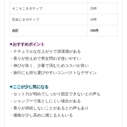
そこそこネガティブ
20件
完全にネガティブ
10件
合計
100件
⚫︎おすすめポイント
・ナチュラルな仕上がりで清潔感がある
・香りが控えめで男女問わず使いやすい
・伸びが良く、少量で済むためコスパが良い
・旅行にも持ち運びやすいコンパクトなデザイン
⚫︎ここが少し気になる
・セット力が弱めでしっかり固定できないとの声も
・シャンプーで落としにくい場合がある
・香りが持続しないことがあるとの声もあり
・価格が少し高めに感じる人もいる