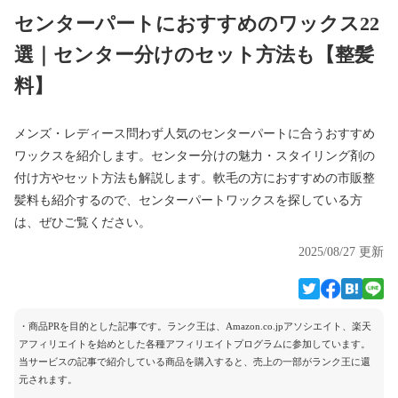
センターパートにおすすめのワックス22
選｜センター分けのセット方法も【整髪
料】
メンズ・レディース問わず人気のセンターパートに合うおすすめ
ワックスを紹介します。センター分けの魅力・スタイリング剤の
付け方やセット方法も解説します。軟毛の方におすすめの市販整
髪料も紹介するので、センターパートワックスを探している方
は、ぜひご覧ください。
2025/08/27 更新
・商品PRを目的とした記事です。ランク王は、Amazon.co.jpアソシエイト、楽天
アフィリエイトを始めとした各種アフィリエイトプログラムに参加しています。
当サービスの記事で紹介している商品を購入すると、売上の一部がランク王に還
元されます。