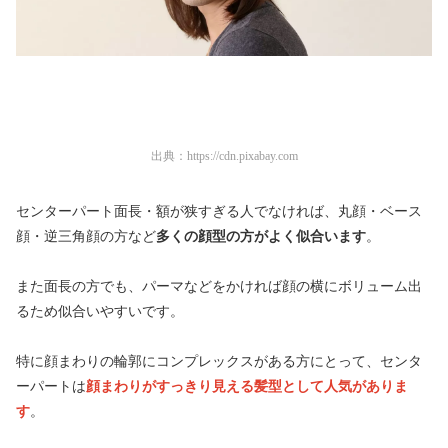
出典：
https://cdn.pixabay.com
センターパート面長・額が狭すぎる人でなければ、丸顔・ベース
顔・逆三角顔の方など
多くの顔型の方がよく似合います
。
また面長の方でも、パーマなどをかければ顔の横にボリューム出
るため似合いやすいです。
特に顔まわりの輪郭にコンプレックスがある方にとって、センタ
ーパートは
顔まわりがすっきり見える
髪型として人気がありま
す
。