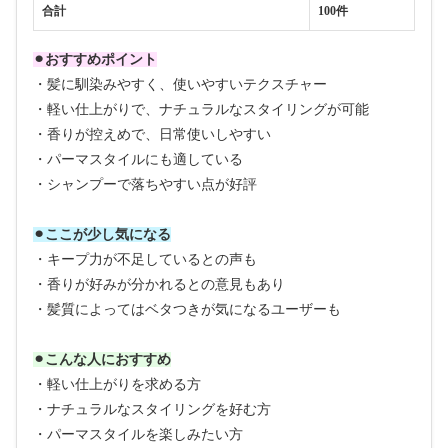
合計
100件
⚫︎おすすめポイント
・髪に馴染みやすく、使いやすいテクスチャー
・軽い仕上がりで、ナチュラルなスタイリングが可能
・香りが控えめで、日常使いしやすい
・パーマスタイルにも適している
・シャンプーで落ちやすい点が好評
⚫︎ここが少し気になる
・キープ力が不足しているとの声も
・香りが好みが分かれるとの意見もあり
・髪質によってはベタつきが気になるユーザーも
⚫︎こんな人におすすめ
・軽い仕上がりを求める方
・ナチュラルなスタイリングを好む方
・パーマスタイルを楽しみたい方