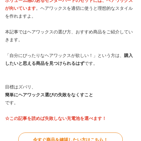
ボリューム感のある
センターパートのセットには、ヘアワックス
が向いています
。ヘアワックスを適切に使うと理想的なスタイル
を作れますよ。
本記事ではヘアワックスの選び方、おすすめ商品をご紹介してい
きます。
「自分にぴったりなヘアワックスが欲しい！」という方は、
購入
したいと思える商品を見つけられるはず
です。
目標はズバリ、
簡単にヘアワックス選びの失敗をなくすこと
です。
☆この記事を読めば失敗しない充電池
を選べます！
今すぐ商品を確認したい方はこちら！