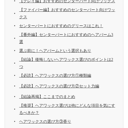
【クレイ編】おすすめのセンターパート向けワックス
【ファイバー編】おすすめのセンターパート向けワッ
クス
センターパートにおすすめのグリースはこれ！
【番外編】センターパートにおすすめのヘアバーム3
選
選ぶ前に！ヘアバームという選択もあり
【結論】後悔しないヘアワックス選びのポイントは2
つ
【必読】ヘアワックスの選び方①種類編
【必読】ヘアワックスの選び方②セット力編
【結論再掲】ここまでのまとめ
【推奨】ヘアワックス選びは他にどんな項目を気にす
るべきか？
ヘアワックスの選び方③香り