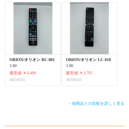
ORION/オリオン RC-001
ORION/オリオン LC-018
3.80
3.80
最安値
￥4,400
最安値
￥3,765
2025/03/25
2025/03/25
> 他商品との比較を詳しく見る