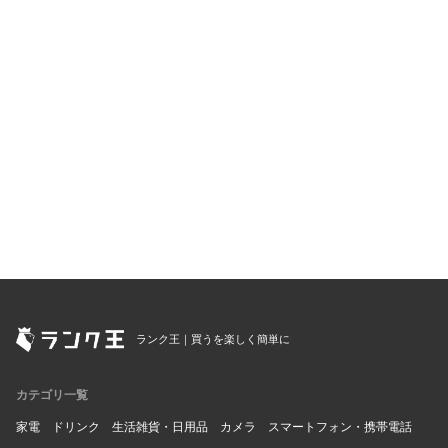
ランク王｜買うを楽しく簡単に
カテゴリ一覧
家電
ドリンク
生活雑貨・日用品
カメラ
スマートフォン・携帯電話