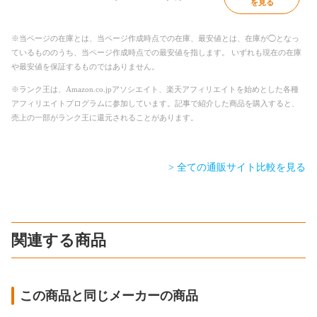
を見る
※当ページの在庫とは、当ページ作成時点での在庫、最安値とは、在庫が◯となっ
ているもののうち、当ページ作成時点での最安値を指します。 いずれも現在の在庫
や最安値を保証するものではありません。
※ランク王は、Amazon.co.jpアソシエイト、楽天アフィリエイトを始めとした各種
アフィリエイトプログラムに参加しています。記事で紹介した商品を購入すると、
売上の一部がランク王に還元されることがあります。
> 全ての通販サイト比較を見る
関連する商品
この商品と同じメーカーの商品