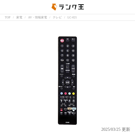
TOP
家電
AV・情報家電
テレビ
LC-021
2025/03/25 更新