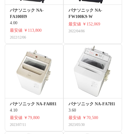
パナソニック NA-
パナソニック NA-​
FA100H9
FW100K9-W
4.00
最安値
￥152,069
最安値
￥113,800
2022/04/06
2022/12/06
パナソニック NA-FA8H1
パナソニック NA-FA7H1
4.10
3.60
最安値
￥79,800
最安値
￥70,500
2023/07/11
2023/05/30