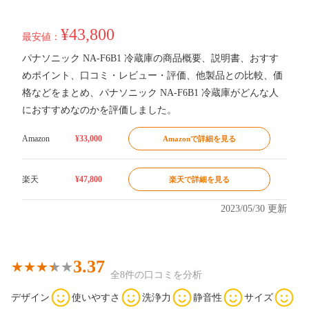
¥43,800
最安値：
パナソニック NA-F6B1 冷蔵庫の商品概要、説明書、おすす
めポイント、口コミ・レビュー・評価、他製品との比較、価
格などをまとめ、パナソニック NA-F6B1 冷蔵庫がどんな人
におすすめなのかを評価しました。
Amazon
¥33,000
Amazonで詳細を見る
楽天
¥47,800
楽天で詳細を見る
2023/05/30 更新
3.37
全8件の口コミを分析
デザイン
使いやすさ
洗浄力
静音性
サイズ