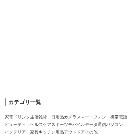
カテゴリ一覧
家電
ドリンク
生活雑貨・日用品
カメラ
スマートフォン・携帯電話
ビューティ・ヘルスケア
スポーツ
モバイルデータ通信
パソコン
インテリア・家具
キッチン用品
アウトドア
その他