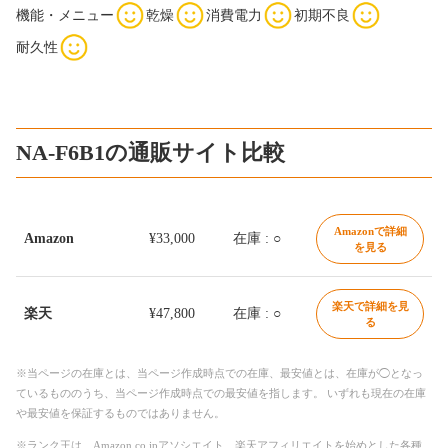
機能・メニュー
乾燥
消費電力
初期不良
耐久性
NA-F6B1の通販サイト比較
Amazonで詳細
Amazon
¥33,000
在庫 : ○
を見る
楽天で詳細を見
楽天
¥47,800
在庫 : ○
る
※当ページの在庫とは、当ページ作成時点での在庫、最安値とは、在庫が◯となっ
ているもののうち、当ページ作成時点での最安値を指します。 いずれも現在の在庫
や最安値を保証するものではありません。
※ランク王は、Amazon.co.jpアソシエイト、楽天アフィリエイトを始めとした各種