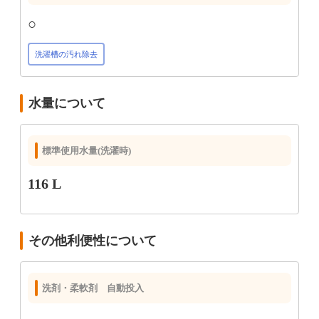
○
洗濯槽の汚れ除去
水量について
標準使用水量(洗濯時)
116 L
その他利便性について
洗剤・柔軟剤 自動投入