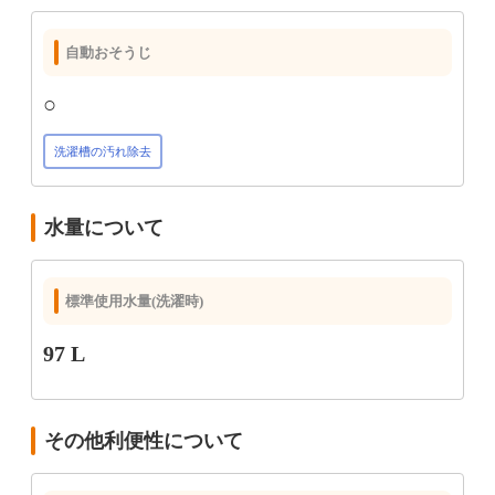
自動おそうじ
○
洗濯槽の汚れ除去
水量について
標準使用水量(洗濯時)
97 L
その他利便性について