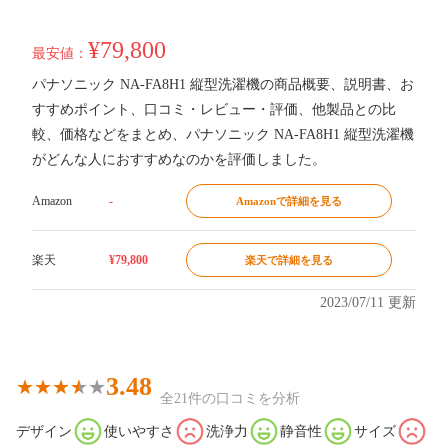
¥79,800
最安値：
パナソニック NA-FA8H1 縦型洗濯機の商品概要、説明書、お
すすめポイント、口コミ・レビュー・評価、他製品との比
較、価格などをまとめ、パナソニック NA-FA8H1 縦型洗濯機
がどんな人におすすめなのかを評価しました。
Amazon
-
Amazonで詳細を見る
楽天
¥79,800
楽天で詳細を見る
2023/07/11 更新
3.48
全21件の口コミを分析
デザイン
使いやすさ
洗浄力
静音性
サイズ