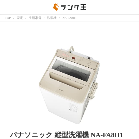
TOP
家電
生活家電
洗濯機
NA-FA8H1
パナソニック 縦型洗濯機 NA-FA8H1