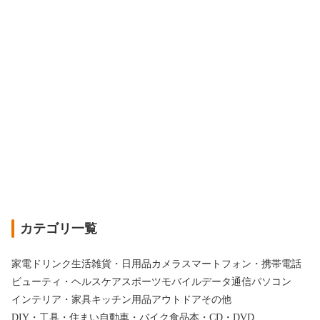
カテゴリ一覧
家電
ドリンク
生活雑貨・日用品
カメラ
スマートフォン・携帯電話
ビューティ・ヘルスケア
スポーツ
モバイルデータ通信
パソコン
インテリア・家具
キッチン用品
アウトドア
その他
DIY・工具・住まい
自動車・バイク
食品
本・CD・DVD