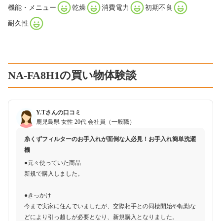
機能・メニュー
乾燥
消費電力
初期不良
耐久性
NA-FA8H1の買い物体験談
Y.Tさんの口コミ
鹿児島県
女性
20代
会社員（一般職）
糸くずフィルターのお手入れが面倒な人必見！お手入れ簡単洗濯
機
●元々使っていた商品
新規で購入しました。
●きっかけ
今まで実家に住んでいましたが、交際相手との同棲開始や転勤な
どにより引っ越しが必要となり、新規購入となりました。