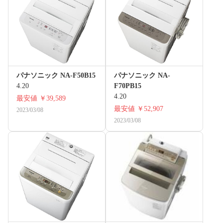
パナソニック NA-F50B15
パナソニック NA-
4.20
F70PB15
4.20
最安値
￥39,589
最安値
￥52,907
2023/03/08
2023/03/08