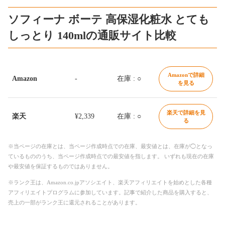
ソフィーナ ボーテ 高保湿化粧水 とても
しっとり 140mlの通販サイト比較
Amazonで詳細
Amazon
-
在庫 : ○
を見る
楽天で詳細を見
楽天
¥2,339
在庫 : ○
る
※当ページの在庫とは、当ページ作成時点での在庫、最安値とは、在庫が◯となっ
ているもののうち、当ページ作成時点での最安値を指します。 いずれも現在の在庫
や最安値を保証するものではありません。
※ランク王は、Amazon.co.jpアソシエイト、楽天アフィリエイトを始めとした各種
アフィリエイトプログラムに参加しています。記事で紹介した商品を購入すると、
売上の一部がランク王に還元されることがあります。