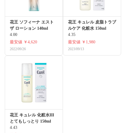
花王 ソフィーナ エスト
花王 キュレル 皮脂トラブ
ザ ローション 140ml
ルケア 化粧水 150ml
4.00
4.35
最安値
￥4,620
最安値
￥1,980
2022/09/26
2023/09/13
花王 キュレル 化粧水III
とてもしっとり 150ml
4.43