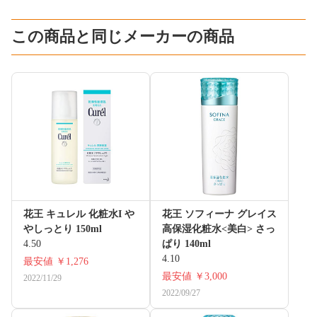
この商品と同じメーカーの商品
花王 キュレル 化粧水I や
花王 ソフィーナ グレイス
やしっとり 150ml
高保湿化粧水<美白> さっ
4.50
ぱり 140ml
4.10
最安値
￥1,276
最安値
￥3,000
2022/11/29
2022/09/27