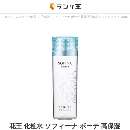
TOP
コスメ・化粧品
化粧水
ソフィーナ ボーテ 高保湿化粧水 とてもしっとり 140ml
花王 化粧水 ソフィーナ ボーテ 高保湿