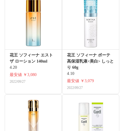
花王 ソフィーナ エスト
花王 ソフィーナ ボーテ
ザ ローション 140ml
高保湿乳液<美白> しっと
4.20
り 60g
4.10
最安値
￥3,080
最安値
￥3,079
2022/09/27
2022/09/27