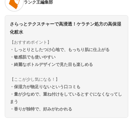
ランク王編集部
さらっとテクスチャーで高浸透！ケラチン処方の高保湿
化粧水
【おすすめポイント】
・しっとりとしたつけ心地で、もっちり肌に仕上がる
・敏感肌でも使いやすい
・綺麗なボトルデザインで見た目も楽しめる
【ここが少し気になる！】
・保湿力が物足りないという口コミも
・量が少なめで、重ね付けをしているとすぐになくなってし
まう
・香りが独特で、好みがわかれる