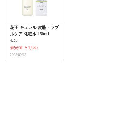
花王 キュレル 皮脂トラブ
ルケア 化粧水 150ml
4.35
最安値
￥1,980
2023/09/13