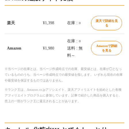
楽天で詳細を見
楽天
¥1,398
在庫 : ○
る
在庫 : ○
Amazonで詳細
Amazon
¥1,980
送料 : 無
を見る
料～
※当ページの在庫とは、当ページ作成時点での在庫、最安値とは、在庫が◯となっ
ているもののうち、当ページ作成時点での最安値を指します。 いずれも現在の在庫
や最安値を保証するものではありません。
※ランク王は、Amazon.co.jpアソシエイト、楽天アフィリエイトを始めとした各種
アフィリエイトプログラムに参加しています。記事で紹介した商品を購入すると、
売上の一部がランク王に還元されることがあります。