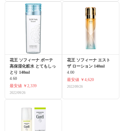
花王 ソフィーナ ボーテ
花王 ソフィーナ エスト
高保湿化粧水 とてもしっ
ザ ローション 140ml
とり 140ml
4.00
4.60
最安値
￥4,620
最安値
￥2,339
2022/09/26
2022/09/26