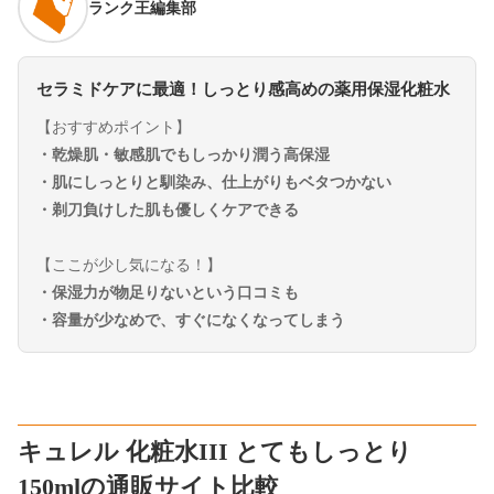
ランク王編集部
セラミドケアに最適！しっとり感高めの薬用保湿化粧水
【おすすめポイント】
・乾燥肌・敏感肌でもしっかり潤う高保湿
・肌にしっとりと馴染み、仕上がりもベタつかない
・剃刀負けした肌も優しくケアできる
【ここが少し気になる！】
・保湿力が物足りないという口コミも
・容量が少なめで、すぐになくなってしまう
キュレル 化粧水III とてもしっとり
150mlの通販サイト比較