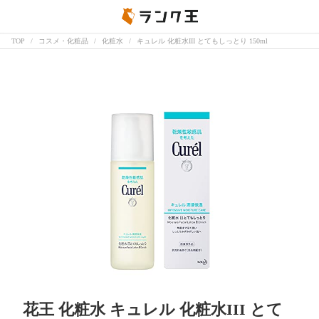
TOP
コスメ・化粧品
化粧水
キュレル 化粧水III とてもしっとり 150ml
花王 化粧水 キュレル 化粧水III とて