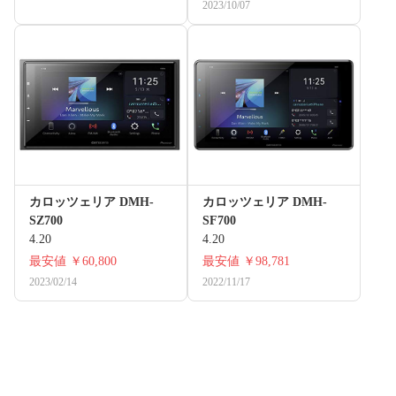
2023/10/07
カロッツェリア DMH-
カロッツェリア DMH-
SZ700
SF700
4.20
4.20
最安値
￥60,800
最安値
￥98,781
2023/02/14
2022/11/17