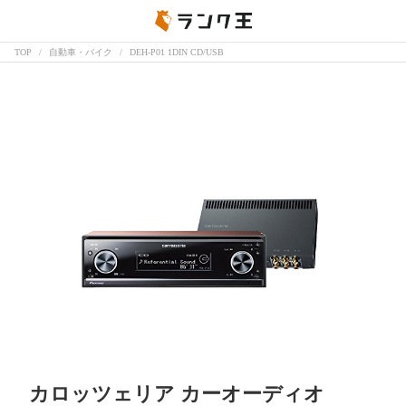
TOP
自動車・バイク
DEH-P01 1DIN CD/USB
カロッツェリア カーオーディオ