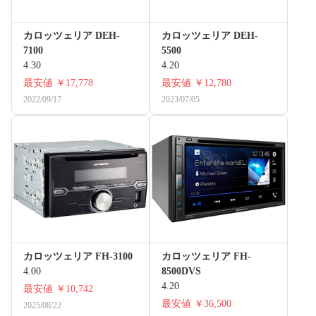
カロッツェリア DEH-
カロッツェリア DEH-
7100
5500
4.30
4.20
最安値
￥17,778
最安値
￥12,780
2022/09/17
2023/07/05
カロッツェリア FH-3100
カロッツェリア FH-
4.00
8500DVS
4.20
最安値
￥10,742
最安値
￥36,500
2025/08/22