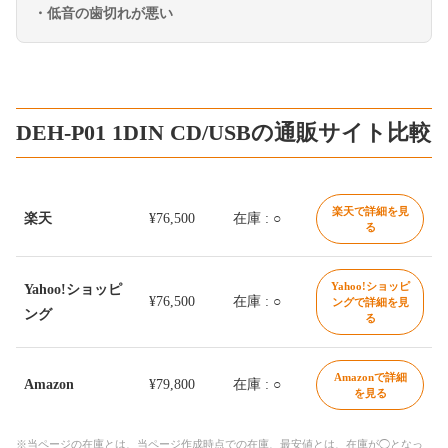
・低音の歯切れが悪い
DEH-P01 1DIN CD/USBの通販サイト比較
楽天で詳細を見
楽天
¥76,500
在庫 : ○
る
Yahoo!ショッピ
Yahoo!ショッピ
¥76,500
在庫 : ○
ングで詳細を見
ング
る
Amazonで詳細
Amazon
¥79,800
在庫 : ○
を見る
※当ページの在庫とは、当ページ作成時点での在庫、最安値とは、在庫が◯となっ