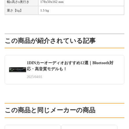
幅x高さx奥行き
178x50x162 mm
重さ【kg】
1.5 kg
この商品が紹介されている記事
1DINカーオーディオおすすめ12選｜Bluetooth対
応・高音質モデルも！
2025/04/01
この商品と同じメーカーの商品