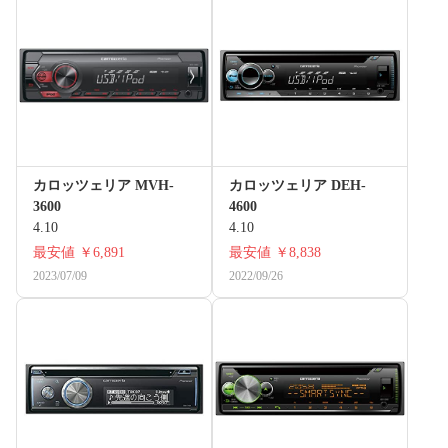
カロッツェリア MVH-
カロッツェリア DEH-
3600
4600
4.10
4.10
最安値
￥6,891
最安値
￥8,838
2023/07/09
2022/09/26