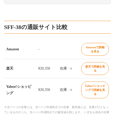
SFF-38の通販サイト比較
Amazonで詳細
Amazon
-
を見る
楽天で詳細を見
楽天
¥20,350
在庫 : ○
る
Yahoo!ショッピ
Yahoo!ショッピ
¥20,350
在庫 : ○
ングで詳細を見
ング
る
※当ページの在庫とは、当ページ作成時点での在庫、最安値とは、在庫が◯となっ
ているもののうち、当ページ作成時点での最安値を指します。 いずれも現在の在庫