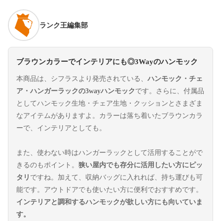
ランク王編集部
ブラウンカラーでインテリアにも◎3Wayのハンモック
本商品は、シフラスより発売されている、
ハンモック・チェ
ア・ハンガーラックの3wayハンモック
です。さらに、付属品
としてハンモック生地・チェア生地・クッションとさまざま
なアイテムがありますよ。カラーは落ち着いたブラウンカラ
ーで、インテリアとしても。
また、使わない時はハンガーラックとして活用することがで
きるのもポイント。
狭い屋内でも存分に活用したい方にピッ
タリ
ですね。加えて、収納バッグに入れれば、持ち運びも可
能です。アウトドアでも使いたい方に便利でおすすめです。
インテリアと調和するハンモックが欲しい方にも向いていま
す。