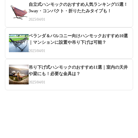
自立式ハンモックのおすすめ人気ランキング15選！
3way・コンパクト・折りたたみタイプも！
2025/04/01
ベランダ＆バルコニー向けハンモックおすすめ10選
｜マンションに設置や吊り下げは可能？
2025/04/01
吊り下げ式ハンモックのおすすめ11選｜室内の天井
や梁にも！必要な金具は？
2025/04/01