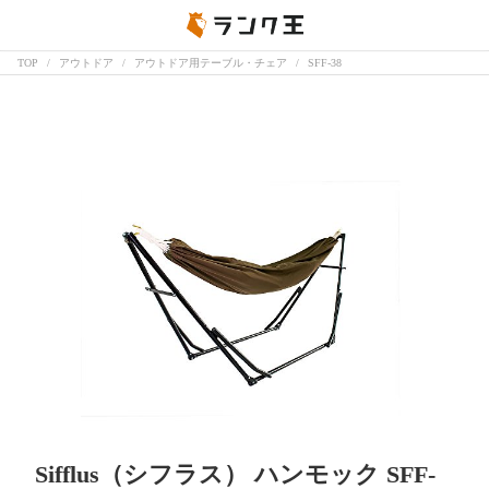
TOP
アウトドア
アウトドア用テーブル・チェア
SFF-38
Sifflus（シフラス） ハンモック SFF-