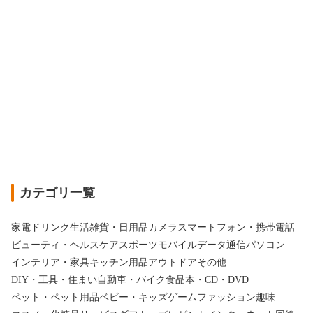
カテゴリ一覧
家電
ドリンク
生活雑貨・日用品
カメラ
スマートフォン・携帯電話
ビューティ・ヘルスケア
スポーツ
モバイルデータ通信
パソコン
インテリア・家具
キッチン用品
アウトドア
その他
DIY・工具・住まい
自動車・バイク
食品
本・CD・DVD
ペット・ペット用品
ベビー・キッズ
ゲーム
ファッション
趣味