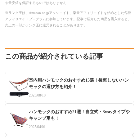
や最安値を保証するものではありません。
※ランク王は、Amazon.co.jpアソシエイト、楽天アフィリエイトを始めとした各種
アフィリエイトプログラムに参加しています。記事で紹介した商品を購入すると、
売上の一部がランク王に還元されることがあります。
この商品が紹介されている記事
室内用ハンモックのおすすめ15選！後悔しないハン
モックの選び方を紹介！
2025/08/18
ハンモックのおすすめ21選！自立式・3wayタイプや
キャンプ用も！
2025/04/01