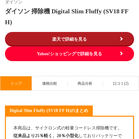
ダイソン
ダイソン 掃除機 Digital Slim Fluffy (SV18 FF
H)
楽天で詳細を見る
Yahoo!ショッピングで詳細を見る
トップ
価格比較
商品分析
口コミ(2)
Digital Slim Fluffy (SV18 FF H)のまとめ
本商品は、サイクロン式の軽量コードレス掃除機です。
従来品より25％軽く、20％小型化
しておりバッテリーで