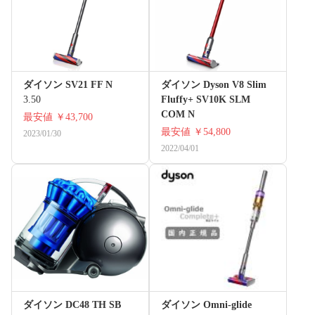
ダイソン SV21 FF N
ダイソン Dyson V8 Slim
3.50
Fluffy+ SV10K SLM
COM N
最安値
￥43,700
最安値
￥54,800
2023/01/30
2022/04/01
ダイソン DC48 TH SB
ダイソン Omni-glide