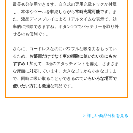
最長40分使用できます。自立式の専用充電ドックが付属
し、本体やツールを収納しながら
常時充電可能
です。ま
た、液晶ディスプレイによるリアルタイムな表示で、効
率的に掃除できますね。ボタン1つでバッテリーを取り外
せるのも便利です。
さらに、コードレスなのにパワフルな吸引力をもってい
るため、
お部屋だけでなく車の掃除に使いたい方にもお
すすめ！
加えて、3種のアタッチメントを備え、さまざま
な床面に対応しています。大きなゴミから小さなゴミま
で、同時に吸い取ることができるので
いろいろな場面で
使いたい方にも最適
な商品です。
> 詳しい商品分析を見る