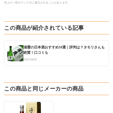
売上の一部がランク王に還元されることがあります。
この商品が紹介されている記事
浦霞の日本酒おすすめ10選｜評判は？タモリさんも
絶賛！口コミも
2025/04/01
この商品と同じメーカーの商品