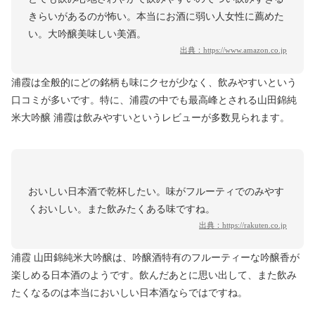
きらいがあるのが怖い。本当にお酒に弱い人女性に薦めた
い。大吟醸美味しい美酒。
出典：
https://www.amazon.co.jp
浦霞は全般的にどの銘柄も味にクセが少なく、飲みやすいという
口コミが多いです。特に、浦霞の中でも最高峰とされる山田錦純
米大吟醸 浦霞は飲みやすいというレビューが多数見られます。
おいしい日本酒で乾杯したい。味がフルーティでのみやす
くおいしい。また飲みたくある味ですね。
出典：
https://rakuten.co.jp
浦霞 山田錦純米大吟醸は、吟醸酒特有のフルーティーな吟醸香が
楽しめる日本酒のようです。飲んだあとに思い出して、また飲み
たくなるのは本当においしい日本酒ならではですね。