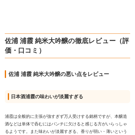
佐浦 浦霞 純米大吟醸の徹底レビュー（評
価・口コミ）
佐浦 浦霞 純米大吟醸の悪い点をレビュー
日本酒浦霞の味わいが淡麗すぎる
浦霞は全般的に主張が強すぎず万人受けする銘柄ですが、本醸造
酒などは単体で呑むにはパンチに欠けると感じる方がいらっしゃ
るようです。また味わいが淡麗すぎる、香りが弱い・薄いという