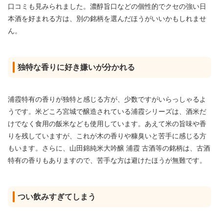
口コミも見みられました。濃醇旨口などの個性的でクセの強い日
本酒を好まれる方は、別の銘柄を選んだほうがいいかもしれませ
ん。
独特な香りに好き嫌いが分かれる
浦霞特有の香りが独特と感じる方が、少数ですがいらっしゃるよ
うです。米どころ宮城で醸造されている浦霞シリーズは、酒米だ
けでなく食用の飯米なども使用しています。あえて米の旨味や香
りを残していますが、これが木の香りや糠臭いと苦手に感じる方
もいます。さらに、山田錦純米大吟醸 浦霞 古酒等の銘柄は、古酒
特有の香りもありますので、苦手な方は避けたほうが無難です。
つい飲みすぎてしまう