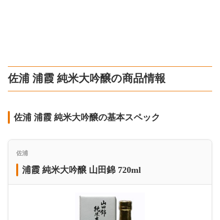
佐浦 浦霞 純米大吟醸の商品情報
佐浦 浦霞 純米大吟醸の基本スペック
佐浦
浦霞 純米大吟醸 山田錦 720ml