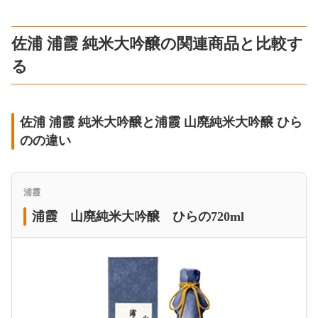
佐浦 浦霞 純米大吟醸の関連商品と比較す
る
佐浦 浦霞 純米大吟醸と浦霞 山廃純米大吟醸 ひら
のの違い
浦霞
浦霞 山廃純米大吟醸 ひらの720ml