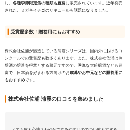
し、
各種季節限定酒の種類も豊富
に販売されています。近年発売
された、ミガキイチゴのリキュールも話題になりました。
受賞歴多数！贈答用にもおすすめ
株式会社佐浦が醸造している浦霞シリーズは、国内外におけるコ
ンクールでの受賞歴も数多くあります。また、株式会社佐浦は吟
醸酒の醸造を得意とする蔵元ですので、秀逸な大吟醸酒なども豊
富で、日本酒を好まれる方向けの
お歳暮やお中元などの贈答用に
もおすすめ
です。
株式会社佐浦 浦霞の口コミを集めました
とても飲み心地さわやかで飲みやすいのでつい飲みすぎる