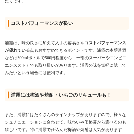
たりです。
コストパフォーマンスが良い
浦霞は、味の良さに加えて入手の容易さや
コストパフォーマンス
が優れている
点もおすすめできるポイントです。浦霞の本醸造酒
などは300mlボトルで500円程度から、一部のスーパーやコンビニ
エンスストアでも取り扱いがあります。浦霞の味を気軽に試して
みたいという場合には便利です。
浦霞には梅酒や焼酎・いちごのリキュールも！
また、浦霞にはたくさんのラインナップがありますので、様々な
シュチュエーションに合わせて、味わいや価格帯から選べるのも
嬉しいです。特に浦霞で仕込んだ梅酒や焼酎は人気があります