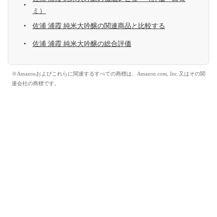
ミ）
佐浦 浦霞 純米大吟醸の関連商品と比較する
佐浦 浦霞 純米大吟醸の総合評価
※Amazonおよびこれらに関連するすべての商標は、Amazon.com, Inc.又はその関
連会社の商標です。