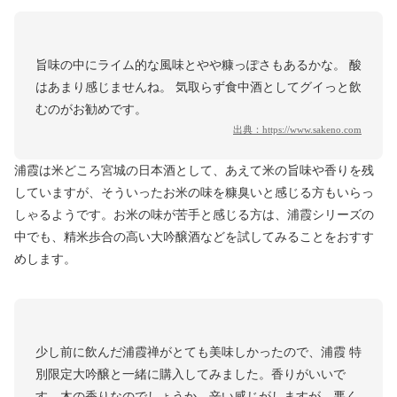
旨味の中にライム的な風味とやや糠っぽさもあるかな。 酸
はあまり感じませんね。 気取らず食中酒としてグイっと飲
むのがお勧めです。
出典：
https://www.sakeno.com
浦霞は米どころ宮城の日本酒として、あえて米の旨味や香りを残
していますが、そういったお米の味を糠臭いと感じる方もいらっ
しゃるようです。お米の味が苦手と感じる方は、浦霞シリーズの
中でも、精米歩合の高い大吟醸酒などを試してみることをおすす
めします。
少し前に飲んだ浦霞禅がとても美味しかったので、浦霞 特
別限定大吟醸と一緒に購入してみました。香りがいいで
す。木の香りなのでしょうか。辛い感じがしますが、悪く