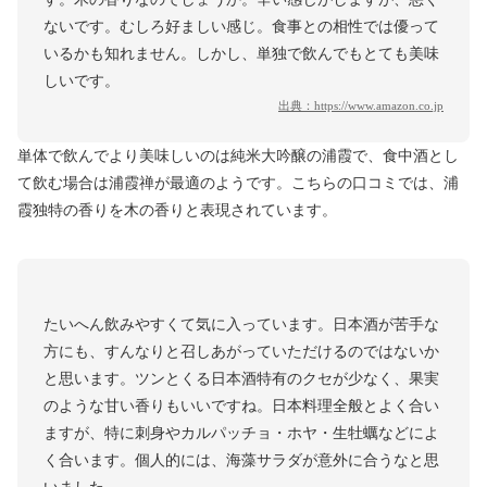
ないです。むしろ好ましい感じ。食事との相性では優って
いるかも知れません。しかし、単独で飲んでもとても美味
しいです。
出典：
https://www.amazon.co.jp
単体で飲んでより美味しいのは純米大吟醸の浦霞で、食中酒とし
て飲む場合は浦霞禅が最適のようです。こちらの口コミでは、浦
霞独特の香りを木の香りと表現されています。
たいへん飲みやすくて気に入っています。日本酒が苦手な
方にも、すんなりと召しあがっていただけるのではないか
と思います。ツンとくる日本酒特有のクセが少なく、果実
のような甘い香りもいいですね。日本料理全般とよく合い
ますが、特に刺身やカルパッチョ・ホヤ・生牡蠣などによ
く合います。個人的には、海藻サラダが意外に合うなと思