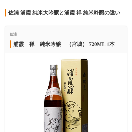
佐浦 浦霞 純米大吟醸と浦霞 禅 純米吟醸の違い
佐浦
浦霞 禅 純米吟醸 （宮城） 720ML 1本