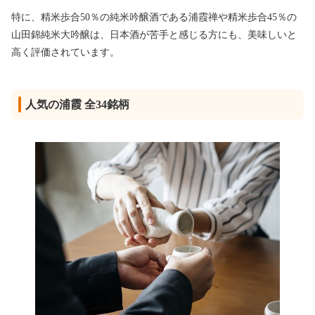
特に、精米歩合50％の純米吟醸酒である浦霞禅や精米歩合45％の
山田錦純米大吟醸は、日本酒が苦手と感じる方にも、美味しいと
高く評価されています。
人気の浦霞 全34銘柄