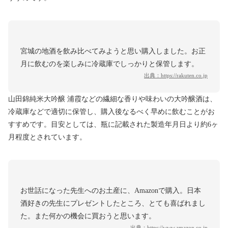
宮城の地酒を飲み比べてみようと思い購入しました。お正
月に飲むのを楽しみに冷蔵庫でしっかりと保管します。
出典：
https://rakuten.co.jp
山田錦純米大吟醸 浦霞などの繊細な香りや味わいの大吟醸酒は、
冷蔵庫などで適切に保管し、購入後なるべく早めに飲むことがお
すすめです。目安としては、瓶に記載された製造年月日より約6ヶ
月程度とされています。
お世話になった先生へのお土産に、Amazonで購入。日本
酒好きの先生にプレゼントしたところ、とても喜ばれまし
た。また何かの機会に買おうと思います。
出典：
https://www.amazon.co.jp