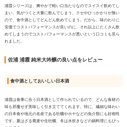
浦霞シリーズは、爽やかで軽い口当たりなのでスイスイ飲めてし
まい、気がつくと大量に飲んでしまう。クセやひっかかりが無い
ので、食中酒としてどんどん飲めてしまう。だから、味のわりに
安価でコストパフォーマンスが良いのに、それ以上にたくさん飲
めてしまうのでコストパフォーマンスが悪いという口コミも見ら
れました。
佐浦 浦霞 純米大吟醸の良い点をレビュー
食中酒としておいしい日本酒
浦霞は食事に合う日本酒として作られているので、どんな食材の
味も邪魔せず美味しく引き立ててくれます。特に、繊細な味わい
の日本食や地元の名産である牡蠣やホヤなどの魚介類にも好相性
です。夏はざる蕎麦や生牡蠣、冬は水炊きなどの鍋料理にもぴっ