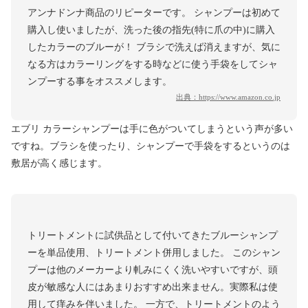
アンナドンナ商品のリピーターです。 シャンプーは初めて
購入し使いましたが、洗った後の指先(特に爪の中)に購入
したカラーのブルーが！ ブラシで洗えば消えますが、気に
なる方はカラーリングをする時などに使う手袋をしてシャ
ンプーする事をオススメします。
出典：
https://www.amazon.co.jp
エブリ カラーシャンプーは手に色がついてしまうという声が多い
ですね。ブラシを使ったり、シャンプーで手袋をするというのは
敷居が高く感じます。
トリートメントに試供品として付いてきたブルーシャンプ
ーを単品使用、トリートメント併用しました。 このシャン
プーは他のメーカーより軋みにくく洗いやすいですが、頭
皮が敏感な人にはあまりおすすめ出来ません。実際私は使
用して痒みを伴いました。 一方で、トリートメントのよう