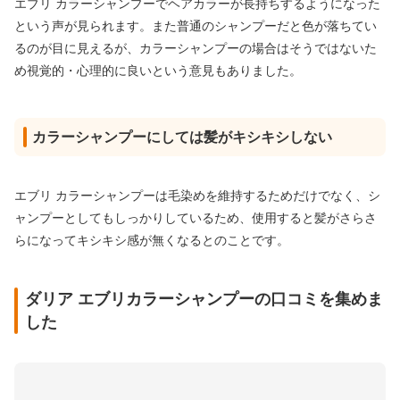
エブリ カラーシャンプーでヘアカラーが長持ちするようになった
という声が見られます。また普通のシャンプーだと色が落ちてい
るのが目に見えるが、カラーシャンプーの場合はそうではないた
め視覚的・心理的に良いという意見もありました。
カラーシャンプーにしては髪がキシキシしない
エブリ カラーシャンプーは毛染めを維持するためだけでなく、シ
ャンプーとしてもしっかりしているため、使用すると髪がさらさ
らになってキシキシ感が無くなるとのことです。
ダリア エブリカラーシャンプーの口コミを集めま
した