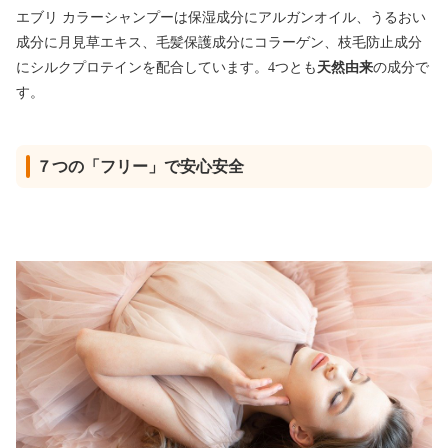
エブリ カラーシャンプーは保湿成分にアルガンオイル、うるおい
成分に月見草エキス、毛髪保護成分にコラーゲン、枝毛防止成分
にシルクプロテインを配合しています。4つとも
天然由来
の成分で
す。
７つの「フリー」で安心安全