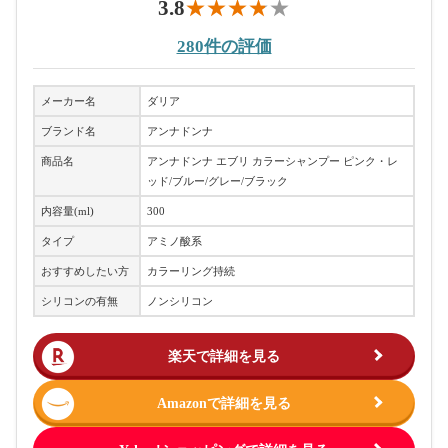
3.8
280件の評価
メーカー名
ダリア
ブランド名
アンナドンナ
商品名
アンナドンナ エブリ カラーシャンプー ピンク・レ
ッド/ブルー/グレー/ブラック
内容量(ml)
300
タイプ
アミノ酸系
おすすめしたい方
カラーリング持続
シリコンの有無
ノンシリコン
楽天で詳細を見る
Amazonで詳細を見る