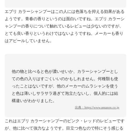
エブリ カラーシャンプーはこの人には色落ちを抑える効果がある
ようです。青春の香りというのは面白いですね。エブリ カラーシ
ャンプーの香りについて触れているレビューは少ないのですが、
とても良い香りというわけではないようですね。メーカーも香り
はアピールしていません。
他の物と比べると色が濃いせいか、カラーシャンプーとし
ての色の入りはすごくいいのかもしれません。何種類も使
ったことはないですが、他のメーカーのムラシャンを使う
と色は薄いしサラサラ過ぎて泡立たないし、個人的には結
構違いがわかりました。
出典：
https://www.amazon.co.jp
これはエブリ カラーシャンプーのピンク・レッドのレビューです
が、他に比べて強力なようです。目立つ色なので特にそう感じる