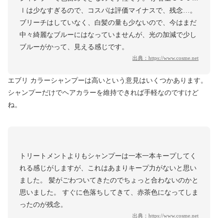
ｌは少なすぎるので、コスパは評価マイナスで、残念…。
ブリーチはしていなく、白髪の量も少ないので、今はまだ
中々綺麗なブルーにはなっていませんが、光の加減で少し
ブルーがかって、見える感じです。
出典：
https://www.cosme.net
エブリ カラーシャンプーは高いという意見はいくつかあります。
シャンプーだけでヘアカラーを維持できれば手軽なのですけど
ね。
トリートメントよりもシャンプーは一本一本キープしてく
れる感じがしますが、これはあまりキープ力がないと思い
ました。 髪がごわついてきたのでちょっと合わないのかと
思いました。 すぐに色落ちしてきて、赤茶色になってしま
ったのが残念。
出典：
https://www.cosme.net