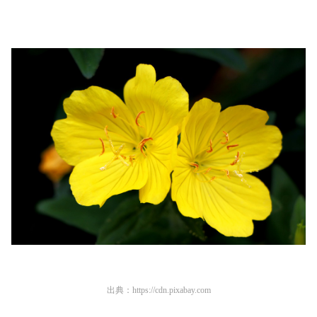
出典：
https://cdn.pixabay.com