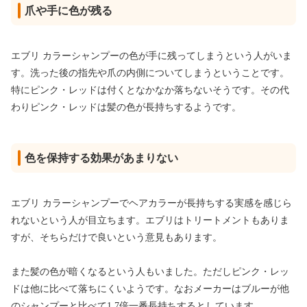
爪や手に色が残る
エブリ カラーシャンプーの色が手に残ってしまうという人がいま
す。洗った後の指先や爪の内側についてしまうということです。
特にピンク・レッドは付くとなかなか落ちないそうです。その代
わりピンク・レッドは髪の色が長持ちするようです。
色を保持する効果があまりない
エブリ カラーシャンプーでヘアカラーが長持ちする実感を感じら
れないという人が目立ちます。エブリはトリートメントもありま
すが、そちらだけで良いという意見もあります。
また髪の色が暗くなるという人もいました。ただしピンク・レッ
ドは他に比べて落ちにくいようです。なおメーカーはブルーが他
のシャンプーと比べて1.7倍一番長持ちするとしています。