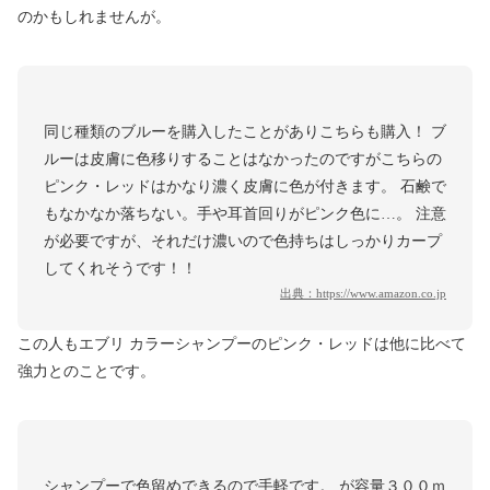
のかもしれませんが。
同じ種類のブルーを購入したことがありこちらも購入！ ブ
ルーは皮膚に色移りすることはなかったのですがこちらの
ピンク・レッドはかなり濃く皮膚に色が付きます。 石鹸で
もなかなか落ちない。手や耳首回りがピンク色に…。 注意
が必要ですが、それだけ濃いので色持ちはしっかりカープ
してくれそうです！！
出典：
https://www.amazon.co.jp
この人もエブリ カラーシャンプーのピンク・レッドは他に比べて
強力とのことです。
シャンプーで色留めできるので手軽です。 が容量３００ｍ