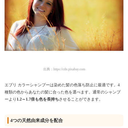
出典：
https://cdn.pixabay.com
エブリ カラーシャンプーは染めた髪の色落ち防止に最適です。4
種類の色からあなたの髪に合った色を選べます。通常のシャンプ
ーより
1.2～1.7倍も色を長持ち
させることができます。
4つの天然由来成分を配合