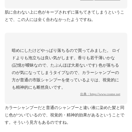
肌に合わない上に色がキープされずに落ちてきてしまうというこ
とで、この人には全く合わなかったようですね。
暗めにしたけどやっぱり落ちるので買ってみました。 ロイ
ドよりも泡立ちは良い気がします。香りも若干薄いかな
(記憶が曖昧なので、たぶんほぼ大差ないです) 色が落ちる
のが気になってしまうタイプなので、カラーシャンプーの
方が普通の市販シャンプーを使っているよりは、視覚的に
も精神的にも断然良いです。
出典：
https://www.cosme.net
カラーシャンプーだと普通のシャンプーと違い液に染めた髪と同
じ色がついているので、視覚的・精神的効果があるということで
す。そういう見方もあるのですね。