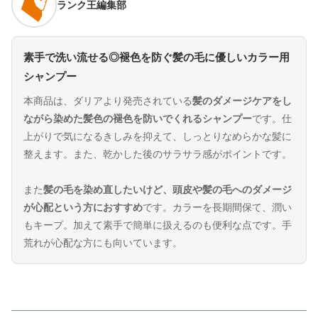
ランク王編集部
素手で洗い流せる◎褪色を防ぐ髪の毛に優しいカラー用
シャンプー
本商品は、ダリアより発売されている
髪のダメージケアをし
ながら染めた髪色の褪色を防いでくれるシャンプー
です。仕
上がりで気になるきしみを抑えて、しっとりなめらかな髪に
整えます。また、乾かした後のサラサラ感がポイントです。
また
髪の毛を染め直したいけど、頭皮や髪の毛へのダメージ
が心配という方におすすめ
です。カラーを長期間保て、潤い
もキープ。加えて素手で簡単に扱えるのも便利な点です。手
荒れが心配な方にも向いています。