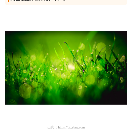
出典：
https://pixabay.com