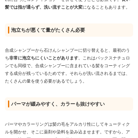
髪では指が通らず、洗い流すことが大変
になることもあります。
泡立ちが悪くて量がたくさん必要
合成シャンプーから石けんシャンプーに切り替えると、最初のう
ち
非常に泡立ちにくいことがあります
。これはパックスナチュロ
ンでも同様で、合成シャンプーに含まれている髪をコーティング
する成分が残っているためです。それらが洗い流されるまでは、
たくさんの量を使う必要があるでしょう。
パーマが緩みやすく、カラーも抜けやすい
パーマやカラーリングは髪の毛をアルカリ性にしてキューティク
ルを開かせ、そこに薬剤や染料を染み込ませます。ですから、ア