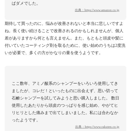
ばダメでした。
出典：
https://www.amazon.co.jp
期待して買ったのに、悩みが改善されないと本当に悲しいですよ
ね。長く使い続けることで改善されるのかもしれませんが、個人
差がありますから何とも言えません。また、もともと頭皮や髪に
付いていたコーティング剤を取るために、使い始めのうちは2度洗
いが必要で、多くの方がかなりの量を使うようです。
ここ数年、アミノ酸系のシャンプーをいろいろ使用してき
ましたが、コレだ！といったものに出会えず、思い切って
石鹸シャンプーを試してみようと思い購入しました。 数日
使用したあたりから頭皮のつっぱりを感じ始め、やがてヒ
リヒリとした痛みまで出てしまいました。私には合わなか
ったようです。
出典：
https://www.rakuten.co.jp