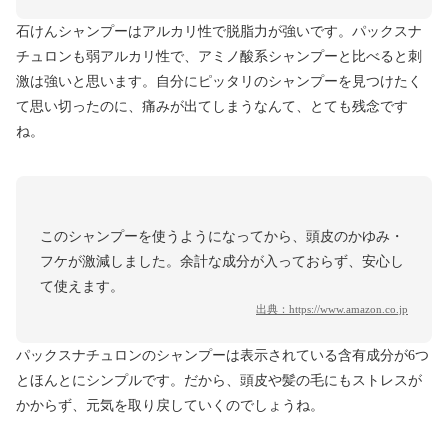
石けんシャンプーはアルカリ性で脱脂力が強いです。パックスナ
チュロンも弱アルカリ性で、アミノ酸系シャンプーと比べると刺
激は強いと思います。自分にピッタリのシャンプーを見つけたく
て思い切ったのに、痛みが出てしまうなんて、とても残念です
ね。
このシャンプーを使うようになってから、頭皮のかゆみ・
フケが激減しました。余計な成分が入っておらず、安心し
て使えます。
出典：
https://www.amazon.co.jp
パックスナチュロンのシャンプーは表示されている含有成分が6つ
とほんとにシンプルです。だから、頭皮や髪の毛にもストレスが
かからず、元気を取り戻していくのでしょうね。