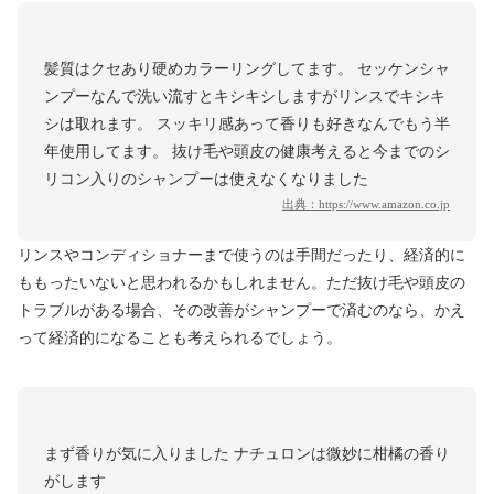
髪質はクセあり硬めカラーリングしてます。 セッケンシャ
ンプーなんで洗い流すとキシキシしますがリンスでキシキ
シは取れます。 スッキリ感あって香りも好きなんでもう半
年使用してます。 抜け毛や頭皮の健康考えると今までのシ
リコン入りのシャンプーは使えなくなりました
出典：
https://www.amazon.co.jp
リンスやコンディショナーまで使うのは手間だったり、経済的に
ももったいないと思われるかもしれません。ただ抜け毛や頭皮の
トラブルがある場合、その改善がシャンプーで済むのなら、かえ
って経済的になることも考えられるでしょう。
まず香りが気に入りました ナチュロンは微妙に柑橘の香り
がします