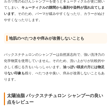
ルカリ性の石けんシャンプーを使うとキューティクルが更に開い
てしまい、
キューティクルの隙間から薬剤や染料が流れ出てしま
います
。そのため、パーマが緩みやすくなったり、カラーがぬけ
やすくなったりします。
地肌のべたつきや痒みが改善しないことも
パックスナチュロンのシャンプーは自然派志向で、強い洗浄力の
化学物質を使用していません。そのため、洗い上がりが比較的や
さしく感じる方もいらっしゃいます。
油っぽい頭皮の方には物足
りない印象も
残り、べたつきや臭い、痒みが改善しないこともあ
ります。
太陽油脂 パックスナチュロン シャンプーの良い
点をレビュー