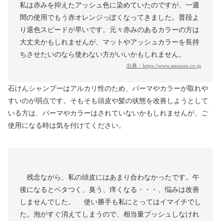
私は赤みを抑えたアッシュ色に染めていたのですが、一週
間の使用でもう赤オレンジっぽくなってきました。普段よ
り退色スピードが早いです。元々赤みのあるカラーの方は
大丈夫かもしれませんが、マットやアッシュカラーを長持
ちさせたいのなら使わない方がいいかもしれません。
出典：
https://www.amazon.co.jp
石けんシャンプーはアルカリ性のため、パーマやカラーが取れや
すいのが弱点です。そもそも頭皮や髪の状態を改善しようとして
いる方は、パーマやカラーはされていないかもしれませんが、ご
使用になる時は気を付けてください。
残念ながら、私の頭皮にはあまり合わなかったです。午
後になるとベタつく、臭う、痒くなる・・・、悩みは改善
しませんでした。 使い勝手も私にとってはイマイチでし
た。泡がすぐ消えてしまうので、相当量プッシュしなけれ