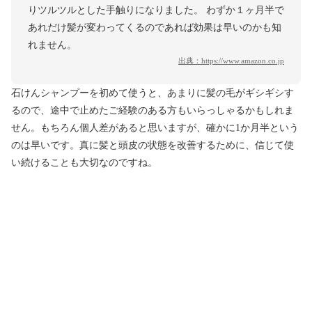
りツルツルとした手触りになりました。 わずか１ヶ月半で
あれだけ髪が変わってくるのであれば効果は早いのかも知
れません。
出典：
https://www.amazon.co.jp
石けんシャンプーを初めて使うと、あまりに髪の毛がギシギシす
るので、途中で止めたご経験のある方もいらっしゃるかもしれま
せん。もちろん個人差があると思いますが、確かに1か月半という
のは早いです。真に髪と頭皮の状態を改善するために、信じて使
い続けることも大切なのですね。