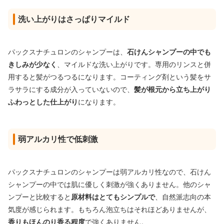
洗い上がりはさっぱりマイルド
パックスナチュロンのシャンプーは、
石けんシャンプーの中でも
きしみが少なく
、マイルドな洗い上がりです。専用のリンスと併
用すると髪がつるつるになります。コーティング剤という髪をサ
ラサラにする成分が入っていないので、
髪が根元から立ち上がり
ふわっとした仕上がり
になります。
弱アルカリ性で低刺激
パックスナチュロンのシャンプーは弱アルカリ性なので、石けん
シャンプーの中では肌に優しく刺激が強くありません。他のシャ
ンプーと比較すると
原材料はとてもシンプルで
、自然派志向の本
気度が感じられます。もちろん泡立ちはそれほどありませんが、
香りもほんのり香る程度
で強くありません。