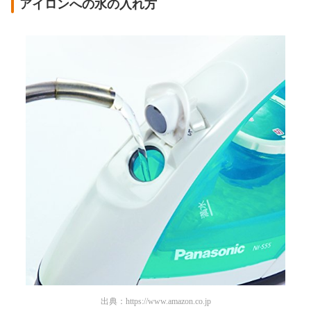
アイロンへの水の入れ方
出典：
https://www.amazon.co.jp