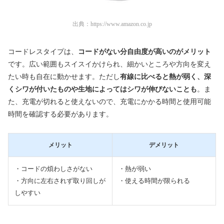
出典：
https://www.amazon.co.jp
コードレスタイプは、
コードがない分自由度が高いのがメリット
です。広い範囲もスイスイかけられ、細かいところや方向を変え
たい時も自在に動かせます。ただし
有線に比べると熱が弱く、深
くシワが付いたものや生地によってはシワが伸びないことも
。ま
た、充電が切れると使えないので、充電にかかる時間と使用可能
時間を確認する必要があります。
メリット
デメリット
・コードの煩わしさがない
・熱が弱い
・方向に左右されず取り回しが
・使える時間が限られる
しやすい