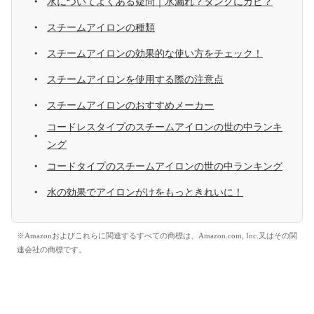
水についてよくある疑問｜水漏れ？タンクにカビ？
スチームアイロンの種類
スチームアイロンの効果的な使い方をチェック！
スチームアイロンを使用する際の注意点
スチームアイロンのおすすめメーカー
コードレスタイプのスチームアイロンの世の中ランキ
ング
コードタイプのスチームアイロンの世の中ランキング
水の効果でアイロンがけをもっときれいに！
※Amazonおよびこれらに関連するすべての商標は、Amazon.com, Inc.又はその関
連会社の商標です。