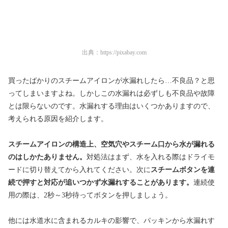
出典：
https://pixabay.com
買ったばかりのスチームアイロンが水漏れしたら…不良品？と思
ってしまいますよね。しかしこの水漏れは必ずしも不良品や故障
とは限らないのです。水漏れする理由はいくつかありますので、
考えられる原因を紹介します。
スチームアイロンの構造上、空気穴やスチーム口から水が漏れる
のはしかたありません。
対処法はまず、水を入れる際はドライモ
ードに切り替えてから入れてください。次に
スチームボタンを連
続で押すと対応が追いつかず水漏れすることがあります。
連続使
用の際は、2秒～3秒待ってボタンを押しましょう。
他には水道水に含まれるカルキの影響で、パッキンから水漏れす