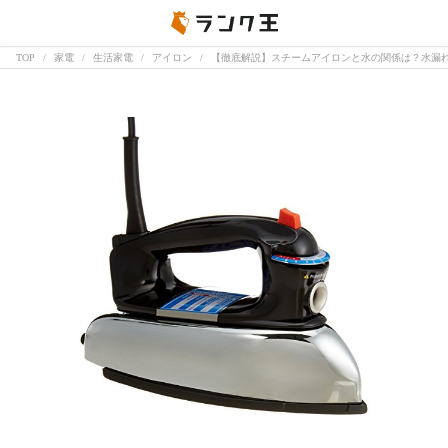
TOP
家電
生活家電
アイロン
【徹底解説】スチームアイロンと水の関係は？水漏