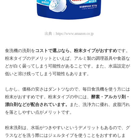
出典：
https://www.amazon.co.jp
食洗機の洗剤を
コストで選ぶなら、粉末タイプがおすすめ
です。
粉末タイプのデメリットといえば、アルミ製の調理器具や食器な
どが白く曇ってしまう可能性があることです。また、水温設定が
低いと溶け残ってしまう可能性もあります。
しかし、価格の安さはダントツなので、毎日食洗機を使う方には
粉末がおすすめです。粉末タイプの中には、
酵素・アルカリ剤・
漂白剤などが配合されています。
また、洗浄力に優れ、皮脂汚れ
を落としやすい点がメリットです。
粉末洗剤は、水垢がつきやすいというデメリットもあるので、グ
ラスなどを洗う際にはジェルタイプを使うことをおすすめしま