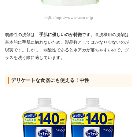
出典：
https://www.amazon.co.jp
弱酸性の洗剤は、
手肌に優しいのが特徴
です。食洗機用の洗剤は
基本的に手肌に触れないため、製品数としてはかなり少ないのが
現実です。しかし、弱酸性であると水アカが落ちやすいので、グ
ラスを洗う際に適しています。
デリケートな食器にも使える！中性