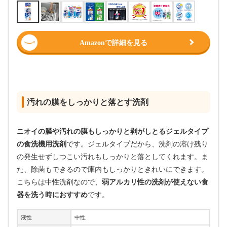
Amazonで詳細を見る
汚れの膜をしっかりと落とす洗剤
ニオイの膜や汚れの膜もしっかりと剥がしとるジェルタイプ
の食洗機用洗剤
です。ジェルタイプだから、洗剤の溶け残り
の発生せずしつこい汚れもしっかりと落としてくれます。ま
た、除菌もできるので庫内もしっかりときれいにできます。
こちらは中性洗剤なので、
弱アルカリ性の洗剤が使えない食
器を洗う時におすすめ
です。
液性
中性