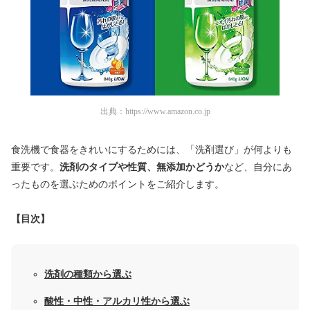
出典：
https://www.amazon.co.jp
食洗機で食器をきれいにするためには、「洗剤選び」が何よりも
重要です。
洗剤のタイプや性質、無添加かどうか
など、自分にあ
ったものを選ぶためのポイントをご紹介します。
【目次】
洗剤の種類から選ぶ
酸性・中性・アルカリ性から選ぶ