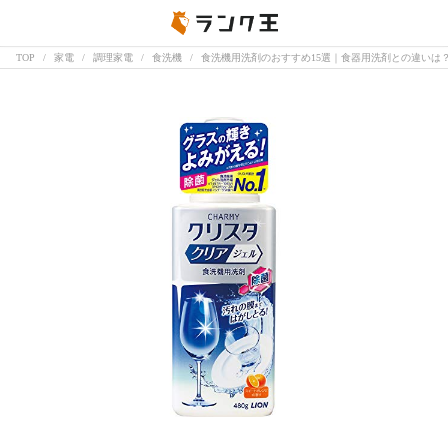
TOP
家電
調理家電
食洗機
食洗機用洗剤のおすすめ15選｜食器用洗剤との違いは