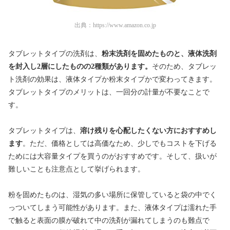
出典：
https://www.amazon.co.jp
タブレットタイプの洗剤は、
粉末洗剤を固めたものと、液体洗剤
を封入し2層にしたものの2種類があります。
そのため、タブレッ
ト洗剤の効果は、液体タイプか粉末タイプかで変わってきます。
タブレットタイプのメリットは、一回分の計量が不要なことで
す。
タブレットタイプは、
溶け残りを心配したくない方におすすめし
ます
。ただ、価格としては高価なため、少しでもコストを下げる
ためには大容量タイプを買うのがおすすめです。そして、扱いが
難しいことも注意点として挙げられます。
粉を固めたものは、湿気の多い場所に保管していると袋の中でく
っついてしまう可能性があります。また、液体タイプは濡れた手
で触ると表面の膜が破れて中の洗剤が漏れてしまうのも難点で