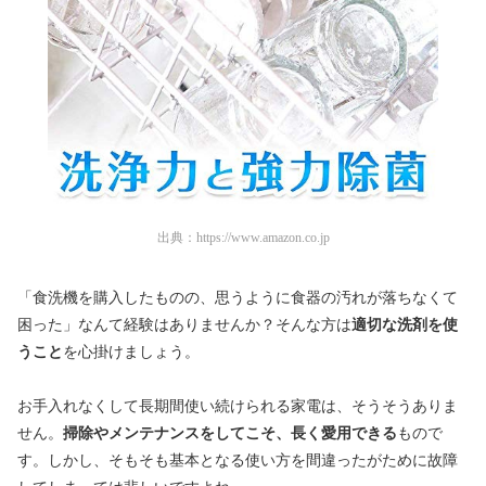
出典：
https://www.amazon.co.jp
「食洗機を購入したものの、思うように食器の汚れが落ちなくて
困った」なんて経験はありませんか？そんな方は
適切な洗剤を使
うこと
を心掛けましょう。
お手入れなくして長期間使い続けられる家電は、そうそうありま
せん。
掃除やメンテナンスをしてこそ、長く愛用できる
もので
す
。しかし、そもそも基本となる使い方を間違ったがために故障