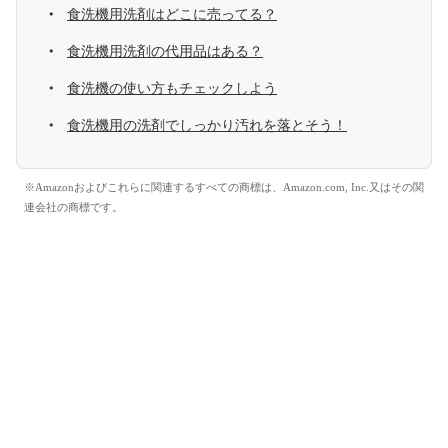
食洗機用洗剤はどこに売ってる？
食洗機用洗剤の代用品はある？
食洗機の使い方もチェックしよう
食洗機用の洗剤でしっかり汚れを落とそう！
※Amazonおよびこれらに関連するすべての商標は、Amazon.com, Inc.又はその関
連会社の商標です。