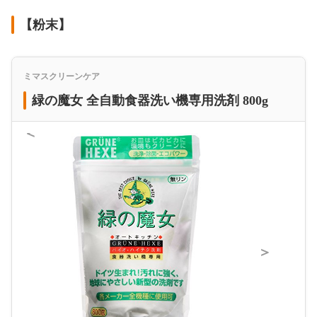
【粉末】
ミマスクリーンケア
緑の魔女 全自動食器洗い機専用洗剤 800g
＜
＞