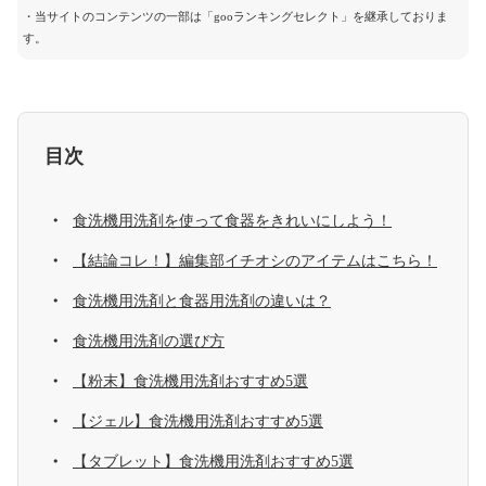
・当サイトのコンテンツの一部は「gooランキングセレクト」を継承しておりま
す。
目次
食洗機用洗剤を使って食器をきれいにしよう！
【結論コレ！】編集部イチオシのアイテムはこちら！
食洗機用洗剤と食器用洗剤の違いは？
食洗機用洗剤の選び方
【粉末】食洗機用洗剤おすすめ5選
【ジェル】食洗機用洗剤おすすめ5選
【タブレット】食洗機用洗剤おすすめ5選