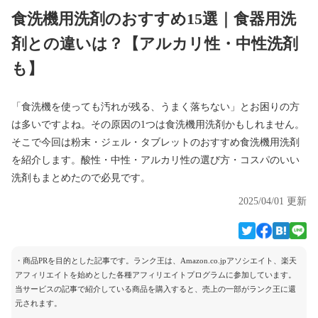
食洗機用洗剤のおすすめ15選｜食器用洗
剤との違いは？【アルカリ性・中性洗剤
も】
「食洗機を使っても汚れが残る、うまく落ちない」とお困りの方
は多いですよね。その原因の1つは食洗機用洗剤かもしれません。
そこで今回は粉末・ジェル・タブレットのおすすめ食洗機用洗剤
を紹介します。酸性・中性・アルカリ性の選び方・コスパのいい
洗剤もまとめたので必見です。
2025/04/01 更新
・商品PRを目的とした記事です。ランク王は、Amazon.co.jpアソシエイト、楽天
アフィリエイトを始めとした各種アフィリエイトプログラムに参加しています。
当サービスの記事で紹介している商品を購入すると、売上の一部がランク王に還
元されます。