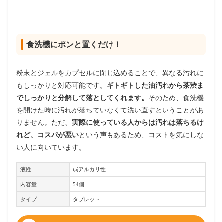
食洗機にポンと置くだけ！
粉末とジェルをカプセルに閉じ込めることで、異なる汚れに
もしっかりと対応可能です。
ギトギトした油汚れから茶渋ま
でしっかりと分解して落としてくれます。
そのため、食洗機
を開けた時に汚れが落ちていなくて洗い直すということがあ
りません。ただ、
実際に使っている人からは汚れは落ちるけ
れど、コスパが悪い
という声もあるため、コストを気にしな
い人に向いています。
液性
弱アルカリ性
内容量
54個
タイプ
タブレット