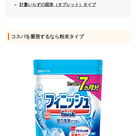
計量いらずの固形（タブレット）タイプ
コスパを重視するなら粉末タイプ