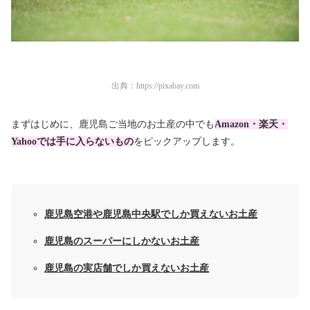
出典：
https://pixabay.com
まずはじめに、鹿児島ご当地のお土産の中でも
Amazon・楽天・
Yahooでは手に入らないもの
をピックアップします。
鹿児島空港や鹿児島中央駅でしか買えないお土産
鹿児島のスーパーにしかないお土産
鹿児島の実店舗でしか買えないお土産