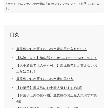
・当サイトのコンテンツの一部は「gooランキングセレクト」を継承しておりま
す。
目次
鹿児島でしか買えないお土産を手に入れたい！
【結論コレ！】編集部イチオシのアイテムはこちら！
【大手通販では入手不可！】鹿児島でしか買えないお
土産はこれ！
鹿児島でしか買えないお土産の選び方
【お菓子】鹿児島のお土産人気おすすめ6選
【お菓子以外の食べ物】鹿児島のお土産人気おすすめ
4選