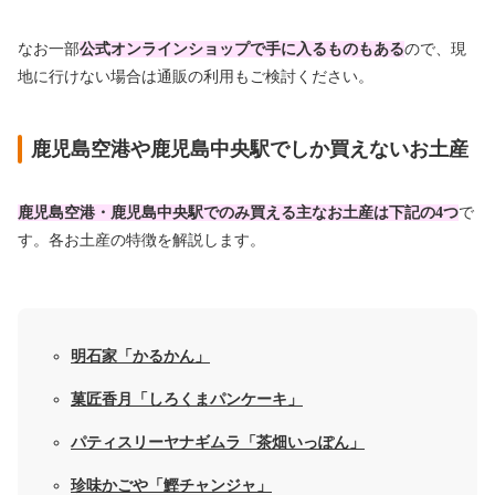
なお一部
公式オンラインショップで手に入るものもある
ので、現
地に行けない場合は通販の利用もご検討ください。
鹿児島空港や鹿児島中央駅でしか買えないお土産
鹿児島空港・鹿児島中央駅でのみ買える主なお土産は下記の4つ
で
す。各お土産の特徴を解説します。
明石家「かるかん」
菓匠香月「しろくまパンケーキ」
パティスリーヤナギムラ「茶畑いっぽん」
珍味かごや「鰹チャンジャ」