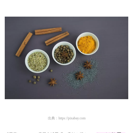
出典：
https://pixabay.com