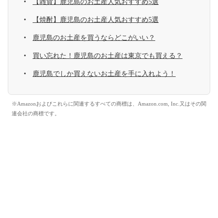
【雑貨】鹿児島のお土産人気おすすめ5選
【焼酎】鹿児島のお土産人気おすすめ5選
鹿児島のお土産を買うならどこがいい？
買い忘れた！鹿児島のお土産は東京でも買える？
鹿児島でしか買えないお土産を手に入れよう！
※Amazonおよびこれらに関連するすべての商標は、Amazon.com, Inc.又はその関
連会社の商標です。