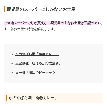
鹿児島のスーパーにしかないお土産
ご当地スーパーでしか買えない鹿児島の主なお土産は下記の3つ
で
す。各お土産の特徴を解説します。
かのやばら園「薔薇カレー」
三宝創健「紅はるか溶岩焼き」
豆一番「塩ゆでピーナッツ」
かのやばら園「薔薇カレー」