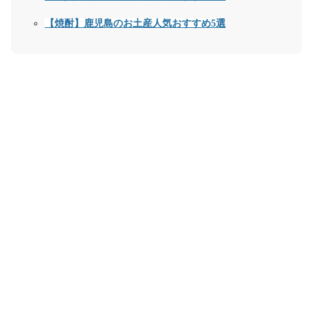
【焼酎】鹿児島のお土産人気おすすめ5選