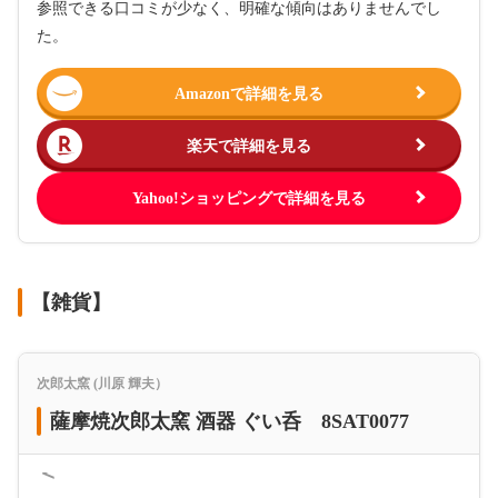
参照できる口コミが少なく、明確な傾向はありませんでし
た。
Amazonで詳細を見る
楽天で詳細を見る
Yahoo!ショッピングで詳細を見る
【雑貨】
次郎太窯 (川原 輝夫）
薩摩焼次郎太窯 酒器 ぐい呑 8SAT0077
＜