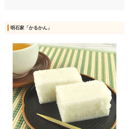
明石家「かるかん」