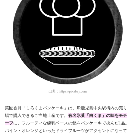
出典：
https://pixabay.com
菓匠香月「しろくまパンケーキ」は、JR鹿児島中央駅構内の売り
場で購入できるご当地土産です。
有名氷菓「白くま」の味をモチ
ーフ
に、フルーティな練乳ベースの餡をパンケーキで挟んだ1品。
パイン・オレンジといったドライフルーツがアクセントになって