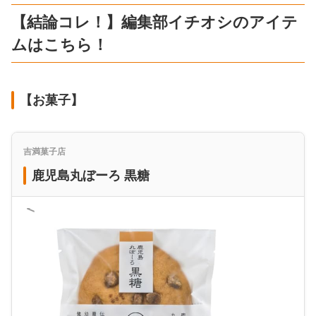
【結論コレ！】編集部イチオシのアイテ
ムはこちら！
【お菓子】
吉満菓子店
鹿児島丸ぼーろ 黒糖
＜