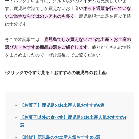
ートバッグ」のように、グルメ以外のアイテムも充実していま
す。鹿児島空港でしか買えないお土産や
ネット通販を行っていな
いご当地ならではのレアものも多く
、鹿児島現地に足を運ぶ価値
は十分です。
そこで本記事では、
鹿児島でしか買えないご当地土産・お土産の
選び方・おすすめ商品20選をご紹介します
。盛りだくさんの情報
をまとめましたので、ぜひ最後までご覧ください。
\クリックで今すぐ見る！おすすめの鹿児島のお土産/
【お菓子】鹿児島のお土産人気おすすめ6選
【お菓子以外の食べ物】鹿児島のお土産人気おすすめ4
選
【雑貨】鹿児島のお土産人気おすすめ5選