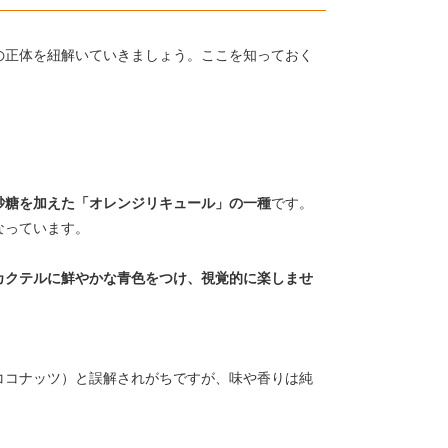
の正体を紐解いていきましょう。ここを知っておく
砂糖を加えた「オレンジリキュール」の一種
です。
なっています。
カクテルに鮮やかな青色をつけ、視覚的に楽しませ
ココナッツ）と誤解されがちですが、味や香りは純