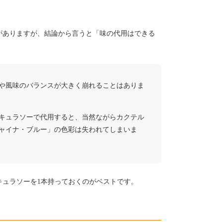
がありますが、結論から言うと「味の代用はできる
や風味のバランスが大きく崩れることはありま
キュラソーで代用すると、当然ながらカクテル
ャイナ・ブルー」の色彩は失われてしまいま
キュラソーを1本持っておくのがベストです。