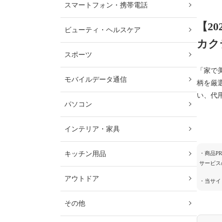
スマートフォン・携帯電話
【2
ビューティ・ヘルスケア
カク
スポーツ
「家で
モバイルデータ通信
柄を厳
い、代
パソコン
インテリア・家具
キッチン用品
・商品P
サービス
アウトドア
・当サイ
その他