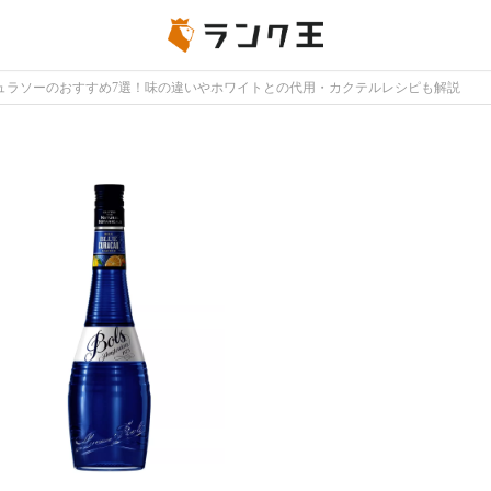
キュラソーのおすすめ7選！味の違いやホワイトとの代用・カクテルレシピも解説