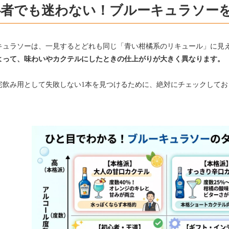
心者でも迷わない！ブルーキュラソーを
キュラソーは、一見するとどれも同じ「青い柑橘系のリキュール」に見
よって、味わいやカクテルにしたときの仕上がりが大きく異なります。
宅飲み用として失敗しない1本を見つけるために、絶対にチェックしてお