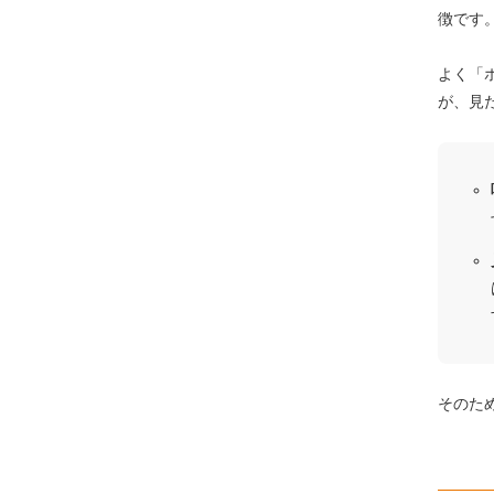
徴です
よく「
が、見
そのた