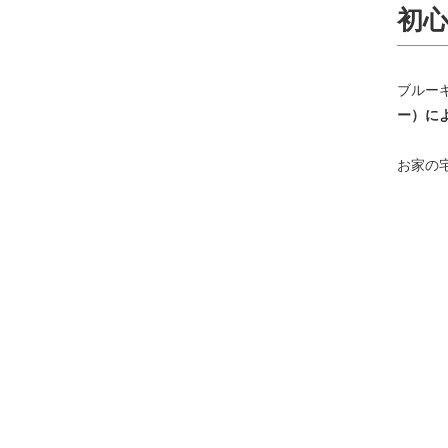
初
ブルー
ー）に
お家の