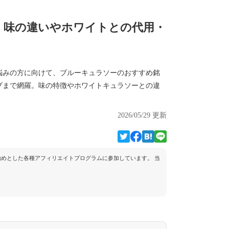
選！味の違いやホワイトとの代用・
悩みの方に向けて、ブルーキュラソーのおすすめ銘
プまで網羅。味の特徴やホワイトキュラソーとの違
2026/05/29 更新
トを始めとした各種アフィリエイトプログラムに参加しています。 当