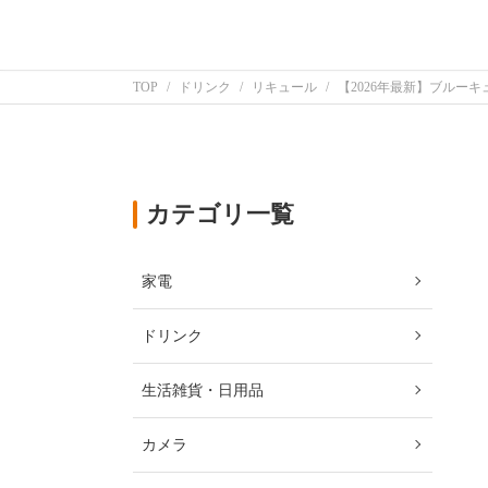
TOP
ドリンク
リキュール
【2026年最新】ブルー
カテゴリ一覧
家電
ドリンク
生活雑貨・日用品
カメラ