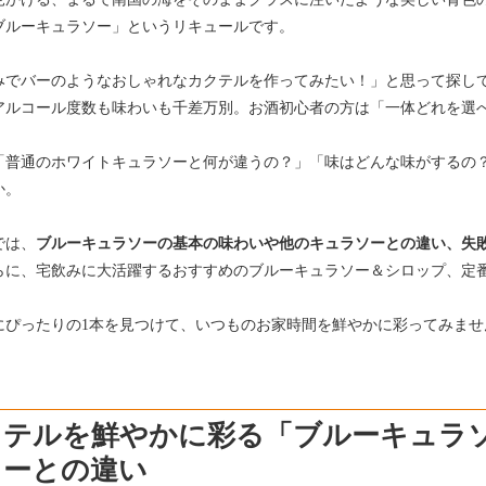
ブルーキュラソー」というリキュールです。
みでバーのようなおしゃれなカクテルを作ってみたい！」と思って探し
アルコール度数も味わいも千差万別。お酒初心者の方は「一体どれを選
「普通のホワイトキュラソーと何が違うの？」「味はどんな味がするの
か。
では、
ブルーキュラソーの基本の味わいや他のキュラソーとの違い、失
らに、宅飲みに大活躍するおすすめのブルーキュラソー＆シロップ、定
にぴったりの1本を見つけて、いつものお家時間を鮮やかに彩ってみませ
クテルを鮮やかに彩る「ブルーキュラ
ソーとの違い