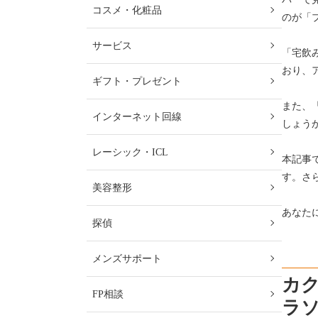
コスメ・化粧品
のが「
サービス
「宅飲
おり、
ギフト・プレゼント
また、
インターネット回線
しょう
レーシック・ICL
本記事
す。さ
美容整形
あなた
探偵
メンズサポート
カ
FP相談
ラ