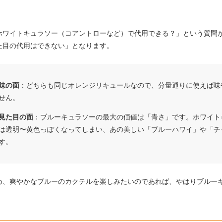
。
ホワイトキュラソー（コアントローなど）で代用できる？」という質問
た目の代用はできない」となります。
味の面
：どちらも同じオレンジリキュールなので、分量通りに使えば味
せん。
見た目の面
：ブルーキュラソーの最大の価値は「青さ」です。ホワイト
は透明〜黄色っぽくなってしまい、あの美しい「ブルーハワイ」や「チ
す。
め、爽やかなブルーのカクテルを楽しみたいのであれば、やはりブルー