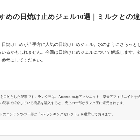
すめの日焼け止めジェル10選｜ミルクとの
く日焼け止めが苦手方に人気の日焼け止めジェル。水のようにさらっと
もいるかもしれません。今回は日焼け止めジェルについて解説します。
非参考にしてください。
Rを目的とした記事です。ランク王は、Amazon.co.jpアソシエイト、楽天アフィリエイ
の記事で紹介している商品を購入すると、売上の一部がランク王に還元されます。
トのコンテンツの一部は「gooランキングセレクト」を継承しております。