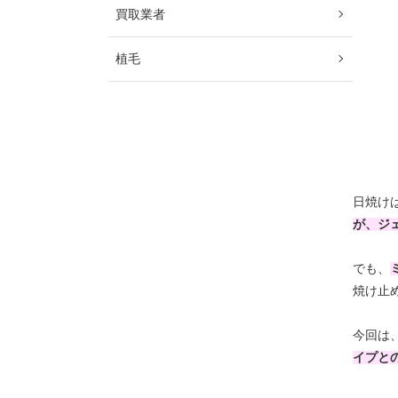
買取業者
植毛
日焼け
が、
ジ
でも、
焼け止
今回は
イプと