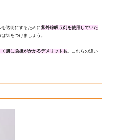
ルを透明にするために
紫外線吸収剤を使用していた
方は気をつけましょう。
くく肌に負担がかかるデメリットも
。これらの違い