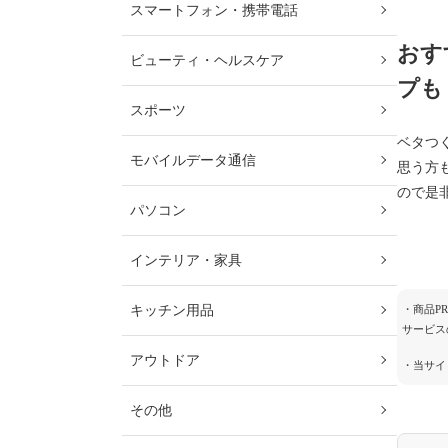
スマートフォン・携帯電話
おす
ビューティ・ヘルスケア
プも
スポーツ
ベタつ
モバイルデータ通信
思う方
ので是
パソコン
インテリア・家具
キッチン用品
・商品P
サービス
アウトドア
・当サイ
その他