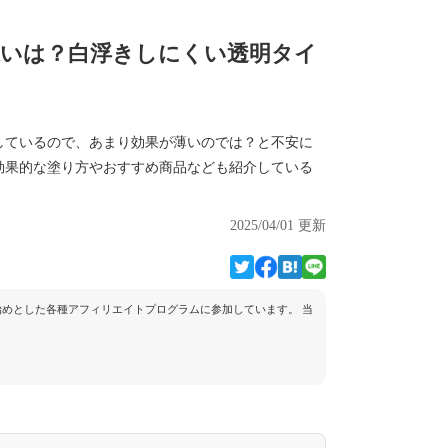
違いは？白浮きしにくい透明タイ
しているので、あまり効果が薄いのでは？と不安に
効果的な塗り方やおすすめ商品なども紹介している
2025/04/01 更新
トを始めとした各種アフィリエイトプログラムに参加しています。 当