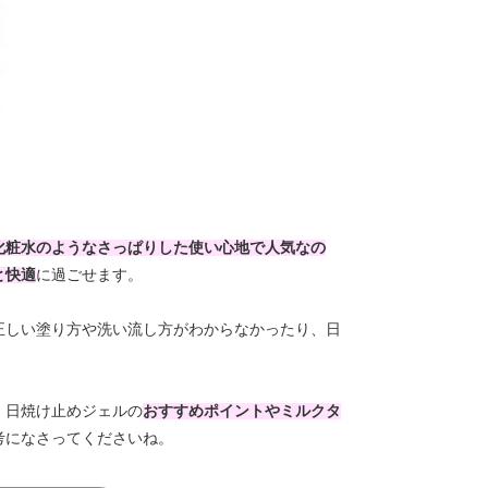
化粧水のようなさっぱりした使い心地で人気なの
と快適
に過ごせます。
正しい塗り方や洗い流し方がわからなかったり、日
。日焼け止めジェルの
お
す
すめポイントやミルクタ
考になさってくださいね。