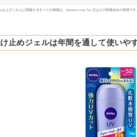
zonおよびこれらに関連するすべての商標は、Amazon.com, Inc.又はその関連会社の商標です
焼け止めジェルは年間を通して使いや