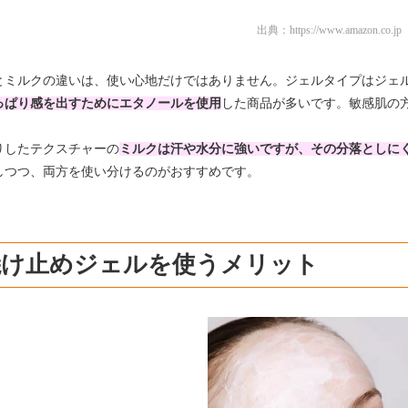
出典：
https://www.amazon.co.jp
とミルクの違いは、使い心地だけではありません。ジェルタイプはジェ
っぱり感を出すためにエタノールを使用
した商品が多いです。敏感肌の
りしたテクスチャーの
ミルクは汗や水分に強いですが、その分落としに
しつつ、両方を使い分けるのがおすすめです。
焼け止めジェルを使うメリット