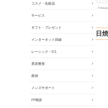
コスメ・化粧品
※Ama
サービス
ギフト・プレゼント
日
インターネット回線
レーシック・ICL
美容整形
探偵
メンズサポート
FP相談