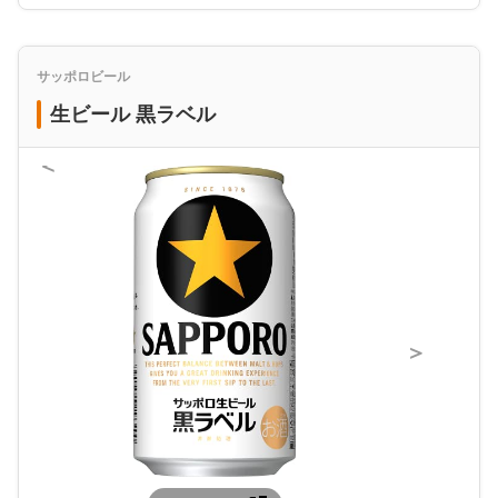
サッポロビール
生ビール 黒ラベル
＜
＞