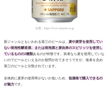
出典：
https://www.amazon.co.jp
新ジャンルともいわれる第三のビールは、
麦や麦芽を使用してい
ない発泡性醸造酒、または発泡酒と麦由来のスピリッツを使用し
ているものの2種類
あるのが特徴です。前者なら麦を使用していな
いのでビールといえるのか疑問が出てきそうですが、後者を含め
第三のビールと分類されています。
全体的に麦芽の使用率がないか低いため、
低価格で購入できるの
が魅力
です。