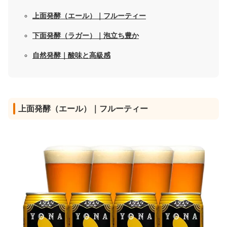
上面発酵（エール）｜フルーティー
下面発酵（ラガー）｜泡立ち豊か
自然発酵｜酸味と高級感
上面発酵（エール）｜フルーティー