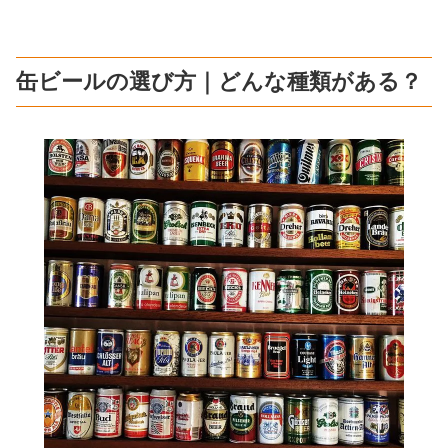
缶ビールの選び方｜どんな種類がある？