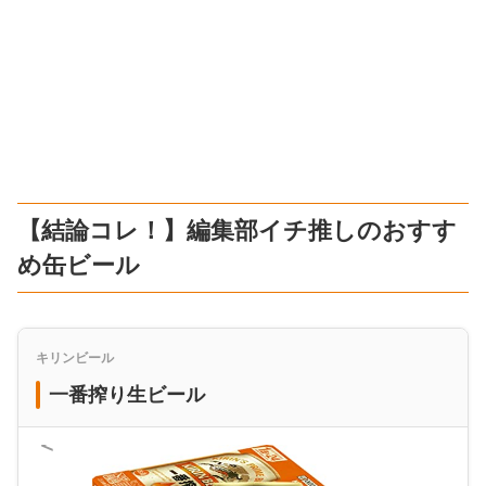
【結論コレ！】編集部イチ推しのおすす
め缶ビール
キリンビール
一番搾り生ビール
＜