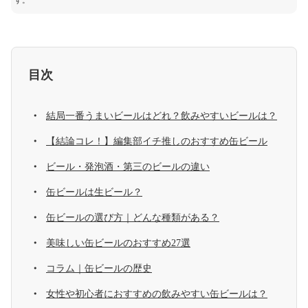
す。
目次
結局一番うまいビールはどれ？飲みやすいビールは？
【結論コレ！】編集部イチ推しのおすすめ缶ビール
ビール・発泡酒・第三のビールの違い
缶ビールは生ビール？
缶ビールの選び方｜どんな種類がある？
美味しい缶ビールのおすすめ27選
コラム｜缶ビールの歴史
女性や初心者におすすめの飲みやすい缶ビールは？