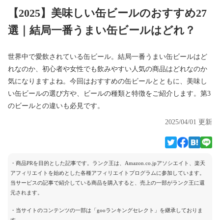
【2025】美味しい缶ビールのおすすめ27
選｜結局一番うまい缶ビールはどれ？
世界中で愛飲されている缶ビール。結局一番うまい缶ビールはど
れなのか、初心者や女性でも飲みやすい人気の商品はどれなのか
気になりますよね。今回はおすすめの缶ビールとともに、美味し
い缶ビールの選び方や、ビールの種類と特徴をご紹介します。第3
のビールとの違いも必見です。
2025/04/01 更新
・商品PRを目的とした記事です。ランク王は、Amazon.co.jpアソシエイト、楽天
アフィリエイトを始めとした各種アフィリエイトプログラムに参加しています。
当サービスの記事で紹介している商品を購入すると、売上の一部がランク王に還
元されます。
・当サイトのコンテンツの一部は「gooランキングセレクト」を継承しておりま