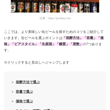
出典：
https://pixabay.com
ここでは、より美味しい缶ビールを探すためのコツをご紹介して
いきます。缶ビールを選ぶポイントは
「発酵方法」「容量」「価
格」「ビアスタイル」「生産国」「糖質」「度数」
の7つありま
す。
※クリックすると見出しへジャンプします
発酵方法で選ぶ
容量で選ぶ
価格で選ぶ