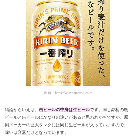
出典：
https://www.amazon.co.jp
結論からいえば、
缶ビールの中身は生ビール
です。同じ銘柄の瓶
ビールと缶ビールにかなりの違いがあると思われがちですが、原
則メーカーの巨大タンクには同じ生ビールが入っていますので、
違いは容器だけとなっています。