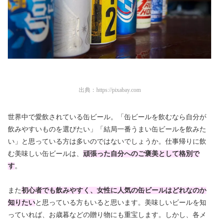
出典：
https://pixabay.com
世界中で愛飲されている缶ビール。「缶ビールを飲むなら自分が
飲みやすいものを選びたい」「結局一番うまい缶ビールを飲みた
い」と思っている方は多いのではないでしょうか。仕事帰りに飲
む美味しい缶ビールは、
頑張った自分へのご褒美として格別で
す
。
また
初心者でも飲みやすく、女性に人気の缶ビールはどれなのか
知りたい
と思っている方もいると思います。美味しいビールを知
っていれば、お歳暮などの贈り物にも重宝します。しかし、各メ