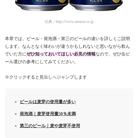
出典：
https://www.amazon.co.jp
本章では、ビール・発泡酒・第三のビールの違いを詳しくご説明
します。なんとなく味わいが違うかもしれないと思いながら飲ん
でいた方に
ぜひ知っておいてほしい必見の情報
なので、ぜひ缶ビ
ール選びの参考にしてみてください。
※クリックすると見出しへジャンプします
ビールは麦芽の使用量が多い
発泡酒｜麦芽使用量50％未満
第三のビール｜麦や麦芽不使用