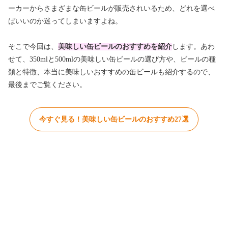
ーカーからさまざまな缶ビールが販売されいるため、どれを選べ
ばいいのか迷ってしまいますよね。
そこで今回は、
美味しい缶ビールのおすすめを紹介
します。あわ
せて、350mlと500mlの美味しい缶ビールの選び方や、ビールの種
類と特徴、本当に美味しいおすすめの缶ビールも紹介するので、
最後までご覧ください。
今すぐ見る！美味しい缶ビールのおすすめ27選