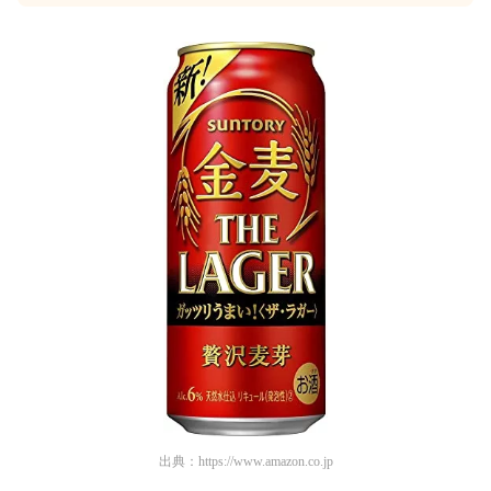
出典：
https://www.amazon.co.jp