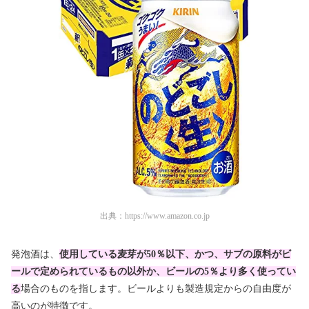
出典：
https://www.amazon.co.jp
発泡酒は、
使用している麦芽が50％以下、かつ、サブの原料がビ
ールで定められているもの以外か、ビールの5％より多く使ってい
る
場合のものを指します。ビールよりも製造規定からの自由度が
高いのが特徴です。