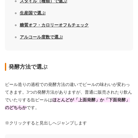
スタイル（種類）で選ぶ
生産国で選ぶ
糖質オフ・カロリーオフもチェック
アルコール度数で選ぶ
発酵方法で選ぶ
ビール造りの過程での発酵方法の違いでビールの味わいが変わっ
てきます。3つの発酵方法がありますが、普通に販売されたり飲ん
でいたりする缶ビールは
ほとんどが「上面発酵」か「下面発酵」
のどちらか
です。
※クリックすると見出しへジャンプします