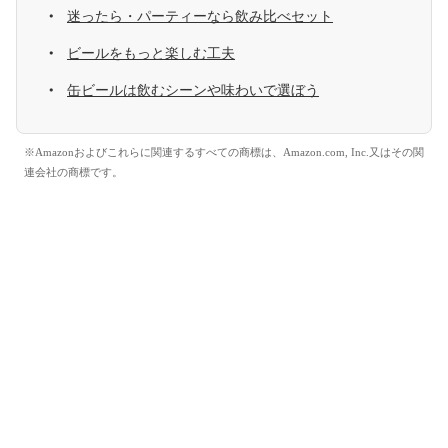
迷ったら・パーティーなら飲み比べセット
ビールをもっと楽しむ工夫
缶ビールは飲むシーンや味わいで選ぼう
※Amazonおよびこれらに関連するすべての商標は、Amazon.com, Inc.又はその関
連会社の商標です。