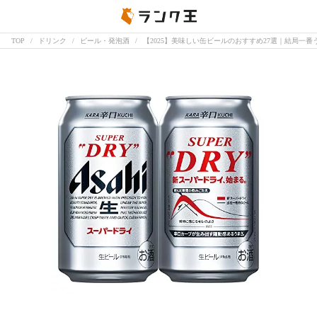
TOP
ドリンク
ビール・発泡酒
【2025】美味しい缶ビールのおすすめ27選｜結局一