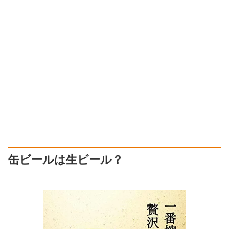
缶ビールは生ビール？