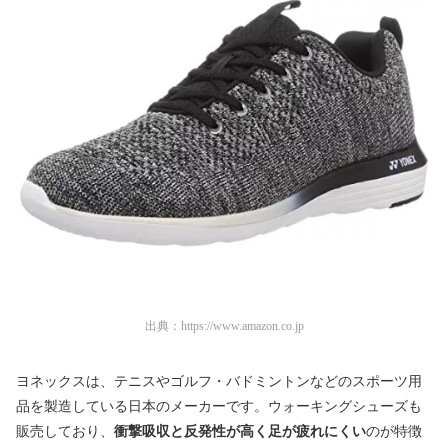
出典：
https://www.amazon.co.jp
ヨネックスは、テニスやゴルフ・バドミントンなどのスポーツ用
品を製造している日本のメーカーです。ウォーキングシューズも
販売しており、
衝撃吸収と反発性が高く足が疲れにくい
のが特徴