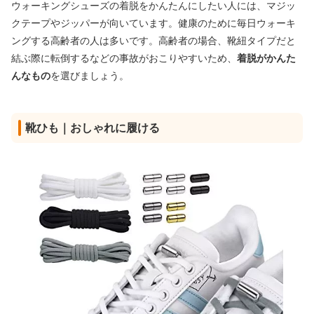
ウォーキングシューズの着脱をかんたんにしたい人には、マジッ
クテープやジッパーが向いています。健康のために毎日ウォーキ
ングする高齢者の人は多いです。高齢者の場合、靴紐タイプだと
結ぶ際に転倒するなどの事故がおこりやすいため、
着脱がかんた
んなもの
を選びましょう。
靴ひも｜おしゃれに履ける