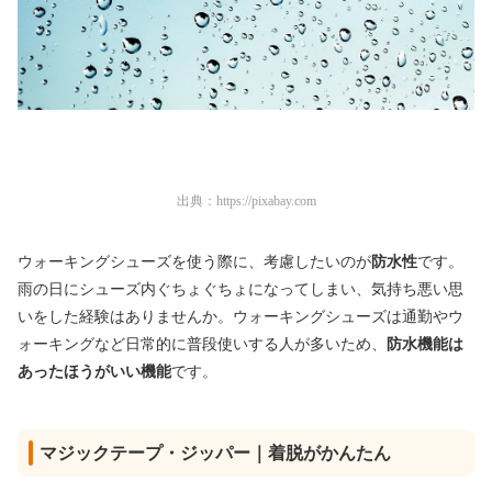
出典：
https://pixabay.com
ウォーキングシューズを使う際に、考慮したいのが
防水性
です。
雨の日にシューズ内ぐちょぐちょになってしまい、気持ち悪い思
いをした経験はありませんか。ウォーキングシューズは通勤やウ
ォーキングなど日常的に普段使いする人が多いため、
防水機能は
あったほうがいい機能
です。
マジックテープ・ジッパー｜着脱がかんたん