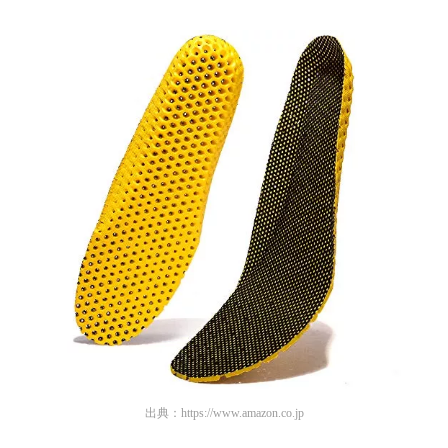
出典：
https://www.amazon.co.jp