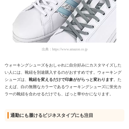
出典：
https://www.amazon.co.jp
ウォーキングシューズをおしゃれに自分好みにカスタマイズした
い人には、靴紐を別途購入するのがおすすめです。ウォーキング
シューズは、
靴紐を変えるだけで印象ががらっと変わります
。た
とえば、白の無難なカラーであるウォーキングシューズに蛍光カ
ラーの靴紐を合わせるだけでも、ぱっと華やかになります。
通勤にも履けるビジネスタイプにも注目