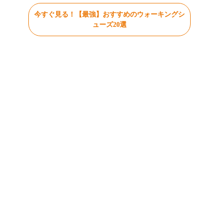
今すぐ見る！【最強】おすすめのウォーキングシ
ューズ20選