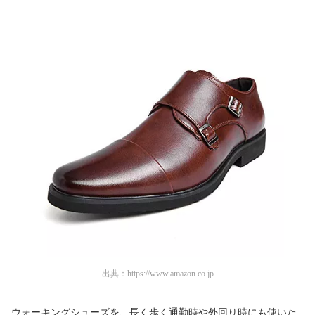
出典：
https://www.amazon.co.jp
ウォーキングシューズを、長く歩く通勤時や外回り時にも使いた