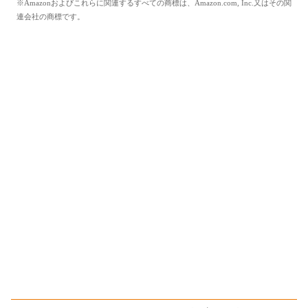
※Amazonおよびこれらに関連するすべての商標は、Amazon.com, Inc.又はその関
連会社の商標です。