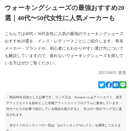
ウォーキングシューズの最強おすすめ20
選｜40代〜50代女性に人気メーカーも
こちらでは40代～50代女性に人気の最強のウォーキングシューズ
おすすめ20選を、メンズ・レディースごとにご紹介します。有名
メーカー・ブランドや、初心者にもわかりやすい選び方について
も解説していますので、疲れないウォーキングシューズを探して
いる方はぜひご覧ください。
2025/04/01 更新
・商品PRを目的とした記事です。ランク王は、Amazon.co.jpアソシエイト、楽天
アフィリエイトを始めとした各種アフィリエイトプログラムに参加しています。
当サービスの記事で紹介している商品を購入すると、売上の一部がランク王に還
元されます。
・当サイトのコンテンツの一部は「gooランキングセレクト」を継承しておりま