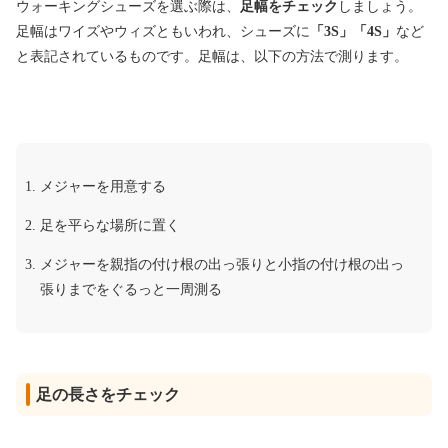
ウォーキングシューズを選ぶ際は、
足幅をチェック
しましょう。
足幅はワイズやウィズともいわれ、シューズに
「3S」「4S」
など
と表記されているものです。足幅は、以下の方法で測ります。
メジャーを用意する
足を平らな場所に置く
メジャーを親指の付け根の出っ張りと小指の付け根の出っ
張りまでをぐるっと一周測る
足の長さをチェック