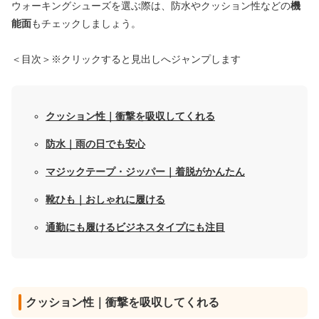
ウォーキングシューズを選ぶ際は、防水やクッション性などの
機
能面
もチェックしましょう。
＜目次＞※クリックすると見出しへジャンプします
クッション性｜衝撃を吸収してくれる
防水｜雨の日でも安心
マジックテープ・ジッパー｜着脱がかんたん
靴ひも｜おしゃれに履ける
通勤にも履けるビジネスタイプにも注目
クッション性｜衝撃を吸収してくれる