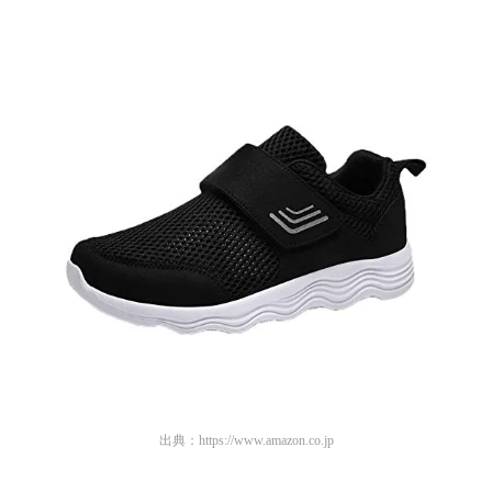
出典：
https://www.amazon.co.jp