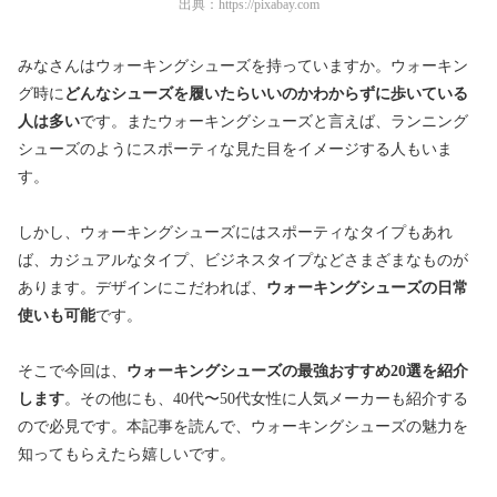
出典：
https://pixabay.com
みなさんはウォーキングシューズを持っていますか。ウォーキン
グ時に
どんなシューズを履いたらいいのかわからずに歩いている
人は多い
です。またウォーキングシューズと言えば、ランニング
シューズのようにスポーティな見た目をイメージする人もいま
す。
しかし、ウォーキングシューズにはスポーティなタイプもあれ
ば、カジュアルなタイプ、ビジネスタイプなどさまざまなものが
あります。デザインにこだわれば、
ウォーキングシューズの日常
使いも可能
です。
そこで今回は、
ウォーキングシューズの最強おすすめ20選を紹介
します
。その他にも、40代〜50代女性に人気メーカーも紹介する
ので必見です。本記事を読んで、ウォーキングシューズの魅力を
知ってもらえたら嬉しいです。