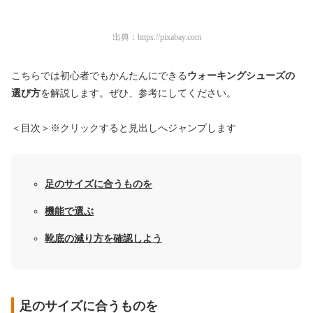
出典：
https://pixabay.com
こちらでは初心者でもかんたんにできる
ウォーキングシューズの
選び方
を解説します。ぜひ、参考にしてください。
＜目次＞※クリックすると見出しへジャンプします
足のサイズに合うものを
機能で選ぶ
靴底の減り方を確認しよう
足のサイズに合うものを