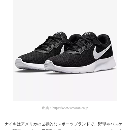
出典：
https://www.amazon.co.jp
ナイキはアメリカの世界的なスポーツブランドで、野球やバスケ