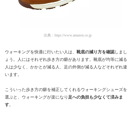
出典：
https://www.amazon.co.jp
ウォーキングを快適に行いたい人は、
靴底の減り方を確認
しまし
ょう。人にはそれぞれ歩き方の癖があります。靴底が均等に減る
人は少なく、かかとが減る人、足の外側が減る人などそれぞれ違
います。
こういった歩き方の癖を補正してくれるウォーキングシューズを
選ぶと、ウォーキングが楽になり
足への負担も少なくて済みま
す
。