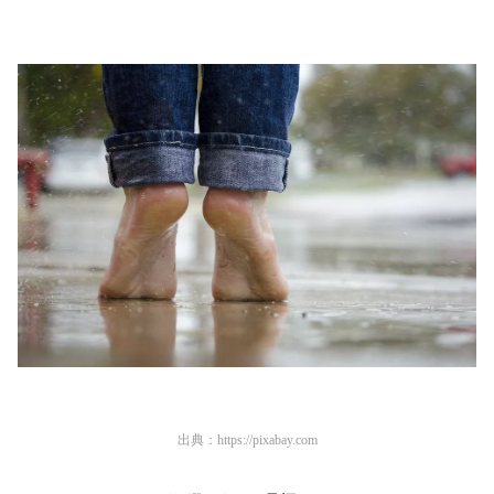
出典：
https://pixabay.com