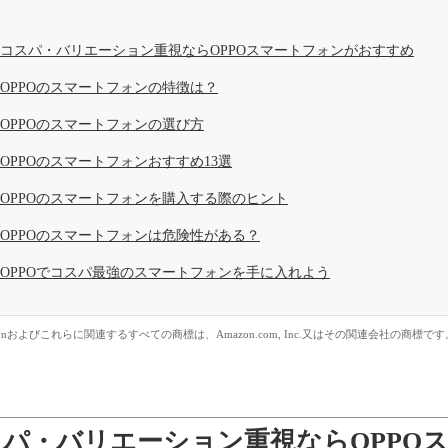
コスパ・バリエーション重視ならOPPOスマートフォンがおすすめ
OPPOのスマートフォンの特徴は？
OPPOのスマートフォンの選び方
OPPOのスマートフォンおすすめ13選
OPPOのスマートフォンを購入する際のヒント
OPPOのスマートフォンは危険性がある？
OPPOでコスパ最強のスマートフォンを手に入れよう
zonおよびこれらに関連するすべての商標は、Amazon.com, Inc.又はその関連会社の商標です
スパ・バリエーション重視ならOPPO