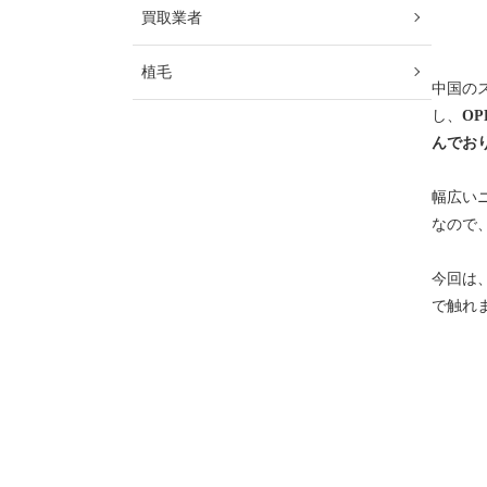
買取業者
植毛
中国の
し、
O
んでお
幅広い
なので
今回は
で触れ