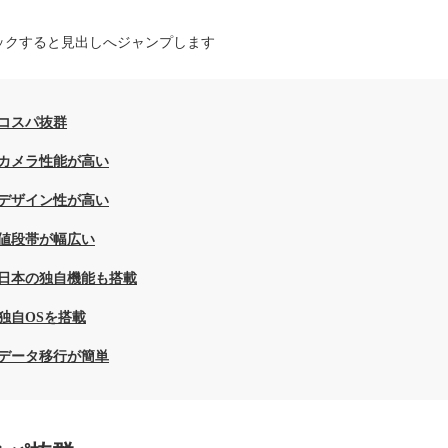
ックすると見出しへジャンプします
コスパ抜群
カメラ性能が高い
デザイン性が高い
値段帯が幅広い
日本の独自機能も搭載
独自OSを搭載
データ移行が簡単