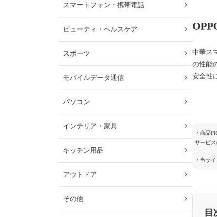
スマートフォン・携帯電話
OP
ビューティ・ヘルスケア
中華ス
スポーツ
の性能
安全性
モバイルデータ通信
パソコン
インテリア・家具
・商品P
サービス
キッチン用品
・当サイ
アウトドア
その他
目