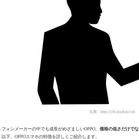
出典：
https://cdn.pixabay.com
トフォンメーカーの中でも成長がめざましいOPPO。
価格の低さだけでな
。以下、OPPOスマホの特徴を詳しくご紹介します。