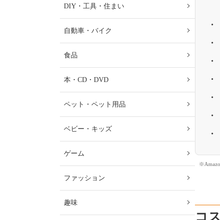
DIY・工具・住まい
自動車・バイク
食品
本・CD・DVD
ペット・ペット用品
ベビー・キッズ
ゲーム
※Ama
ファッション
趣味
コ