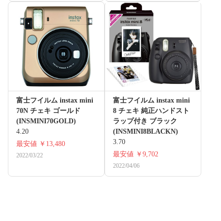
富士フイルム instax mini
富士フイルム instax mini
70N チェキ ゴールド
8 チェキ 純正ハンドスト
(INSMINI70GOLD)
ラップ付き ブラック
4.20
(INSMINI8BLACKN)
3.70
最安値
￥13,480
最安値
￥9,702
2022/03/22
2022/04/06