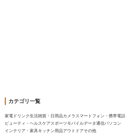
カテゴリ一覧
家電
ドリンク
生活雑貨・日用品
カメラ
スマートフォン・携帯電話
ビューティ・ヘルスケア
スポーツ
モバイルデータ通信
パソコン
インテリア・家具
キッチン用品
アウトドア
その他