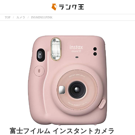
TOP
カメラ
INSMINI11PINK
富士フイルム インスタントカメラ