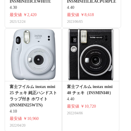
INSMINI11ICEWHITE
INSMINI11LILACPURPLE
4.30
4.40
最安値
￥2,420
最安値
￥8,618
2021/12/24
2023/06/05
富士フイルム instax mini
富士フイルム instax mini
25 チェキ 純正ハンドスト
40 チェキ（INSMINI40）
ラップ付き ホワイト
4.40
(INSMINI25WTN)
最安値
￥10,720
4.10
2022/04/06
最安値
￥10,960
2022/04/20