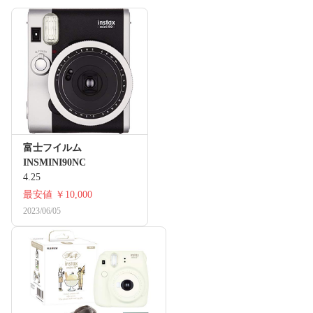
富士フイルム
INSMINI90NC
4.25
最安値
￥10,000
2023/06/05