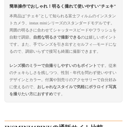
簡単操作でおしゃれ！明るく撮れて使いやすい"チェキ"
本商品は"チェキ"として知られる富士フィルムのインスタン
トカメラ、instax miniシリーズのスタンダードモデルです。
周囲の明るさに合わせてシャッタースピードやフラッシュを
自動で調節。
自然な明るさで撮影できる
のは嬉しいポイント
です。また、手でレンズを引き出すとセルフィ―モードにな
るので、調節いらずで接写も綺麗に撮影できます。
レンズ横のミラーで自撮りしやすいのもポイント
です。従来
のチェキらしさを残しつつ、性別・年代を問わず使いやすい
デザインとカラー。付属や別売りのアクセサリーで自分好み
に使えるので、
おしゃれなスタイルで気軽にポラロイド写真
を撮りたい方におすすめ
です。