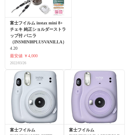
富士フイルム instax mini 8+
チェキ 純正ショルダーストラ
ップ付 バニラ
（INSMINI8PLUSVANILLA）
4.20
最安値
￥4,000
2022/03/26
富士フイルム
富士フイルム