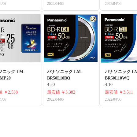
4/06
2022/04/06
2022/04/06
ソニック LM-
パナソニック LM-
パナソニック LM
5MP20
BR50L10BQ
BR50L10WQ
4.20
4.10
値
￥2,538
最安値
￥3,382
最安値
￥3,511
4/06
2022/04/06
2022/04/06