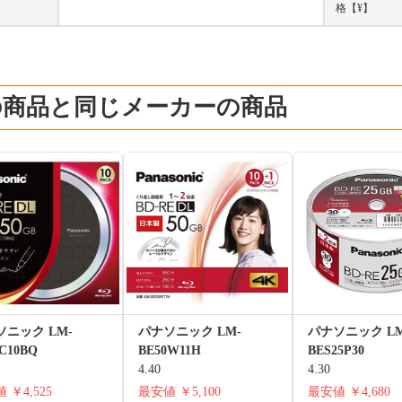
格【¥】
の商品と同じメーカーの商品
ソニック LM-
パナソニック LM-
パナソニック LM
C10BQ
BE50W11H
BES25P30
4.40
4.30
値
￥4,525
最安値
￥5,100
最安値
￥4,680