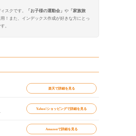
ディスクです。
「お子様の運動会」
や
「家族旅
採用！また、インデックス作成が好きな方にとっ
です。
楽天で詳細を見る
Yahoo!ショッピングで詳細を見る
～
Amazonで詳細を見る