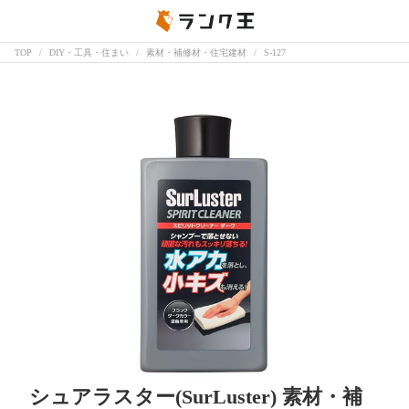
TOP
DIY・工具・住まい
素材・補修材・住宅建材
S-127
シュアラスター(SurLuster) 素材・補