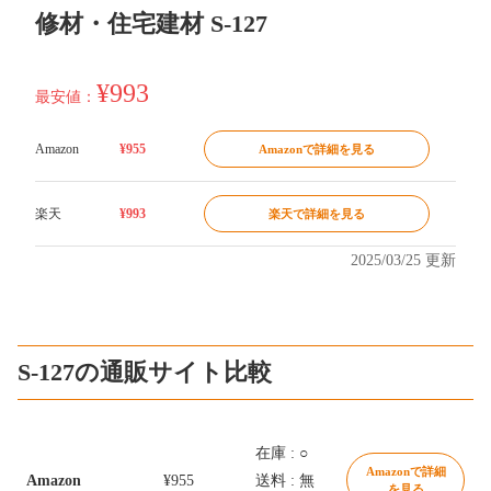
修材・住宅建材 S-127
¥993
最安値：
Amazon
¥955
Amazonで詳細を見る
楽天
¥993
楽天で詳細を見る
2025/03/25 更新
S-127の通販サイト比較
在庫 : ○
Amazonで詳細
Amazon
¥955
送料 : 無
を見る