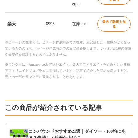
料～
楽天で詳細を見
楽天
¥993
在庫 : ○
る
※当ページの在庫とは、当ページ作成時点での在庫、最安値とは、在庫が◯となっ
ているもののうち、当ページ作成時点での最安値を指します。 いずれも現在の在庫
や最安値を保証するものではありません。
※ランク王は、Amazon.co.jpアソシエイト、楽天アフィリエイトを始めとした各種
アフィリエイトプログラムに参加しています。記事で紹介した商品を購入すると、
売上の一部がランク王に還元されることがあります。
この商品が紹介されている記事
コンパウンドおすすめ21選｜ダイソー・100均にあ
る？傷消し・鏡面仕上げに