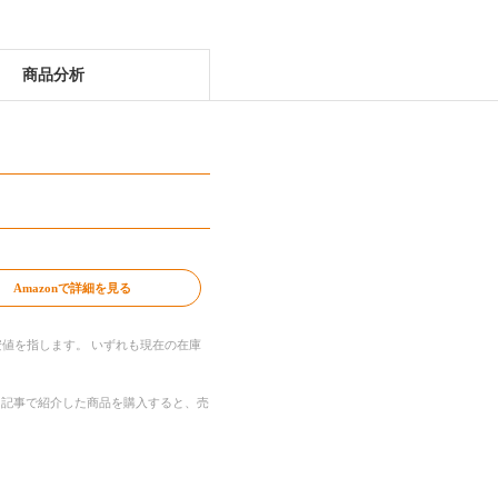
商品分析
Amazonで詳細を見る
値を指します。 いずれも現在の在庫
す。記事で紹介した商品を購入すると、売