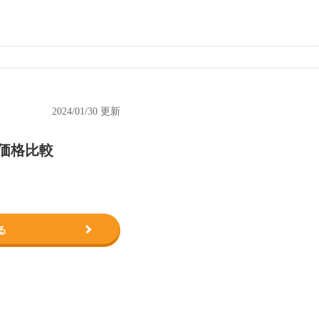
2024/01/30 更新
6の価格比較
る