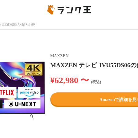
VU55DS06の価格比較
MAXZEN
MAXZEN テレビ JVU55DS0
¥62,980 〜
(税込)
Amazonで詳細を見