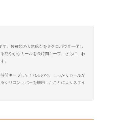
です。数種類の天然鉱石をミクロパウダー化し
ある艶やかなカールを長時間キープ。さらに、
わ
ます。
長時間キープしてくれるので、しっかりカールが
するシリコンラバーを採用したことによりスタイ