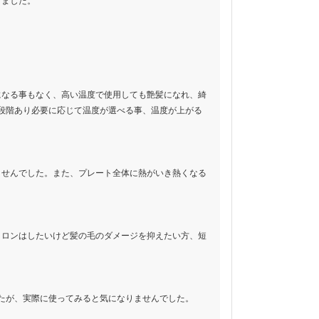
りました。
になる事もなく、高い温度で使用しても艶髪になれ、綺
段階あり必要に応じて温度が選べる事、温度が上がる
ませんでした。また、プレート全体に熱がいき熱くなる
。
イロンはしたいけど髪の毛のダメージを抑えたい方、短
たが、実際に使ってみると気になりませんでした。