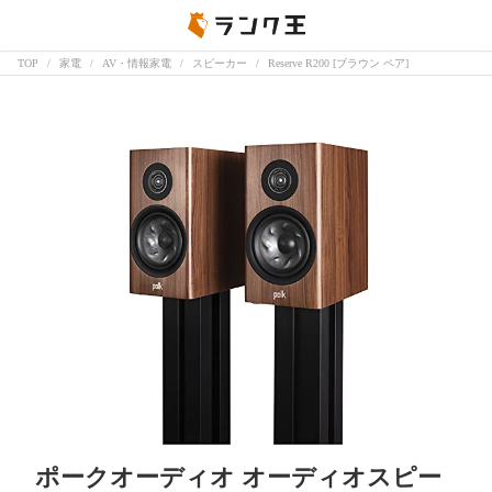
TOP
家電
AV・情報家電
スピーカー
Reserve R200 [ブラウン ペア]
ポークオーディオ オーディオスピー