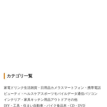
カテゴリ一覧
家電
ドリンク
生活雑貨・日用品
カメラ
スマートフォン・携帯電話
ビューティ・ヘルスケア
スポーツ
モバイルデータ通信
パソコン
インテリア・家具
キッチン用品
アウトドア
その他
DIY・工具・住まい
自動車・バイク
食品
本・CD・DVD