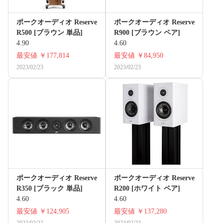
ポークオーディオ Reserve
ポークオーディオ Reserve
R500 [ブラウン 単品]
R900 [ブラウン ペア]
4.90
4.60
最安値
￥177,814
最安値
￥84,950
2023/02/23
2023/02/23
ポークオーディオ Reserve
ポークオーディオ Reserve
R350 [ブラック 単品]
R200 [ホワイト ペア]
4.60
4.60
最安値
￥124,905
最安値
￥137,280