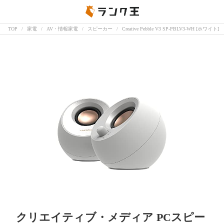
TOP
家電
AV・情報家電
スピーカー
Creative Pebble V3 SP-PBLV3-WH [ホワイト]
クリエイティブ・メディア PCスピー