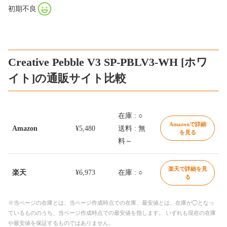
初期不良
Creative Pebble V3 SP-PBLV3-WH [ホワ
イト]の通販サイト比較
在庫 : ○
Amazonで詳細
Amazon
¥5,480
送料 : 無
を見る
料～
楽天で詳細を見
楽天
¥6,973
在庫 : ○
る
※当ページの在庫とは、当ページ作成時点での在庫、最安値とは、在庫が◯となっ
ているもののうち、当ページ作成時点での最安値を指します。 いずれも現在の在庫
や最安値を保証するものではありません。