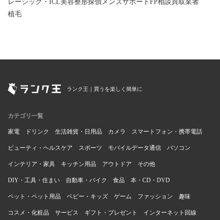
レーシック・ICL
美容整形
探偵
メンズサポート
FP相談
買取業者
植毛
ランク王｜買うを楽しく簡単に
カテゴリ一覧
家電
ドリンク
生活雑貨・日用品
カメラ
スマートフォン・携帯電話
ビューティ・ヘルスケア
スポーツ
モバイルデータ通信
パソコン
インテリア・家具
キッチン用品
アウトドア
その他
DIY・工具・住まい
自動車・バイク
食品
本・CD・DVD
ペット・ペット用品
ベビー・キッズ
ゲーム
ファッション
趣味
コスメ・化粧品
サービス
ギフト・プレゼント
インターネット回線