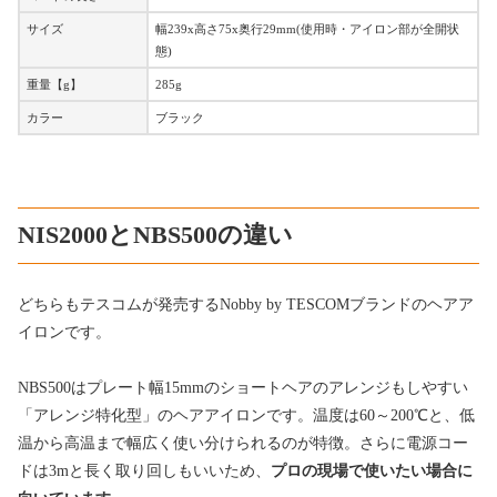
サイズ
幅239x高さ75x奥行29mm(使用時・アイロン部が全開状
態)
重量【g】
285g
カラー
ブラック
NIS2000とNBS500の違い
どちらもテスコムが発売するNobby by TESCOMブランドのヘアア
イロンです。
NBS500はプレート幅15mmのショートヘアのアレンジもしやすい
「アレンジ特化型」のヘアアイロンです。温度は60～200℃と、低
温から高温まで幅広く使い分けられるのが特徴。さらに電源コー
ドは3mと長く取り回しもいいため、
プロの現場で使いたい場合に