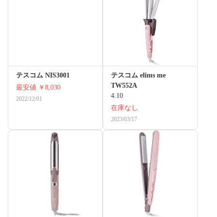
テスコム NIS3001
テスコム elims me
TW552A
最安値
￥8,030
4.10
2022/12/01
在庫なし
2023/03/17