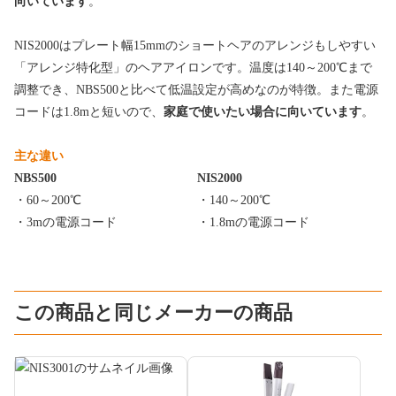
向いています
。
NIS2000はプレート幅15mmのショートヘアのアレンジもしやすい
「アレンジ特化型」のヘアアイロンです。温度は140～200℃まで
調整でき、NBS500と比べて低温設定が高めなのが特徴。また電源
コードは1.8mと短いので、
家庭で使いたい場合に向いています
。
主な違い
NBS500
NIS2000
・60～200℃
・140～200℃
・3mの電源コード
・1.8mの電源コード
この商品と同じメーカーの商品