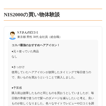
NIS2000の買い物体験談
S.Tさんの口コミ
東京都
男性
30代
会社員（総合職）
コスパ最強のおすすめヘアアイロン！
●元々使っていた商品
なし
●きっかけ
使用していたヘアアイロンが故障したタイミングで毎日使うの
で、良いものを買おうということで購入しました。
●予算感
購入前は故障したものと同じものを買おうとしていましたが、毎
日朝の準備で使うので髪へのダメージを減らしたいと考え、良い
ものが欲しくなりました。色々なサイトでレビューや口コミを調