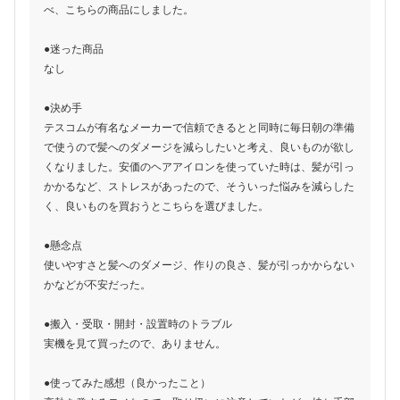
べ、こちらの商品にしました。
●迷った商品
なし
●決め手
テスコムが有名なメーカーで信頼できるとと同時に毎日朝の準備
で使うので髪へのダメージを減らしたいと考え、良いものが欲し
くなりました。安価のヘアアイロンを使っていた時は、髪が引っ
かかるなど、ストレスがあったので、そういった悩みを減らした
く、良いものを買おうとこちらを選びました。
●懸念点
使いやすさと髪へのダメージ、作りの良さ、髪が引っかからない
かなどが不安だった。
●搬入・受取・開封・設置時のトラブル
実機を見て買ったので、ありません。
●使ってみた感想（良かったこと）