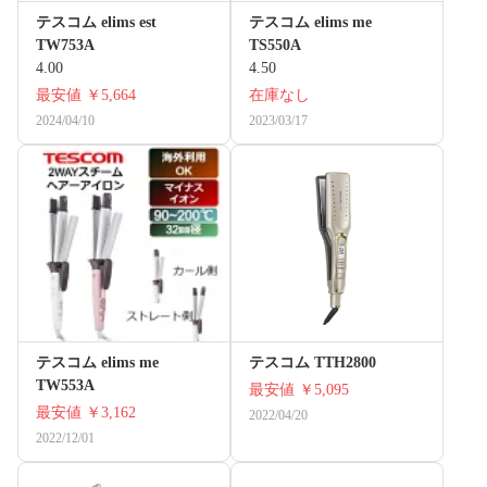
テスコム elims est
テスコム elims me
TW753A
TS550A
4.00
4.50
最安値
￥5,664
在庫なし
2024/04/10
2023/03/17
テスコム elims me
テスコム TTH2800
TW553A
最安値
￥5,095
最安値
￥3,162
2022/04/20
2022/12/01