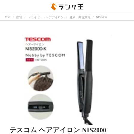
TOP
家電
ドライヤー・ヘアアイロン
健康・美容家電
NIS2000
テスコム ヘアアイロン NIS2000