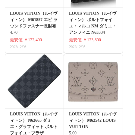
LOUIS VITTON（ルイヴ
LOUIS VITTON（ルイヴ
ィトン） M61857 エピ ラ
ィトン） ポルトフォイ
ウンドファスナー長財布
ユ・マルコ NM ダミエ・
4.70
アンフィニ N63334
最安値
￥122,490
最安値
￥123,800
2022/12/06
2022/12/05
LOUIS VITTON（ルイヴ
LOUIS VITTON（ルイヴ
ィトン） N62665 ダミ
ィトン） M62542 LOUIS
エ・グラフィット ポルト
VUITTON
フォイユ・ブラザ
5.00