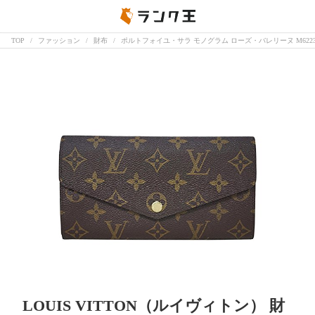
TOP
ファッション
財布
ポルトフォイユ・サラ モノグラム ローズ・バレリーヌ M6223
LOUIS VITTON（ルイヴィトン） 財