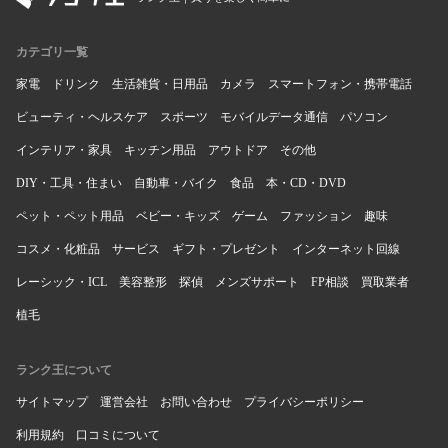
カテゴリ一覧
家電
ドリンク
生活雑貨・日用品
カメラ
スマートフォン・携帯電話
ビューティ・ヘルスケア
スポーツ
モバイルデータ通信
パソコン
インテリア・家具
キッチン用品
アウトドア
その他
DIY・工具・住まい
自動車・バイク
食品
本・CD・DVD
ペット・ペット用品
ベビー・キッズ
ゲーム
ファッション
趣味
コスメ・化粧品
サービス
ギフト・プレゼント
インターネット回線
レーシック・ICL
美容整形
探偵
メンズサポート
FP相談
買取業者
植毛
ランク王について
サイトマップ
運営会社
お問い合わせ
プライバシーポリシー
利用規約
口コミについて