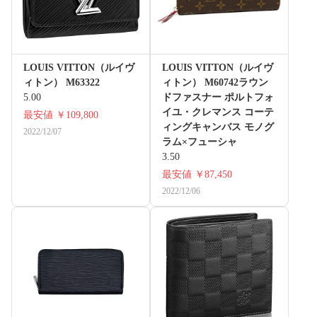
LOUIS VITTON（ルイヴ
LOUIS VITTON（ルイヴ
ィトン） M63322
ィトン） M60742ラウン
5.00
ドファスナー ポルトフォ
イユ・クレマンス コーテ
最安値
￥109,800
ィングキャンバス モノグ
2022/12/07
ラム×フューシャ
3.50
最安値
￥87,450
2022/12/06