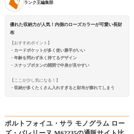
ランク王編集部
優れた収納力が人気！内側のローズカラーが可愛い長財
布
【おすすめポイント】
・カードポケットが多く使い勝手がいい
・年齢を問わず永く持てるデザイン
・スナップボタンの開閉で中身が見やすい
【ここが少し気になる！】
・収納が多くたくさん入れすぎると財布が膨れてしまう
ポルトフォイユ・サラ モノグラム ロー
ズ・バレリーヌ M62235の通販サイト比