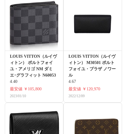
LOUIS VITTON（ルイヴ
LOUIS VITTON（ルイヴ
ィトン） ポルトフォイ
ィトン） M30501 ポルト
ユ・アメリゴ NM ダミ
フォイユ・ブラザ ノワー
エ･グラフィット N60053
ル
4.40
4.67
最安値
￥105,800
最安値
￥120,970
2023/01/10
2022/12/09