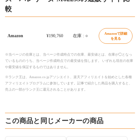
較
Amazonで詳細
Amazon
¥190,760
在庫 : ○
を見る
※当ページの在庫とは、当ページ作成時点での在庫、最安値とは、在庫が◯となっ
ているもののうち、当ページ作成時点での最安値を指します。 いずれも現在の在庫
や最安値を保証するものではありません。
※ランク王は、Amazon.co.jpアソシエイト、楽天アフィリエイトを始めとした各種
アフィリエイトプログラムに参加しています。記事で紹介した商品を購入すると、
売上の一部がランク王に還元されることがあります。
この商品と同じメーカーの商品