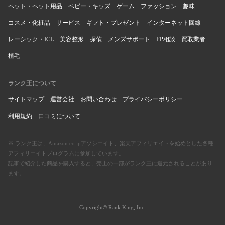
ペット・ペット用品
ベビー・キッズ
ゲーム
ファッション
趣味
コスメ・化粧品
サービス
ギフト・プレゼント
インターネット回線
レーシック・ICL
美容整形
探偵
メンズサポート
FP相談
買取業者
植毛
ランク王について
サイトマップ
運営会社
お問い合わせ
プライバシーポリシー
利用規約
口コミについて
※ ランク王は、Amazon.co.jpアソシエイト、楽天アフィリエイトを始めとした各種
アフィリエイトプログラムに参加しています。
記事で紹介した商品を購入すると、売上の一部がランク王に還元されることがあり
ます。
Copyright© Rank King, Inc.