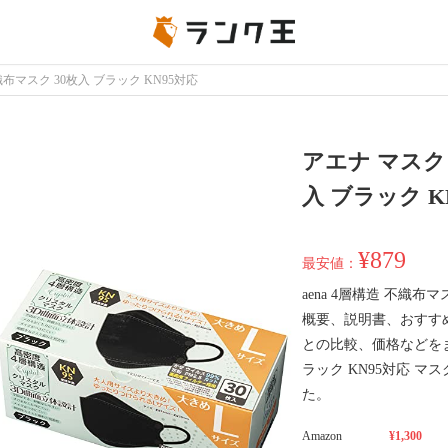
布マスク 30枚入 ブラック KN95対応
アエナ マスク 
入 ブラック K
¥879
最安値：
aena 4層構造 不織布
概要、説明書、おすす
との比較、価格などをまと
ラック KN95対応 
た。
Amazon
¥1,300