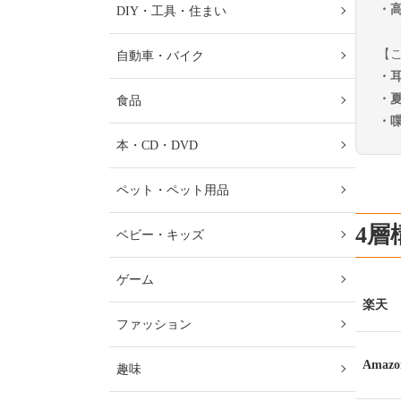
・
DIY・工具・住まい
【
自動車・バイク
・
・
食品
・
本・CD・DVD
ペット・ペット用品
4層
ベビー・キッズ
ゲーム
楽天
ファッション
Amazo
趣味