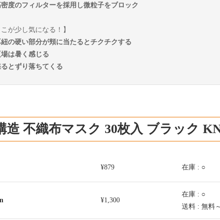
高密度のフィルターを採用し微粒子をブロック
ここが少し気になる！】
耳紐の硬い部分が頬に当たるとチクチクする
夏場は暑く感じる
喋るとずり落ちてくる
構造 不織布マスク 30枚入 ブラック 
¥879
在庫 : ○
在庫 : ○
n
¥1,300
送料 : 無料