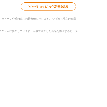
Yahoo!ショッピングで詳細を見る
、当ページ作成時点での最安値を指します。 いずれも現在の在庫
トプログラムに参加しています。記事で紹介した商品を購入すると、売