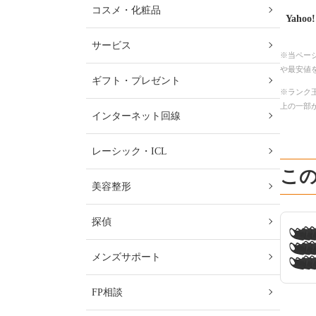
コスメ・化粧品
Yaho
サービス
※当ペー
や最安値
ギフト・プレゼント
※ランク王
上の一部
インターネット回線
レーシック・ICL
こ
美容整形
探偵
メンズサポート
FP相談