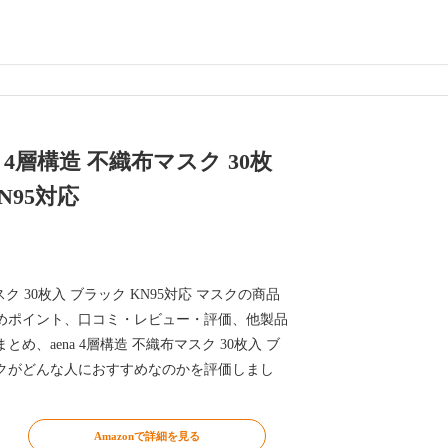
4層構造 不織布マスク 30枚
N95対応
マスク 30枚入 ブラック KN95対応 マスクの商品
めポイント、口コミ・レビュー・評価、他製品
め、aena 4層構造 不織布マスク 30枚入 ブ
マスクがどんな人におすすめなのかを評価しまし
Amazonで詳細を見る