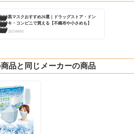
黒マスクおすすめ26選｜ドラッグストア・ドン
キ・コンビニで買える【不織布や小さめも】
2025/04/01
の商品と同じメーカーの商品