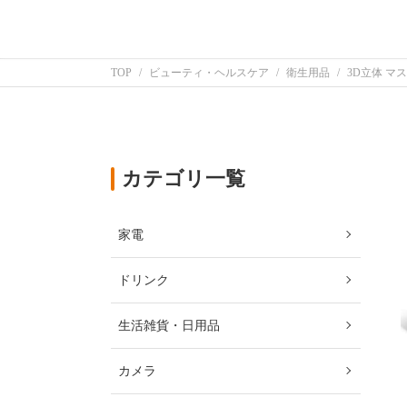
TOP
ビューティ・ヘルスケア
衛生用品
3D立体 マ
カテゴリ一覧
家電
ドリンク
生活雑貨・日用品
カメラ