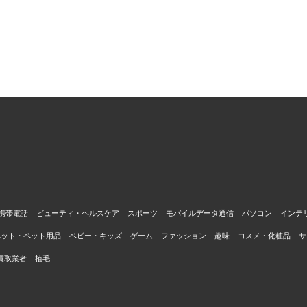
携帯電話
ビューティ・ヘルスケア
スポーツ
モバイルデータ通信
パソコン
インテ
ペット・ペット用品
ベビー・キッズ
ゲーム
ファッション
趣味
コスメ・化粧品
サ
買取業者
植毛