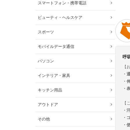
スマートフォン・携帯電話
ビューティ・ヘルスケア
スポーツ
モバイルデータ通信
呼
パソコン
【
・
インテリア・家具
・
・
キッチン用品
【
アウトドア
・
・
その他
・