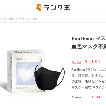
スク 使い捨て 血色マスク不織布
FunHoom 
血色マスク不
¥1,680
最安値：
FunHoom 3D立体
要、説明書、おすすめ
の比較、価格などをまとめ
マスク不織布 マスク
Amazon
¥1,680