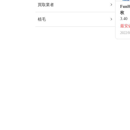
買取業者
Fun
枚
3.40
植毛
最安
2022/0