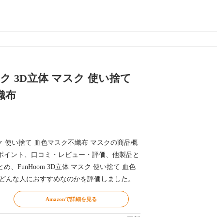
マスク 3D立体 マスク 使い捨て
織布
 マスク 使い捨て 血色マスク不織布 マスクの商品概
ポイント、口コミ・レビュー・評価、他製品と
、FunHoom 3D立体 マスク 使い捨て 血色
がどんな人におすすめなのかを評価しました。
Amazonで詳細を見る