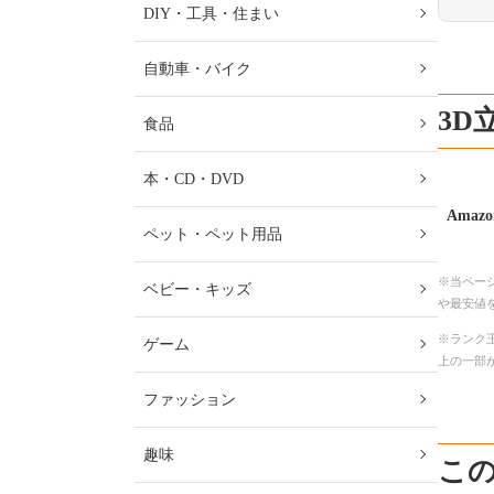
DIY・工具・住まい
自動車・バイク
3D
食品
本・CD・DVD
Amazo
ペット・ペット用品
※当ペー
ベビー・キッズ
や最安値
※ランク王
ゲーム
上の一部
ファッション
趣味
こ