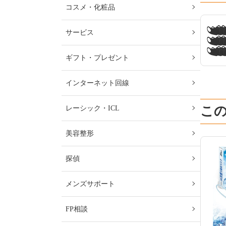
コスメ・化粧品
サービス
ギフト・プレゼント
インターネット回線
こ
レーシック・ICL
美容整形
探偵
メンズサポート
FP相談