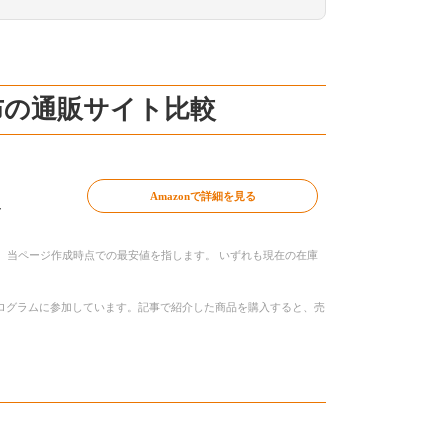
織布の通販サイト比較
Amazonで詳細を見る
～
、当ページ作成時点での最安値を指します。 いずれも現在の在庫
トプログラムに参加しています。記事で紹介した商品を購入すると、売