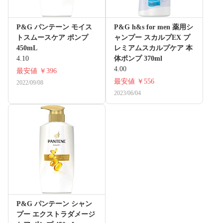
P&G パンテーン モイス
P&G h&s for men 薬用シ
トスムースケア ポンプ
ャンプー スカルプEX プ
450mL
レミアムスカルプケア 本
4.10
体ポンプ 370ml
4.00
最安値
￥396
最安値
￥556
2022/09/08
2023/06/04
P&G パンテーン シャン
プー エクストラダメージ