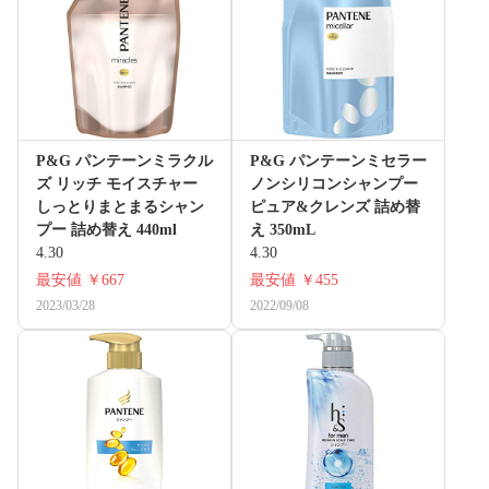
P&G パンテーンミラクル
P&G パンテーンミセラー
ズ リッチ モイスチャー
ノンシリコンシャンプー
しっとりまとまるシャン
ピュア&クレンズ 詰め替
プー 詰め替え 440ml
え 350mL
4.30
4.30
最安値
￥667
最安値
￥455
2023/03/28
2022/09/08