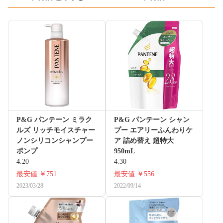
P&G パンテーン ミラク
P&G パンテーン シャン
ルズ リッチモイスチャー
プー エアリーふんわりケ
ノンシリコンシャンプー
ア 詰め替え 超特大
ポンプ
950mL
4.20
4.30
最安値
￥751
最安値
￥556
2023/03/28
2022/09/14