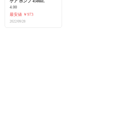
ケア ポンプ 450mL
4.00
最安値
￥973
2022/09/28