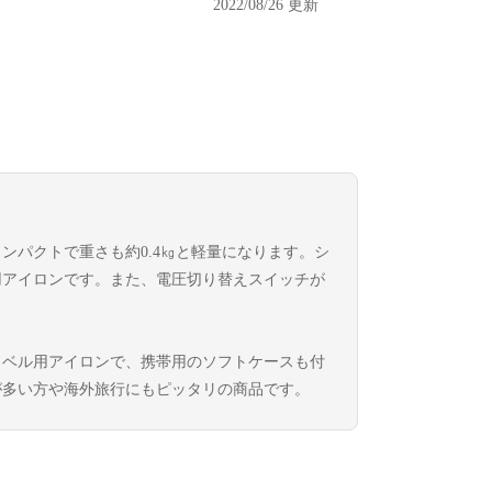
2022/08/26 更新
と非常にコンパクトで重さも約0.4㎏と軽量になります。シ
用アイロンです。また、電圧切り替えスイッチが
ラベル用アイロンで、携帯用のソフトケースも付
が多い方や海外旅行にもピッタリの商品です。