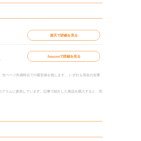
楽天で詳細を見る
Amazonで詳細を見る
～
、当ページ作成時点での最安値を指します。 いずれも現在の在庫
トプログラムに参加しています。記事で紹介した商品を購入すると、売