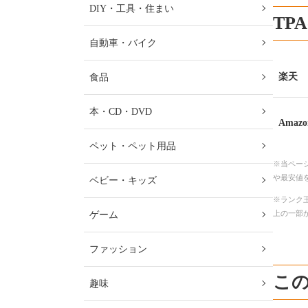
DIY・工具・住まい
TP
自動車・バイク
楽天
食品
本・CD・DVD
Amazo
ペット・ペット用品
※当ペー
や最安値
ベビー・キッズ
※ランク王
上の一部
ゲーム
ファッション
こ
趣味