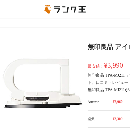
無印良品 アイロン
¥3,990
最安値：
無印良品 TPA-MJ2
ト、口コミ・レビュー
無印良品 TPA-MJ2
Amazon
¥6,960
楽天
¥6,309