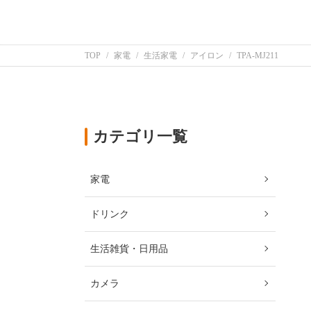
TOP
家電
生活家電
アイロン
TPA-MJ211
カテゴリ一覧
家電
ドリンク
生活雑貨・日用品
カメラ