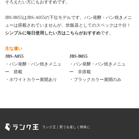
そろえたい方にもおすすめです。
JBS-B055はJBS-A055の下位モデルです。パン発酵・パン焼きメニ
ューは搭載されていませんが、炊飯器としてのスペックは十分！
シンプルに毎日使用したい方はこちらがおすすめ
です。
主な違い
JBS-A055
JBS-B055
・パン発酵・パン焼きメニュ
・パン発酵・パン焼きメニュ
ー 搭載
ー 非搭載
・ホワイトカラー展開あり
・ブラックカラー展開のみ
ランク王｜買うを楽しく簡単に