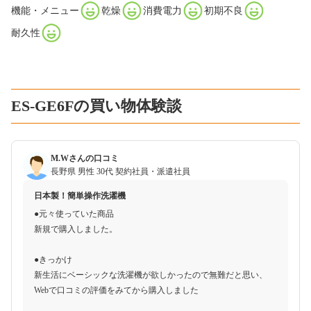
機能・メニュー
乾燥
消費電力
初期不良
耐久性
ES-GE6Fの買い物体験談
M.Wさんの口コミ
長野県
男性
30代
契約社員・派遣社員
日本製！簡単操作洗濯機
●元々使っていた商品
新規で購入しました。
●きっかけ
新生活にベーシックな洗濯機が欲しかったので無難だと思い、
Webで口コミの評価をみてから購入しました