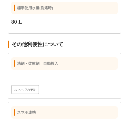
標準使用水量(洗濯時)
80 L
その他利便性について
洗剤・柔軟剤 自動投入
スマホでの予約
スマホ連携