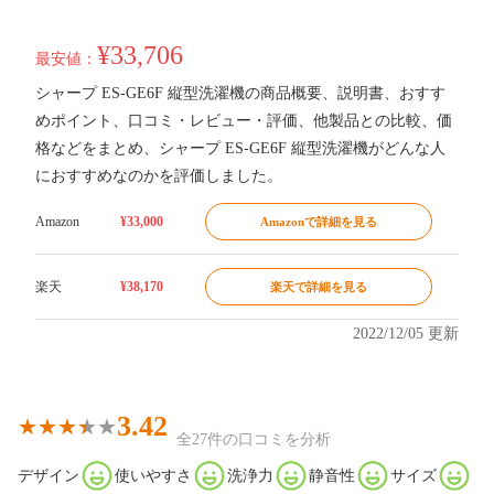
¥33,706
最安値：
シャープ ES-GE6F 縦型洗濯機の商品概要、説明書、おすす
めポイント、口コミ・レビュー・評価、他製品との比較、価
格などをまとめ、シャープ ES-GE6F 縦型洗濯機がどんな人
におすすめなのかを評価しました。
Amazon
¥33,000
Amazonで詳細を見る
楽天
¥38,170
楽天で詳細を見る
2022/12/05 更新
3.42
全27件の口コミを分析
デザイン
使いやすさ
洗浄力
静音性
サイズ