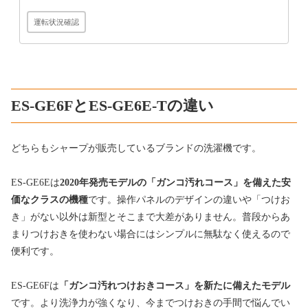
運転状況確認
ES-GE6FとES-GE6E-Tの違い
どちらもシャープが販売しているブランドの洗濯機です。
ES-GE6Eは
2020年発売モデルの「ガンコ汚れコース」を備えた安
価なクラスの機種
です。操作パネルのデザインの違いや「つけお
き」がない以外は新型とそこまで大差がありません。普段からあ
まりつけおきを使わない場合にはシンプルに無駄なく使えるので
便利です。
ES-GE6Fは
「ガンコ汚れつけおきコース」を新たに備えたモデル
です。より洗浄力が強くなり、今までつけおきの手間で悩んでい