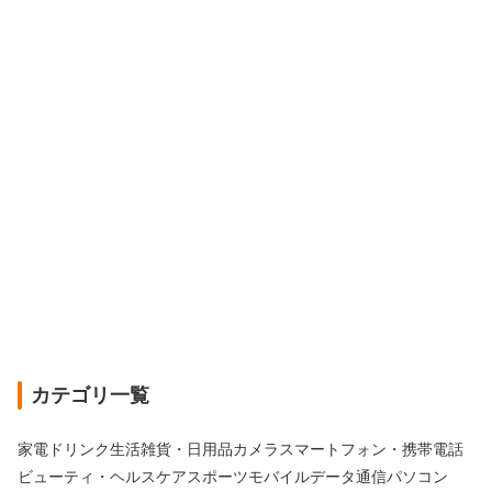
カテゴリ一覧
家電
ドリンク
生活雑貨・日用品
カメラ
スマートフォン・携帯電話
ビューティ・ヘルスケア
スポーツ
モバイルデータ通信
パソコン