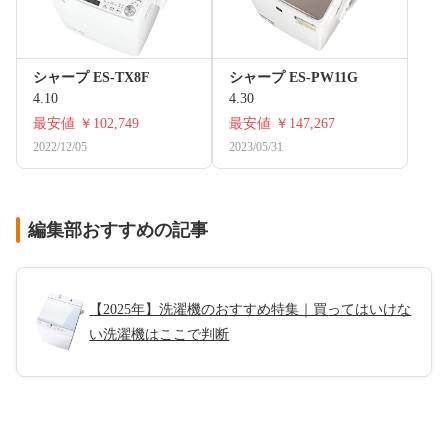
シャープ ES-TX8F
シャープ ES-PW11G
4.10
4.30
最安値
￥102,749
最安値
￥147,267
2022/12/05
2023/05/31
編集部おすすめの記事
【2025年】洗濯機のおすすめ特集｜買ってはいけな
い洗濯機はここで判断