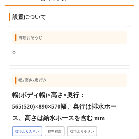
設置について
自動おそうじ
○
幅x高さx奥行き
幅(ボディ幅)×高さ×奥行：
565(520)×890×570幅、奥行は排水ホー
ス、高さは給水ホースを含む mm
標準より大きい
標準程度
標準より小さい