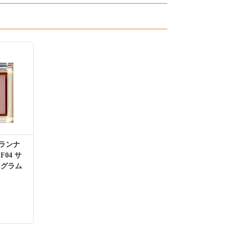
ランナ
04 サ
2グラム