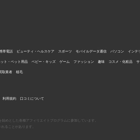
携帯電話
ビューティ・ヘルスケア
スポーツ
モバイルデータ通信
パソコン
インテ
ペット・ペット用品
ベビー・キッズ
ゲーム
ファッション
趣味
コスメ・化粧品
サ
買取業者
植毛
利用規約
口コミについて
エイトを始めとした各種アフィリエイトプログラムに参加しています。
されることがあります。