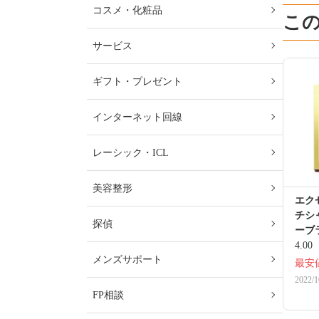
コスメ・化粧品
こ
サービス
ギフト・プレゼント
インターネット回線
レーシック・ICL
美容整形
エク
チシャ
探偵
ーブ
4.00
メンズサポート
最安
2022/1
FP相談