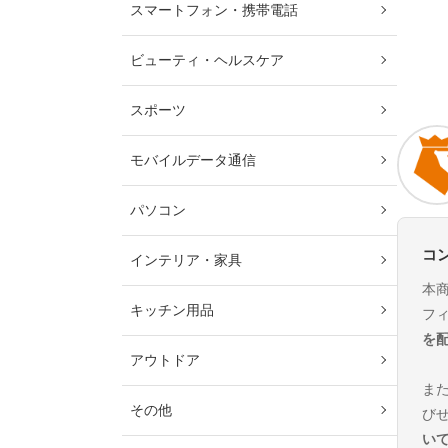
スマートフォン・携帯電話
ビューティ・ヘルスケア
スポーツ
モバイルデータ通信
パソコン
コ
インテリア・家具
本
キッチン用品
フ
を
アウトドア
ま
その他
び
い