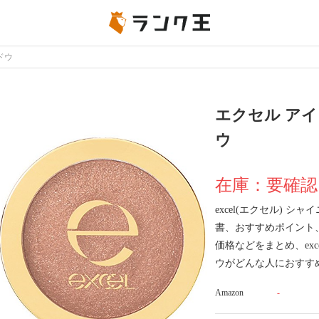
ドウ
エクセル ア
ウ
在庫：要確認
excel(エクセル) 
書、おすすめポイント
価格などをまとめ、exc
ウがどんな人におすす
Amazon
-