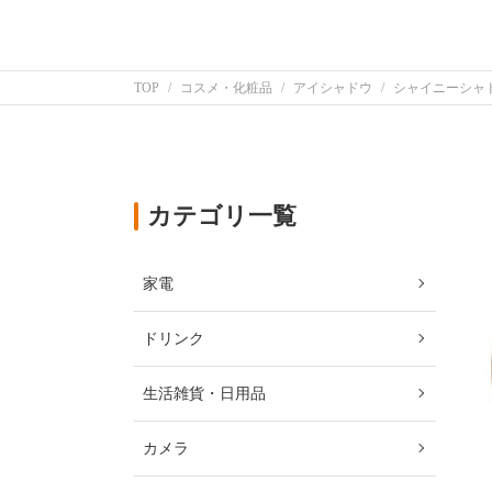
TOP
コスメ・化粧品
アイシャドウ
シャイニーシャ
カテゴリ一覧
家電
ドリンク
生活雑貨・日用品
カメラ