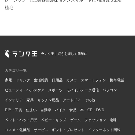
レーシック・ICL
美容整形
探偵
メンズサポート
FP相談
買取業者
植毛
ランク王｜買うを楽しく簡単に
カテゴリ一覧
家電
ドリンク
生活雑貨・日用品
カメラ
スマートフォン・携帯電話
ビューティ・ヘルスケア
スポーツ
モバイルデータ通信
パソコン
インテリア・家具
キッチン用品
アウトドア
その他
DIY・工具・住まい
自動車・バイク
食品
本・CD・DVD
ペット・ペット用品
ベビー・キッズ
ゲーム
ファッション
趣味
コスメ・化粧品
サービス
ギフト・プレゼント
インターネット回線