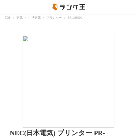
TOP
家電
生活家電
プリンター
PR-L9600C
NEC(日本電気) プリンター PR-