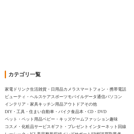
カテゴリ一覧
家電
ドリンク
生活雑貨・日用品
カメラ
スマートフォン・携帯電話
ビューティ・ヘルスケア
スポーツ
モバイルデータ通信
パソコン
インテリア・家具
キッチン用品
アウトドア
その他
DIY・工具・住まい
自動車・バイク
食品
本・CD・DVD
ペット・ペット用品
ベビー・キッズ
ゲーム
ファッション
趣味
コスメ・化粧品
サービス
ギフト・プレゼント
インターネット回線