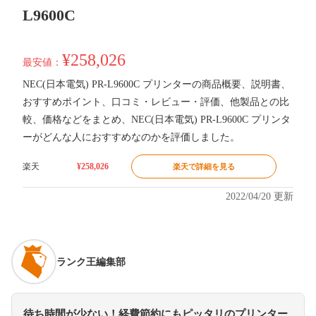
L9600C
¥258,026
最安値：
NEC(日本電気) PR-L9600C プリンターの商品概要、説明書、
おすすめポイント、口コミ・レビュー・評価、他製品との比
較、価格などをまとめ、NEC(日本電気) PR-L9600C プリンタ
ーがどんな人におすすめなのかを評価しました。
楽天
¥258,026
楽天で詳細を見る
2022/04/20 更新
ランク王編集部
待ち時間が少ない！経費節約にもピッタリのプリンター