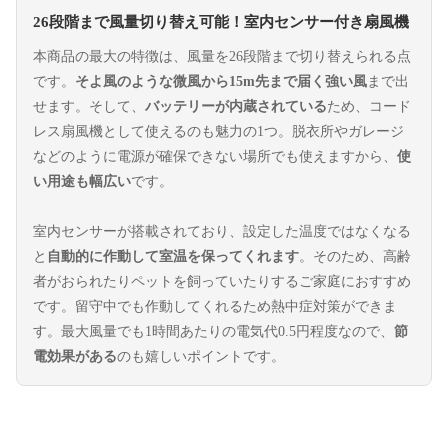
26段階まで風量切り替え可能！室内センサー付き扇風機
本商品の最大の特徴は、風量を26段階まで切り替えられる点
です。
そよ風のような微風から15m先まで届く強い風
まで出
せます。そして、
バッテリーが内蔵されている
ため、コード
レス扇風機として使えるのも魅力の1つ。脱衣所やガレージ
などのように電源が確保できない場所でも使えますから、
使
い用途も幅広い
です。
室内センサーが搭載されており、設定した温度ではなくなる
と
自動的に作動して室温を保ってくれます
。そのため、高齢
者がおられたりペットを飼っていたりするご家庭におすすめ
です。留守中でも作動してくれるため熱中症対策ができま
す。最大風量でも1時間あたりの電気代0.5円程度なので、
節
電効果がある
のも嬉しいポイントです。