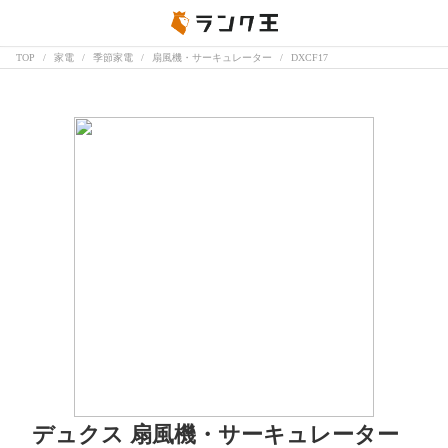
TOP
家電
季節家電
扇風機・サーキュレーター
DXCF17
デュクス 扇風機・サーキュレーター