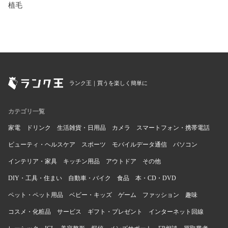
植毛
ランク王｜買うを楽しく簡単に
カテゴリ一覧
家電
ドリンク
生活雑貨・日用品
カメラ
スマートフォン・携帯電話
ビューティ・ヘルスケア
スポーツ
モバイルデータ通信
パソコン
インテリア・家具
キッチン用品
アウトドア
その他
DIY・工具・住まい
自動車・バイク
食品
本・CD・DVD
ペット・ペット用品
ベビー・キッズ
ゲーム
ファッション
趣味
コスメ・化粧品
サービス
ギフト・プレゼント
インターネット回線