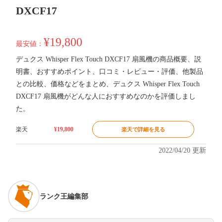
DXCF17
¥19,800
最安値：
デュクス Whisper Flex Touch DXCF17 扇風機の商品概要、説
明書、おすすめポイント、口コミ・レビュー・評価、他製品
との比較、価格などをまとめ、デュクス Whisper Flex Touch
DXCF17 扇風機がどんな人におすすめなのかを評価しまし
た。
楽天
¥19,800
楽天で詳細を見る
2022/04/20 更新
ランク王編集部