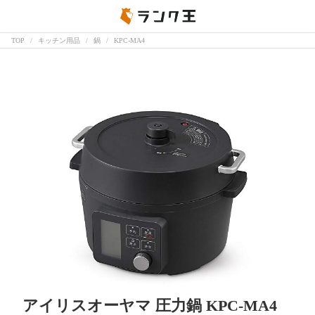
TOP
キッチン用品
鍋
KPC-MA4
アイリスオーヤマ 圧力鍋 KPC-MA4