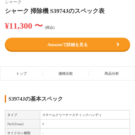
シャーク
シャーク 掃除機 S3974Jのスペック表
¥11,300 〜
(税込)
Amazonで詳細を見る
トップ
価格比較
商品分析
S3974Jの基本スペック
タイプ
スチームクリーナースティックハンディ
2in1(2way)
○
サイクロン種類
-