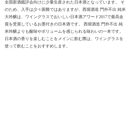
全国新酒鑑評会向けに少量生産された日本酒となっています。 そ
のため、入手は少々困難ではありますが、西堀酒造 門外不出 純米
大吟醸は、ワイングラスでおいしい日本酒アワード2017で最高金
賞を受賞しているお墨付きの日本酒です。 西堀酒造 門外不出 純
米吟醸よりも酸味やボリュームを感じられる味わいの一本です。
日本酒の香りを楽しむことをメインに飲む際は、ワイングラスを
使って飲むことをおすすめします。