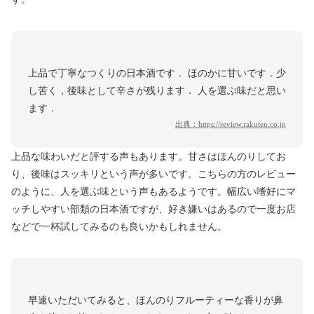
上品で丁寧なつくりの日本酒です． ほのかに甘いです．少
し苦く，後味として辛さが残ります． 人を選ぶ味だと思い
ます．
出典：
https://review.rakuten.co.jp
上品な味わいだと評する声もあります。甘さはほんのりしてお
り、後味はスッキリという声が多いです。こちらの方のレビュー
のように、人を選ぶ味という声もあるようです。幅広い嗜好にマ
ッチしやすい部類の日本酒ですが、好き嫌いはあるので一度お店
などで一杯試してみるのも良いかもしれません。
早速いただいてみると、ほんのりフルーティーな香りが鼻