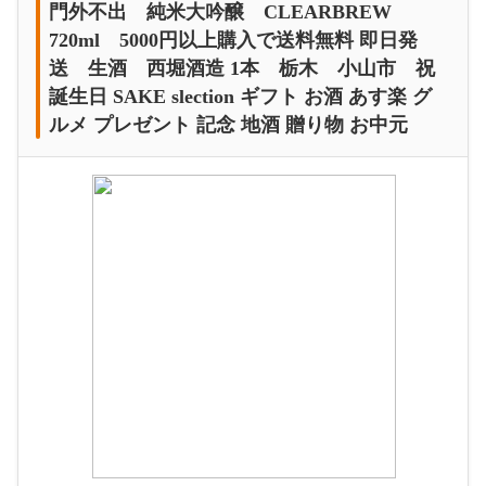
門外不出 純米大吟醸 CLEARBREW
720ml 5000円以上購入で送料無料 即日発
送 生酒 西堀酒造 1本 栃木 小山市 祝
誕生日 SAKE slection ギフト お酒 あす楽 グ
ルメ プレゼント 記念 地酒 贈り物 お中元