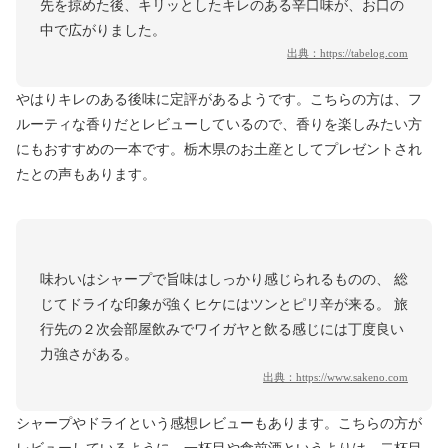
先を掠めた後、キリッとしたキレのある辛口味が、お口の
中で広がりました。
出典：
https://tabelog.com
やはりキレのある後味に定評があるようです。こちらの方は、フ
ルーティな香りだとレビューしているので、香りを楽しみたい方
にもおすすめの一本です。栃木県のお土産としてプレゼントされ
たとの声もあります。
味わいはシャープで旨味はしっかり感じられるものの、 総
じてドライな印象が強くヒケにはツンとピリ辛が来る。 旅
行先の２次会部屋飲みでワイガヤと飲る感じには丁度良い
力強さがある。
出典：
https://www.sakeno.com
シャープやドライという感想レビューもあります。こちらの方が