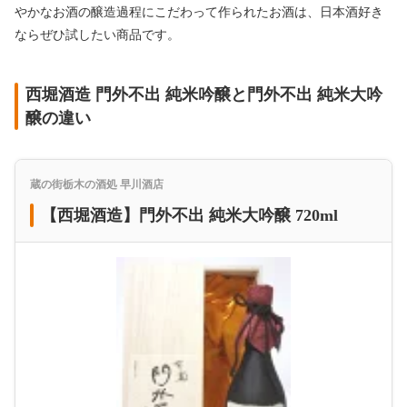
やかなお酒の醸造過程にこだわって作られたお酒は、日本酒好き
ならぜひ試したい商品です。
西堀酒造 門外不出 純米吟醸と門外不出 純米大吟
醸の違い
蔵の街栃木の酒処 早川酒店
【西堀酒造】門外不出 純米大吟醸 720ml