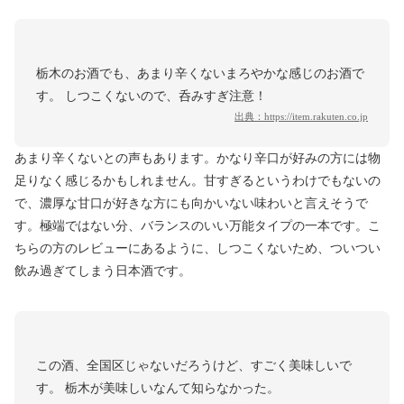
栃木のお酒でも、あまり辛くないまろやかな感じのお酒で
す。 しつこくないので、呑みすぎ注意！
出典：
https://item.rakuten.co.jp
あまり辛くないとの声もあります。かなり辛口が好みの方には物
足りなく感じるかもしれません。甘すぎるというわけでもないの
で、濃厚な甘口が好きな方にも向かいない味わいと言えそうで
す。極端ではない分、バランスのいい万能タイプの一本です。こ
ちらの方のレビューにあるように、しつこくないため、ついつい
飲み過ぎてしまう日本酒です。
この酒、全国区じゃないだろうけど、すごく美味しいで
す。 栃木が美味しいなんて知らなかった。