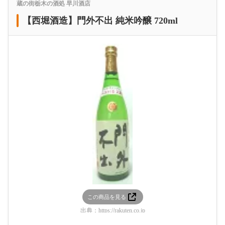
蔵の街栃木の酒処 早川酒店
【西堀酒造】門外不出 純米吟醸 720ml
この商品を見る
出典：
https://rakuten.co.jp