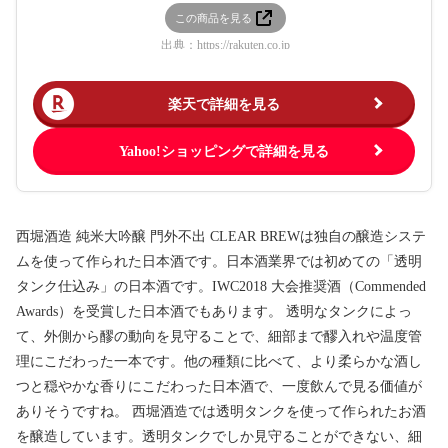
この商品を見る
出典：
https://rakuten.co.jp
楽天で詳細を見る
Yahoo!ショッピングで詳細を見る
西堀酒造 純米大吟醸 門外不出 CLEAR BREWは独自の醸造システ
ムを使って作られた日本酒です。日本酒業界では初めての「透明
タンク仕込み」の日本酒です。IWC2018 大会推奨酒（Commended
Awards）を受賞した日本酒でもあります。 透明なタンクによっ
て、外側から醪の動向を見守ることで、細部まで醪入れや温度管
理にこだわった一本です。他の種類に比べて、より柔らかな酒し
つと穏やかな香りにこだわった日本酒で、一度飲んで見る価値が
ありそうですね。 西堀酒造では透明タンクを使って作られたお酒
を醸造しています。透明タンクでしか見守ることができない、細