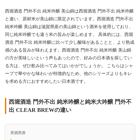
西堀酒造 門外不出 純米吟醸 美山錦は西堀酒造 門外不出 純米吟醸
と違い、原材米が美山錦に限定されています。西堀酒造 門外不出
純米吟醸 美山錦は滋賀県産の美山錦という酒米を使用しており、
同じ純米吟醸でも違う米の旨みが楽しめます。 具体的には、西堀
酒造 門外不出 純米吟醸に比べて少し酸味があることと、より熟成
感のある旨みが味わえます。西堀酒造 門外不出 純米吟醸 美山錦
の方が美味しいという声もあったので、好みの日本酒を探してい
る方は、ぜひ飲み比べてみてはいかがでしょうか。 こちらはシャ
ープで華やかな味わいが特徴的なため、他のシリーズよりもキレ
を求める方におすすめしたい日本酒です。
西堀酒造 門外不出 純米吟醸と純米大吟醸 門外不
出 CLEAR BREWの違い
美酒美酒