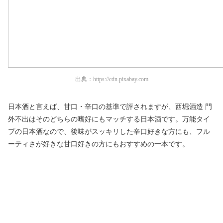
出典：
https://cdn.pixabay.com
日本酒と言えば、甘口・辛口の基準で評されますが、西堀酒造 門
外不出はそのどちらの嗜好にもマッチする日本酒です。万能タイ
プの日本酒なので、後味がスッキリした辛口好きな方にも、フル
ーティさが好きな甘口好きの方にもおすすめの一本です。