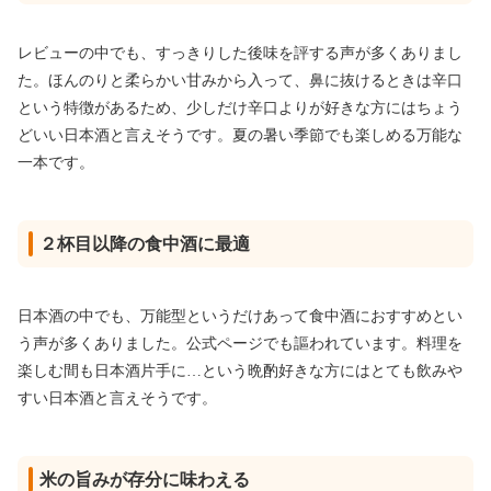
レビューの中でも、すっきりした後味を評する声が多くありまし
た。ほんのりと柔らかい甘みから入って、鼻に抜けるときは辛口
という特徴があるため、少しだけ辛口よりが好きな方にはちょう
どいい日本酒と言えそうです。夏の暑い季節でも楽しめる万能な
一本です。
２杯目以降の食中酒に最適
日本酒の中でも、万能型というだけあって食中酒におすすめとい
う声が多くありました。公式ページでも謳われています。料理を
楽しむ間も日本酒片手に…という晩酌好きな方にはとても飲みや
すい日本酒と言えそうです。
米の旨みが存分に味わえる