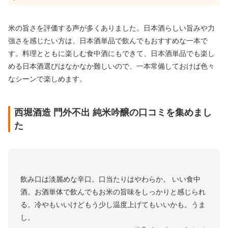
米の旨さを評価する声が多くありました。日本酒らしい旨みや力
強さを感じたい方は、日本酒単品で飲んでもおすすめな一本で
す。料理とともに楽しむ食中酒にもできて、日本酒単品でも楽し
める日本酒選びはなかなか難しいので、一本常備しておけば色々
なシーンで楽しめます。
西堀酒造 門外不出 純米吟醸の口コミを集めまし
た
飲み口は淡麗めな辛口。 口当たりはやわらか。 いい食中
酒。お酒単体で飲んでもお米の旨味をしっかりと感じられ
る。冷やもいいけどもう少し温度上げてもいいかも。うま
し。