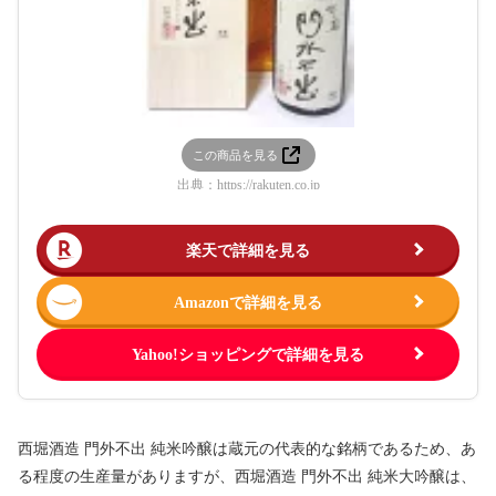
この商品を見る
出典：
https://rakuten.co.jp
楽天で詳細を見る
Amazonで詳細を見る
Yahoo!ショッピングで詳細を見る
西堀酒造 門外不出 純米吟醸は蔵元の代表的な銘柄であるため、あ
る程度の生産量がありますが、西堀酒造 門外不出 純米大吟醸は、