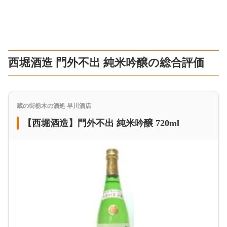
西堀酒造 門外不出 純米吟醸の総合評価
蔵の街栃木の酒処 早川酒店
【西堀酒造】門外不出 純米吟醸 720ml