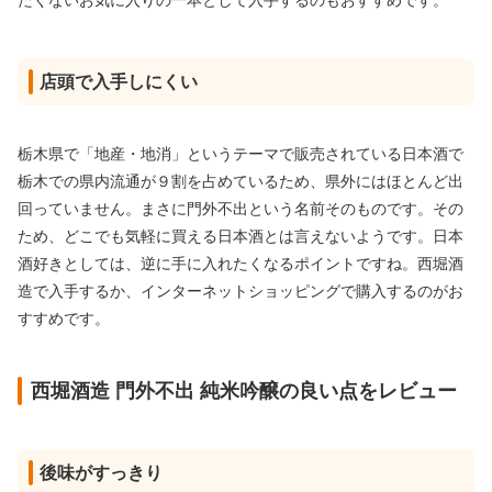
たくないお気に入りの一本として入手するのもおすすめです。
店頭で入手しにくい
栃木県で「地産・地消」というテーマで販売されている日本酒で
栃木での県内流通が９割を占めているため、県外にはほとんど出
回っていません。まさに門外不出という名前そのものです。その
ため、どこでも気軽に買える日本酒とは言えないようです。日本
酒好きとしては、逆に手に入れたくなるポイントですね。西堀酒
造で入手するか、インターネットショッピングで購入するのがお
すすめです。
西堀酒造 門外不出 純米吟醸の良い点をレビュー
後味がすっきり