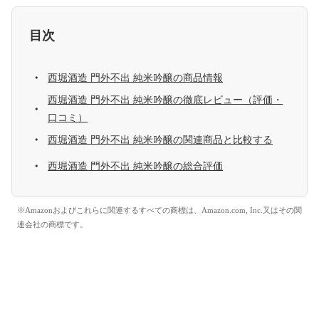
目次
西堀酒造 門外不出 純米吟醸の商品情報
西堀酒造 門外不出 純米吟醸の徹底レビュー（評価・
口コミ）
西堀酒造 門外不出 純米吟醸の関連商品と比較する
西堀酒造 門外不出 純米吟醸の総合評価
※Amazonおよびこれらに関連するすべての商標は、Amazon.com, Inc.又はその関
連会社の商標です。