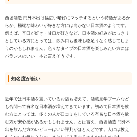
西堀酒造 門外不出は幅広い嗜好にマッチするという特徴があるか
らか、極端な味わいが好きな方には向かない日本酒のようです。
例えば、辛口が好き・甘口が好きなど、日本酒の好みがはっきり
としている方にとっては、飲み口も後味も物足りなく感じてしま
うのかもしれません。色々なタイプの日本酒を楽しみたい方には
バランスのいい一本と言えそうです。
知名度が低い
近年では日本酒を置いているお店も増えて、酒蔵見学ブームなど
も合間って有名な日本酒が増えてきています。初めて日本酒を飲
む方にとっては、多くの人が口コミをしている有名な日本酒を飲
む方が安心感があるかもしれません。とは言え、西堀酒造 門外不
出を飲んだ方のレビューはいい評判がほとんどです。人には教え