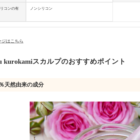
リコンの有
ノンシリコン
ージはこちら
ru kurokamiスカルプのおすすめポイント
00％天然由来の成分