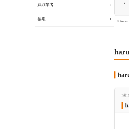
買取業者
植毛
※Ama
ha
ha
niji
h