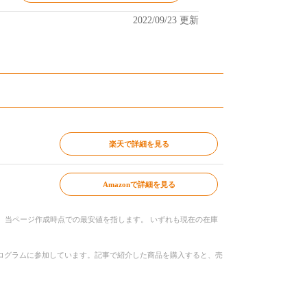
2022/09/23 更新
楽天で詳細を見る
Amazonで詳細を見る
、当ページ作成時点での最安値を指します。 いずれも現在の在庫
トプログラムに参加しています。記事で紹介した商品を購入すると、売