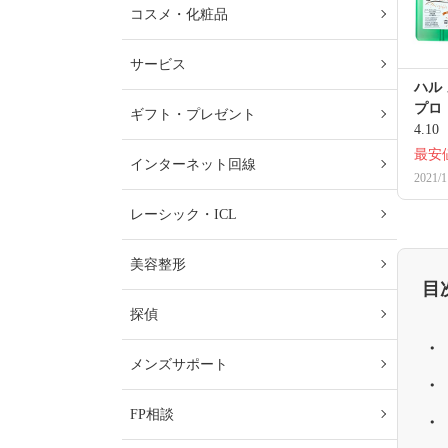
コスメ・化粧品
サービス
ハル
プロ
ギフト・プレゼント
4.10
最安
インターネット回線
2021/1
レーシック・ICL
美容整形
目
探偵
メンズサポート
FP相談