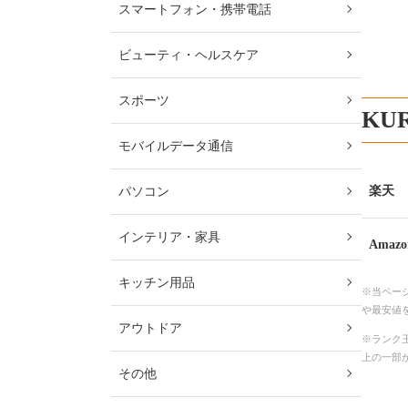
スマートフォン・携帯電話
ビューティ・ヘルスケア
スポーツ
KU
モバイルデータ通信
楽天
パソコン
インテリア・家具
Amazo
キッチン用品
※当ペー
や最安値
アウトドア
※ランク王
上の一部
その他