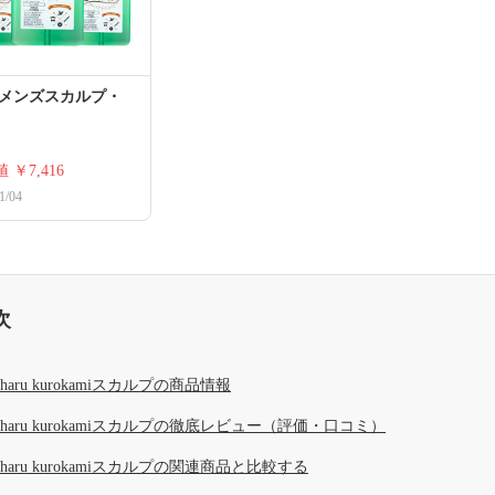
 メンズスカルプ・
値
￥7,416
1/04
次
haru kurokamiスカルプの商品情報
haru kurokamiスカルプの徹底レビュー（評価・口コミ）
haru kurokamiスカルプの関連商品と比較する