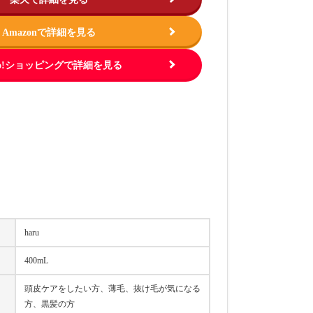
Amazonで詳細を見る
hoo!ショッピングで詳細を見る
haru
400mL
頭皮ケアをしたい方、薄毛、抜け毛が気になる
方、黒髪の方