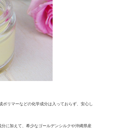
成ポリマーなどの化学成分は入っておらず、安心し
成分に加えて、希少なゴールデンシルクや沖縄県産