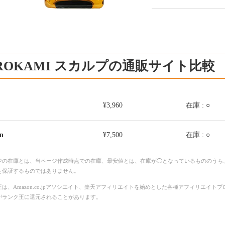
ROKAMI スカルプの通販サイト比較
¥3,960
在庫 : ○
n
¥7,500
在庫 : ○
ジの在庫とは、当ページ作成時点での在庫、最安値とは、在庫が◯となっているもののうち
を保証するものではありません。
は、Amazon.co.jpアソシエイト、楽天アフィリエイトを始めとした各種アフィリエイ
がランク王に還元されることがあります。