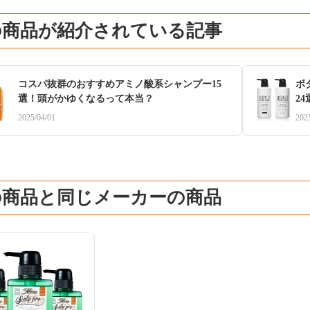
の商品が紹介されている記事
コスパ抜群のおすすめアミノ酸系シャンプー15
ボ
選！頭がかゆくなるって本当？
2
2025/04/01
202
の商品と同じメーカーの商品