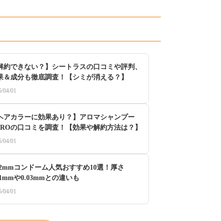
解約できない？】シートラスの口コミや評判、
果＆成分も徹底調査！【シミが消える？】
5/04/01
ヘアカラーに効果あり？】アロマシャンプー
UROの口コミを調査！【効果や解約方法は？】
5/04/01
.02mmコンドーム人気おすすめ10選！厚さ
01mmや0.03mmとの違いも
5/04/01