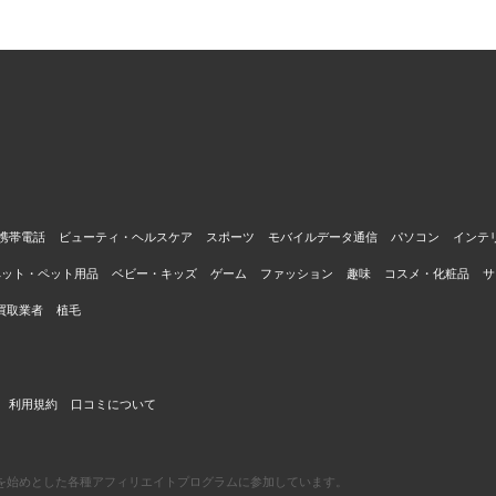
携帯電話
ビューティ・ヘルスケア
スポーツ
モバイルデータ通信
パソコン
インテ
ペット・ペット用品
ベビー・キッズ
ゲーム
ファッション
趣味
コスメ・化粧品
サ
買取業者
植毛
利用規約
口コミについて
エイトを始めとした各種アフィリエイトプログラムに参加しています。