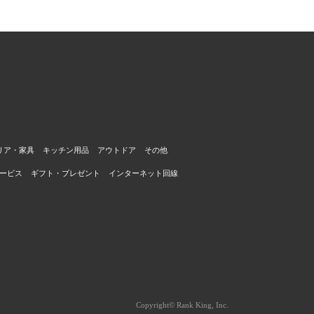
リア・家具
キッチン用品
アウトドア
その他
ービス
ギフト・プレゼント
インターネット回線
Copyright© Rank King, Inc.