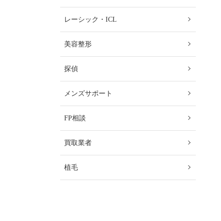
レーシック・ICL
美容整形
探偵
メンズサポート
FP相談
買取業者
植毛