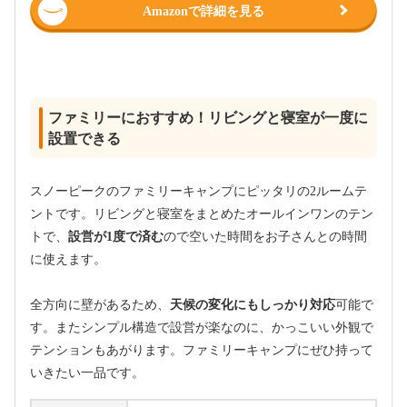
Amazonで詳細を見る
ファミリーにおすすめ！リビングと寝室が一度に
設置できる
スノーピークのファミリーキャンプにピッタリの2ルームテ
ントです。リビングと寝室をまとめたオールインワンのテン
トで、
設営が1度で済む
ので空いた時間をお子さんとの時間
に使えます。
全方向に壁があるため、
天候の変化にもしっかり対応
可能で
す。またシンプル構造で設営が楽なのに、かっこいい外観で
テンションもあがります。ファミリーキャンプにぜひ持って
いきたい一品です。