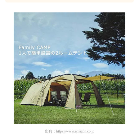
出典：
https://www.amazon.co.jp