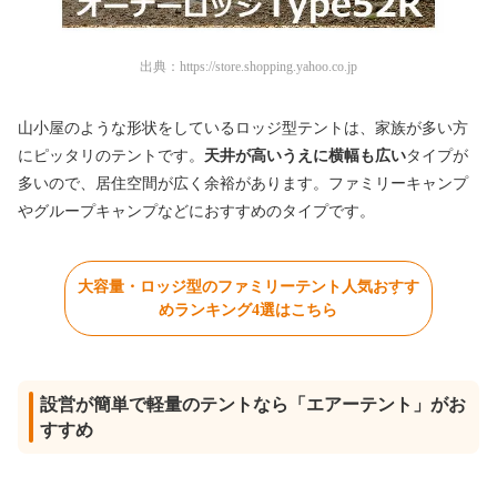
出典：
https://store.shopping.yahoo.co.jp
山小屋のような形状をしているロッジ型テントは、家族が多い方
にピッタリのテントです。
天井が高いうえに横幅も広い
タイプが
多いので、居住空間が広く余裕があります。ファミリーキャンプ
やグループキャンプなどにおすすめのタイプです。
大容量・ロッジ型のファミリーテント人気おすす
めランキング4選はこちら
設営が簡単で軽量のテントなら「エアーテント」がお
すすめ