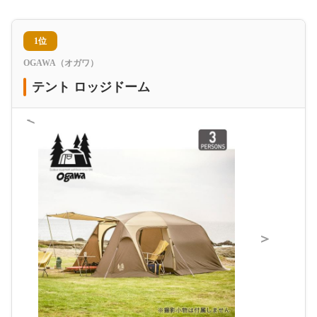
1位
OGAWA（オガワ）
テント ロッジドーム
＜
＞