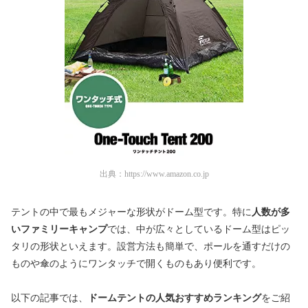
出典：
https://www.amazon.co.jp
テントの中で最もメジャーな形状がドーム型です。特に
人数が多
いファミリーキャンプ
では、中が広々としているドーム型はピッ
タリの形状といえます。設営方法も簡単で、ポールを通すだけの
ものや傘のようにワンタッチで開くものもあり便利です。
以下の記事では、
ドームテントの人気おすすめランキング
をご紹