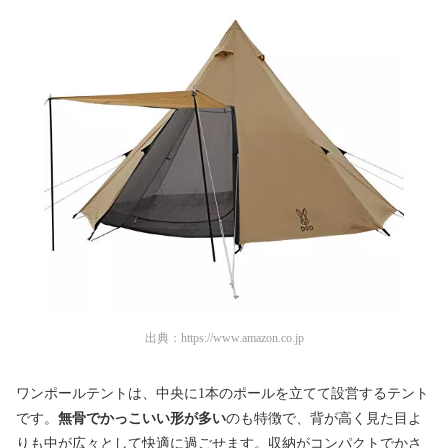
出典：
https://www.amazon.co.jp
ワンポールテントは、中央に1本のポールを立てて設営するテント
です。
無骨でかっこいい形が多い
のも特徴で、背が高く見た目よ
りも中が広々として快適に過ごせます。収納がコンパクトでかさ