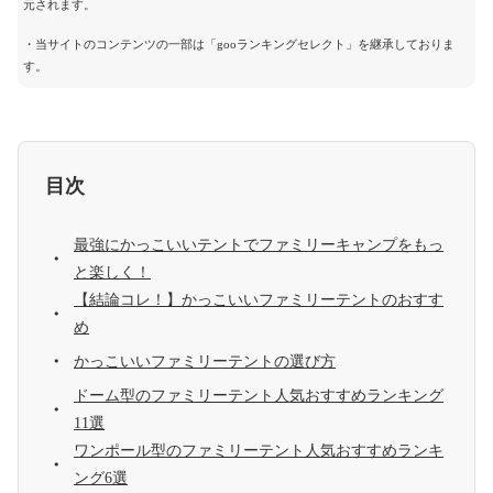
元されます。
・当サイトのコンテンツの一部は「gooランキングセレクト」を継承しておりま
す。
目次
最強にかっこいいテントでファミリーキャンプをもっ
と楽しく！
【結論コレ！】かっこいいファミリーテントのおすす
め
かっこいいファミリーテントの選び方
ドーム型のファミリーテント人気おすすめランキング
11選
ワンポール型のファミリーテント人気おすすめランキ
ング6選