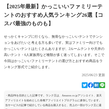
【2025年最新】かっこいいファミリーテ
ントのおすすめ人気ランキング26選【コ
スパ最強のものも】
せっかくキャンプに行くなら、無骨なかっこいいテントでテンシ
ョンをあげたいと考える方も多いです。実はファミリー向けでも
かっこいいテントはたくさんありますが、2ルームテントや天井の
高いテント・6人家族用など種類が多く迷ってしまいます。そこで
今回はかっこいいファミリーテントの選び方とおすすめ商品をラ
ンキング形式でご紹介します。
2025/06/23 更新
・商品PRを目的とした記事です。ランク王は、Amazon.co.jpアソシエイト、楽天
アフィリエイトを始めとした各種アフィリエイトプログラムに参加しています。
当サービスの記事で紹介している商品を購入すると、売上の一部がランク王に還