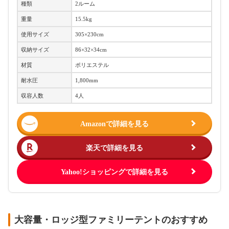
種類
2ルーム
重量
15.5kg
使用サイズ
305×230cm
収納サイズ
86×32×34cm
材質
ポリエステル
耐水圧
1,800mm
収容人数
4人
Amazonで詳細を見る
楽天で詳細を見る
Yahoo!ショッピングで詳細を見る
大容量・ロッジ型ファミリーテントのおすすめ