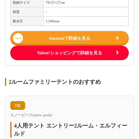
収納サイズ
79×27×27cm
材質
-
耐水圧
1,500mm
Amazonで詳細を見る
Yahoo!ショッピングで詳細を見る
2ルームファミリーテントのおすすめ
1位
スノーピーク(snow peak)
4人用テント エントリー2ルーム・エルフィー
ルド