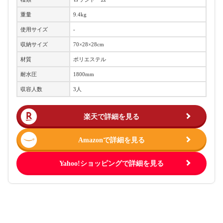
重量
9.4kg
使用サイズ
-
収納サイズ
70×28×28cm
材質
ポリエステル
耐水圧
1800mm
収容人数
3人
楽天で詳細を見る
Amazonで詳細を見る
Yahoo!ショッピングで詳細を見る