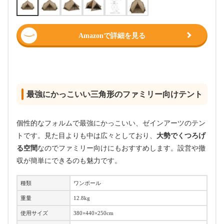
Amazonで詳細を見る
最強にかっこいい三角形のファミリー向けテント
個性的なフォルムで最強にかっこいい、ゼインアーツのテン
トです。見た目よりも中は広々としており、
大勢でくつろげ
る空間
なのでファミリー向けにもおすすめします。設営や撤
収が簡単にできるのも魅力です。
種類
ワンポール
重量
12.8kg
使用サイズ
380×440×250cm