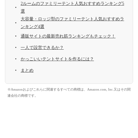
2ルームのファミリーテント人気おすすめランキング5
選
大容量・ロッジ型のファミリーテント人気おすすめラ
ンキング4選
通販サイトの最新売れ筋ランキングもチェック！
一人で設営できるか？
かっこいいテントサイトを作るには？
まとめ
※Amazonおよびこれらに関連するすべての商標は、Amazon.com, Inc.又はその関
連会社の商標です。