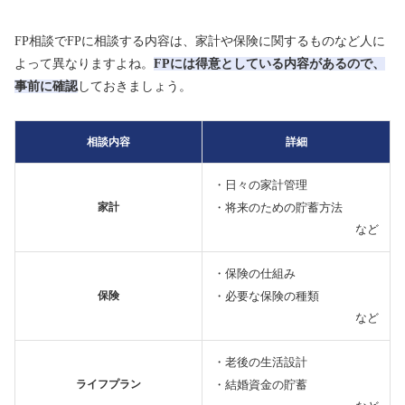
FP相談でFPに相談する内容は、家計や保険に関するものなど人に
よって異なりますよね。
FPには得意としている内容があるので、
事前に確認
しておきましょう。
相談内容
詳細
・日々の家計管理
・将来のための貯蓄方法
家計
など
・保険の仕組み
・必要な保険の種類
保険
など
・老後の生活設計
・結婚資金の貯蓄
ライフプラン