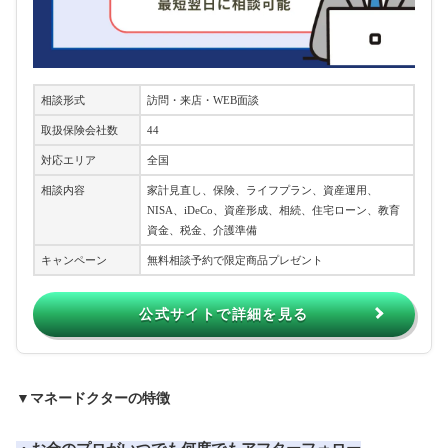
相談形式
訪問・来店・WEB面談
取扱保険会社数
44
対応エリア
全国
相談内容
家計見直し、保険、ライフプラン、資産運用、
NISA、iDeCo、資産形成、相続、住宅ローン、教育
資金、税金、介護準備
キャンペーン
無料相談予約で限定商品プレゼント
公式サイトで詳細を見る
▼
マネードクターの特徴