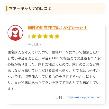
マネーキャリアの口コミ
同性の担当FPで話しやすかった！
5
30代
女性
・
住宅購入を考えていたので、住宅ローンについて相談したい
と思い申込みました。申込もLINEで相談までの連絡も早く安
心感がありました。同じ女性だったので、家計のことなど共
感しながら聴いていただける部分も多く、とても話しやすか
ったです。現在加入しているものを見直すきっかけにもな
り、また将来にあったプランを立てて頂きとても満足してい
ます。
出典：
https://money-career.com