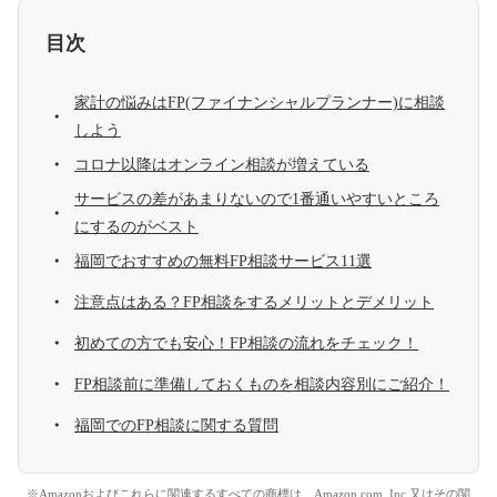
目次
家計の悩みはFP(ファイナンシャルプランナー)に相談
しよう
コロナ以降はオンライン相談が増えている
サービスの差があまりないので1番通いやすいところ
にするのがベスト
福岡でおすすめの無料FP相談サービス11選
注意点はある？FP相談をするメリットとデメリット
初めての方でも安心！FP相談の流れをチェック！
FP相談前に準備しておくものを相談内容別にご紹介！
福岡でのFP相談に関する質問
※Amazonおよびこれらに関連するすべての商標は、Amazon.com, Inc.又はその関