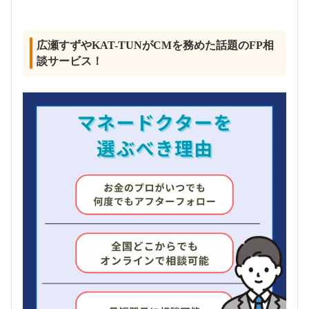
広瀬すずやKAT-TUNがCMを務めた話題のFP相
談サービス！