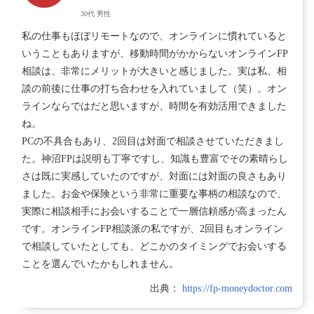
30代
男性
私の仕事もほぼリモートなので、オンラインに慣れていると
いうこともありますが、移動時間がかからないオンラインFP
相談は、非常にメリットが大きいと感じました。実は私、相
談の前後に仕事の打ち合わせを入れていまして（笑）。オン
ラインならではだと思いますが、時間を有効活用できました
ね。
PCの不具合もあり、2回目は対面で相談させていただきまし
た。神沼FPは説明も丁寧ですし、知識も豊富でその素晴らし
さは既に実感していたのですが、対面には対面の良さもあり
ました。お金や保険という非常に重要な事柄の相談なので、
実際に相談相手にお会いすることで一層信頼感が高まったん
です。オンラインFP相談派の私ですが、2回目もオンライン
で相談していたとしても、どこかのタイミングでお会いする
ことを選んでいたかもしれません。
出典：
https://fp-moneydoctor.com