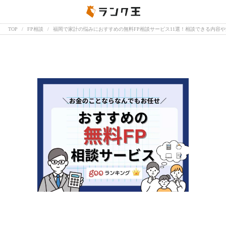
TOP
FP相談
福岡で家計の悩みにおすすめの無料FP相談サービス11選！相談できる内容