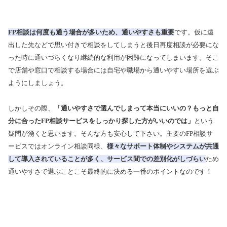
FP相談は何度も通う場合が多いため、通いやすさも重要
です。仮に遠
出した先などで思い付きで相談をしてしまうと後日再度相談が必要にな
った時に通いづらくなり継続的な利用が困難になってしまいます。そこ
で店舗や窓口で相談する場合には自宅や職場から通いやすい場所を選ぶ
ようにしましょう。
しかしその際、
「通いやすさで選んでしまって本当にいいの？もっと自
分に合ったFP相談サービスをしっかり探した方がいいのでは」
という
疑問が湧くと思います。そんな方も安心して下さい。主要のFP相談サ
ービスではオンライン相談同様、
様々なサポート体制やシステムが共通
して導入されていることが多く、サービス間での差別化がしづらい
ため
通いやすさで選ぶことこそ最終的に決める一番のポイントなのです！