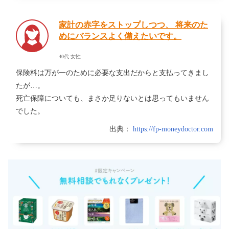
家計の赤字をストップしつつ、 将来のた
めにバランスよく備えたいです。
40代
女性
保険料は万が一のために必要な支出だからと支払ってきまし
たが…。
死亡保障についても、まさか足りないとは思ってもいません
でした。
出典：
https://fp-moneydoctor.com