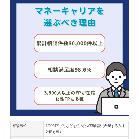
相談形式
ZOOMアプリなどを使ったWEB面談（希望する方は
対面も可）