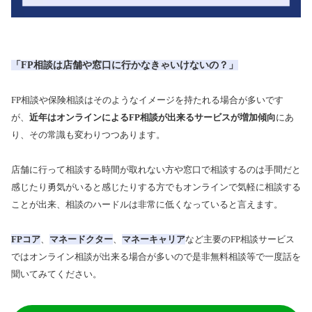
「FP相談は店舗や窓口に行かなきゃいけないの？」
FP相談や保険相談はそのようなイメージを持たれる場合が多いです
が、
近年はオンラインによるFP相談が出来るサービスが増加傾向
にあ
り、その常識も変わりつつあります。
店舗に行って相談する時間が取れない方や窓口で相談するのは手間だと
感じたり勇気がいると感じたりする方でもオンラインで気軽に相談する
ことが出来、相談のハードルは非常に低くなっていると言えます。
FPコア
、
マネードクター
、
マネーキャリア
など主要のFP相談サービス
ではオンライン相談が出来る場合が多いので是非無料相談等で一度話を
聞いてみてください。