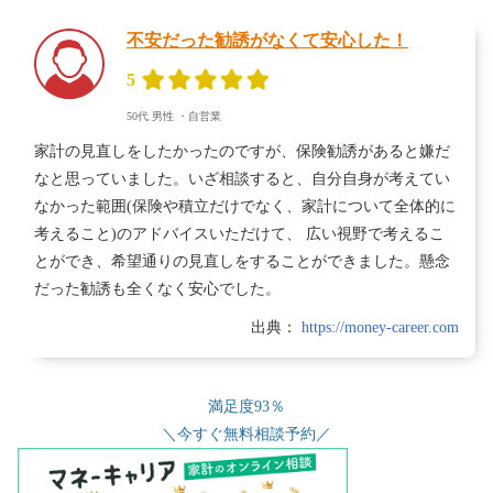
不安だった勧誘がなくて安心した！
5
50代
男性
・
自営業
家計の見直しをしたかったのですが、保険勧誘があると嫌だ
なと思っていました。いざ相談すると、自分自身が考えてい
なかった範囲(保険や積立だけでなく、家計について全体的に
考えること)のアドバイスいただけて、 広い視野で考えるこ
とができ、希望通りの見直しをすることができました。懸念
だった勧誘も全くなく安心でした。
出典：
https://money-career.com
満足度93％
＼今すぐ無料相談予約／