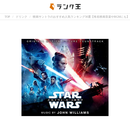
TOP
ドリンク
映画サントラのおすすめ人気ランキング30選【有名映画音楽やBGMにも】