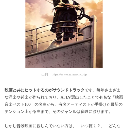
出典：
https://www.amazon.co.jp
映画と共にヒットするのがサウンドトラック
です。毎年さまざま
な洋楽や邦楽が作られており、AFIが選出したことで有名な「映画
音楽ベスト100」の名曲から、有名アーティストが手掛けた最新の
テンション上がる曲まで、そのジャンルは多岐に渡ります。
しかし普段映画に親しんでいない方は、「いつ聴く？」「どんな