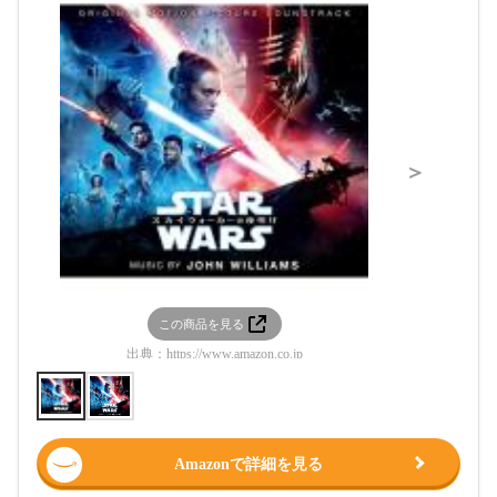
＞
この商品を見る
この
出典：
https://www.amazon.co.jp
出典：
htt
Amazonで詳細を見る