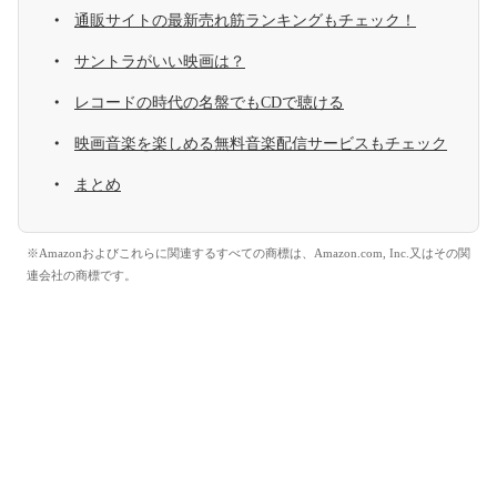
通販サイトの最新売れ筋ランキングもチェック！
サントラがいい映画は？
レコードの時代の名盤でもCDで聴ける
映画音楽を楽しめる無料音楽配信サービスもチェック
まとめ
※Amazonおよびこれらに関連するすべての商標は、Amazon.com, Inc.又はその関
連会社の商標です。