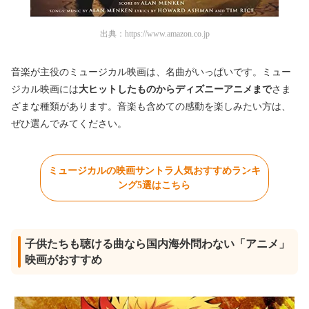
出典：
https://www.amazon.co.jp
音楽が主役のミュージカル映画は、名曲がいっぱいです。ミュー
ジカル映画には
大ヒットしたものからディズニーアニメまで
さま
ざまな種類があります。音楽も含めての感動を楽しみたい方は、
ぜひ選んでみてください。
ミュージカルの映画サントラ人気おすすめランキ
ング5選はこちら
子供たちも聴ける曲なら国内海外問わない「アニメ」
映画がおすすめ