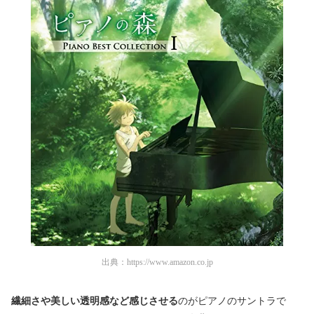
出典：
https://www.amazon.co.jp
繊細さや美しい透明感など感じさせる
のがピアノのサントラで