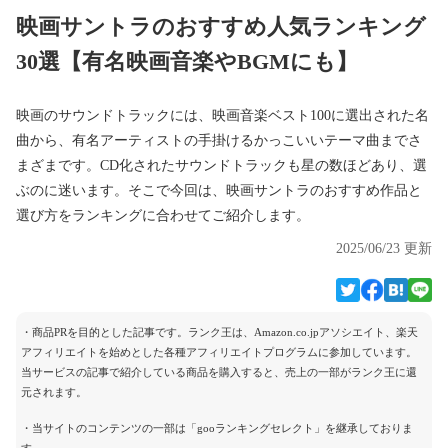
映画サントラのおすすめ人気ランキング
30選【有名映画音楽やBGMにも】
映画のサウンドトラックには、映画音楽ベスト100に選出された名
曲から、有名アーティストの手掛けるかっこいいテーマ曲までさ
まざまです。CD化されたサウンドトラックも星の数ほどあり、選
ぶのに迷います。そこで今回は、映画サントラのおすすめ作品と
選び方をランキングに合わせてご紹介します。
2025/06/23 更新
・商品PRを目的とした記事です。ランク王は、Amazon.co.jpアソシエイト、楽天
アフィリエイトを始めとした各種アフィリエイトプログラムに参加しています。
当サービスの記事で紹介している商品を購入すると、売上の一部がランク王に還
元されます。
・当サイトのコンテンツの一部は「gooランキングセレクト」を継承しておりま