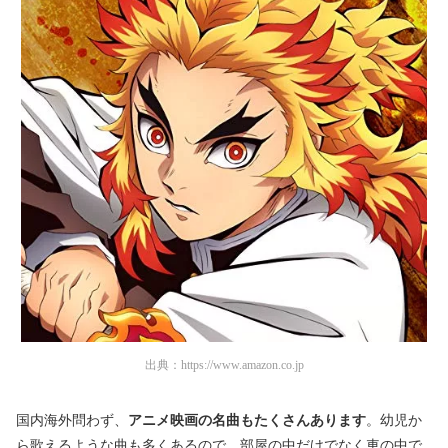
出典：
https://www.amazon.co.jp
国内海外問わず、
アニメ映画の名曲もたくさんあります
。幼児か
ら歌えるような曲も多くあるので、部屋の中だけでなく車の中で