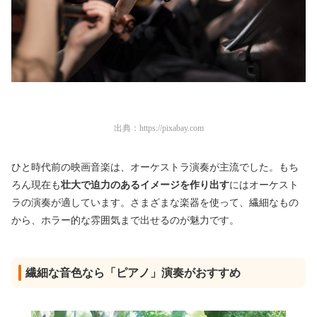
出典：
https://pixabay.com
ひと時代前の映画音楽は、オーケストラ演奏が主流でした。もち
ろん現在も
壮大で迫力のあるイメージを作り出す
にはオーケスト
ラの演奏が適しています。さまざまな楽器を使って、繊細なもの
から、ホラー的な雰囲気まで出せるのが魅力です。
繊細な音色なら「ピアノ」演奏がおすすめ