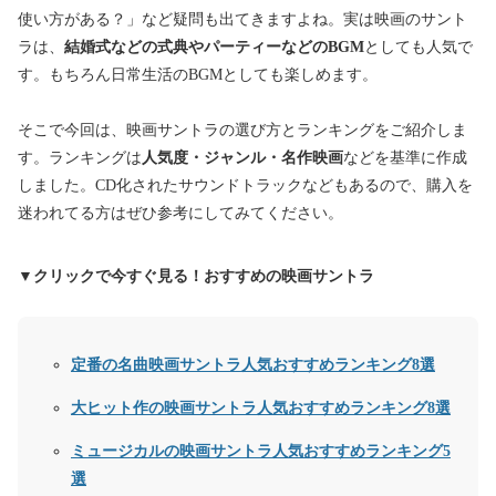
使い方がある？」など疑問も出てきますよね。実は映画のサント
ラは、
結婚式などの式典やパーティーなどのBGM
としても人気で
す。もちろん日常生活のBGMとしても楽しめます。
そこで今回は、映画サントラの選び方とランキングをご紹介しま
す。ランキングは
人気度・ジャンル・名作映画
などを基準に作成
しました。CD化されたサウンドトラックなどもあるので、購入を
迷われてる方はぜひ参考にしてみてください。
▼クリックで今すぐ見る！おすすめの映画サントラ
定番の名曲映画サントラ人気おすすめランキング8選
大ヒット作の映画サントラ人気おすすめランキング8選
ミュージカルの映画サントラ人気おすすめランキング5
選