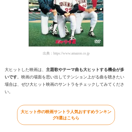
出典：
https://www.amazon.co.jp
大ヒットした映画は、
主題歌やテーマ曲も大ヒットする機会が多
いです
。映画の場面を思い出してテンション上がる曲を聴きたい
場合は、ぜひ大ヒット映画のサントラをチェックしてみてくださ
い。
大ヒット作の映画サントラ人気おすすめランキン
グ8選はこちら